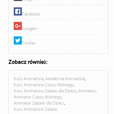
Facebook
Google+
Twitter
Zobacz również:
Kurs Animatora
,
Akademia Animatora
,
Kurs Animatora Czasu Wolnego
,
Kurs Animatora Zabaw dla Dzieci
,
Animator
,
Animator Czasu Wolnego
,
Animator Zabaw dla Dzieci
,
Kurs Animatora Zabaw