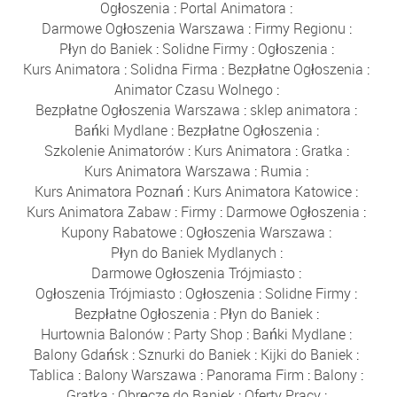
Ogłoszenia
:
Portal Animatora
:
Darmowe Ogłoszenia Warszawa
:
Firmy Regionu
:
Płyn do Baniek
:
Solidne Firmy
:
Ogłoszenia
:
Kurs Animatora
:
Solidna Firma
:
Bezpłatne Ogłoszenia
:
Animator Czasu Wolnego
:
Bezpłatne Ogłoszenia Warszawa
:
sklep animatora
:
Bańki Mydlane
:
Bezpłatne Ogłoszenia
:
Szkolenie Animatorów
:
Kurs Animatora
:
Gratka
:
Kurs Animatora Warszawa
:
Rumia
:
Kurs Animatora Poznań
:
Kurs Animatora Katowice
:
Kurs Animatora Zabaw
:
Firmy
:
Darmowe Ogłoszenia
:
Kupony Rabatowe
:
Ogłoszenia Warszawa
:
Płyn do Baniek Mydlanych
:
Darmowe Ogłoszenia Trójmiasto
:
Ogłoszenia Trójmiasto
:
Ogłoszenia
:
Solidne Firmy
:
Bezpłatne Ogłoszenia
:
Płyn do Baniek
:
Hurtownia Balonów
:
Party Shop
:
Bańki Mydlane
:
Balony Gdańsk
:
Sznurki do Baniek
:
Kijki do Baniek
:
Tablica
:
Balony Warszawa
:
Panorama Firm
:
Balony
:
Gratka
:
Obręcze do Baniek
:
Oferty Pracy
: