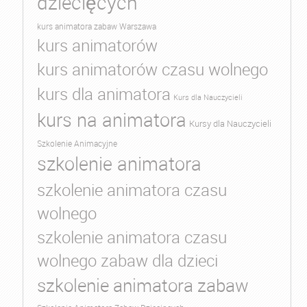
dziecięcych
kurs animatora zabaw Warszawa
kurs animatorów
kurs animatorów czasu wolnego
kurs dla animatora
Kurs dla Nauczycieli
kurs na animatora
Kursy dla Nauczycieli
Szkolenie Animacyjne
szkolenie animatora
szkolenie animatora czasu
wolnego
szkolenie animatora czasu
wolnego zabaw dla dzieci
szkolenie animatora zabaw