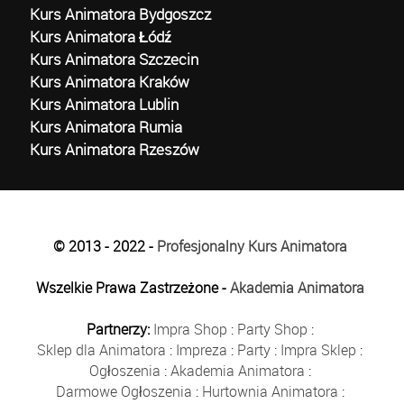
Kurs Animatora Bydgoszcz
Kurs Animatora Łódź
Kurs Animatora Szczecin
Kurs Animatora Kraków
Kurs Animatora Lublin
Kurs Animatora Rumia
Kurs Animatora Rzeszów
© 2013 - 2022 -
Profesjonalny Kurs Animatora
Wszelkie Prawa Zastrzeżone -
Akademia Animatora
Partnerzy:
Impra Shop
:
Party Shop
:
Sklep dla Animatora
:
Impreza
:
Party
:
Impra Sklep
:
Ogłoszenia
:
Akademia Animatora
:
Darmowe Ogłoszenia
:
Hurtownia Animatora
: