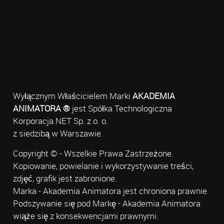
Wyłącznym Właścicielem Marki
AKADEMIA
ANIMATORA ®
jest Spółka Technologiczna
Korporacja.NET Sp. z o. o.
z siedzibą w Warszawie.
Copyright © - Wszelkie Prawa Zastrzeżone.
Kopiowanie, powielanie i wykorzystywanie treści,
zdjęć, grafik jest zabronione.
Marka - Akademia Animatora jest chroniona prawnie.
Podszywanie się pod Markę - Akademia Animatora
wiąże się z konsekwencjami prawnymi.