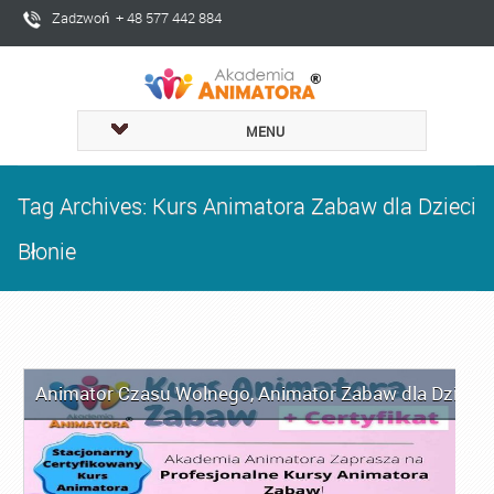
Zadzwoń + 48 577 442 884
MENU
Tag Archives: Kurs Animatora Zabaw dla Dzieci
Błonie
Animator Czasu Wolnego
,
Animator Zabaw dla Dzieci
,