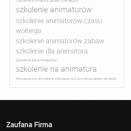
Szkolenie Animatora Zabaw Dziecięcych
szkolenie animatorów
szkolenie animatorów czasu
wolnego
szkolenie animatorów zabaw
szkolenie dla animatora
Szkolenie dla Animatorów
szkolenie na animatora
Warszawa kurs animatora
Warszawa kurs animatora zabaw dla dzieci
Zaufana Firma