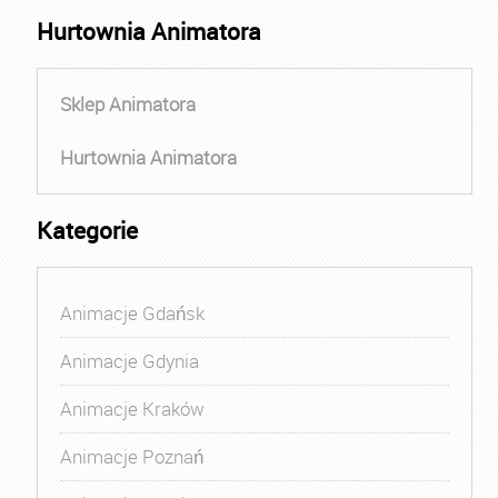
Hurtownia Animatora
Sklep Animatora
Hurtownia Animatora
Kategorie
Animacje Gdańsk
Animacje Gdynia
Animacje Kraków
Animacje Poznań