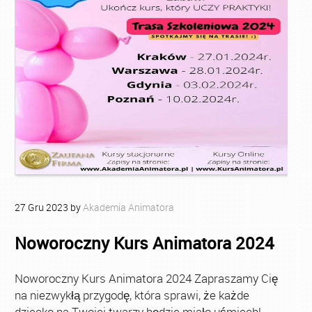
27
Gru
2023
by
Akademia Animatora
Noworoczny Kurs Animatora 2024
Noworoczny Kurs Animatora 2024 Zapraszamy Cię
na niezwykłą przygodę, która sprawi, że każde
dziecko na Twojej twarzy będzie miało uśmiech!