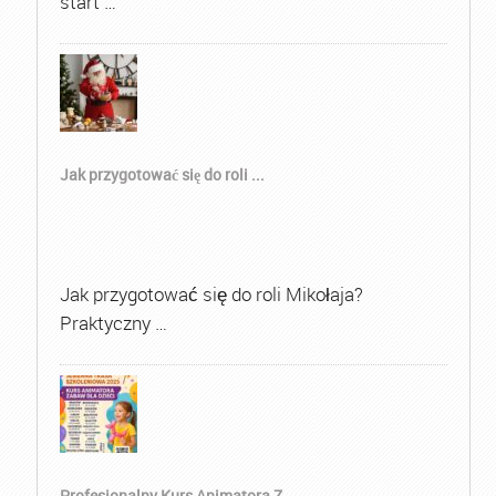
start …
Jak przygotować się do roli ...
Jak przygotować się do roli Mikołaja?
Praktyczny …
Profesjonalny Kurs Animatora Z...