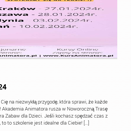
24
ę na niezwykłą przygodę, która sprawi, że każde
ch! Akademia Animatora rusza w Noworoczną Trasę
ra Zabaw dla Dzieci. Jeśli kochasz spędzać czas z
o to szkolenie jest idealne dla Ciebie! […]