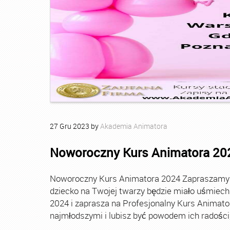
27
Gru
2023
by
Akademia Animatora
Noworoczny Kurs Animatora 20
Noworoczny Kurs Animatora 2024 Zapraszamy Ci
dziecko na Twojej twarzy będzie miało uśmie
2024 i zaprasza na Profesjonalny Kurs Animato
najmłodszymi i lubisz być powodem ich radości, t