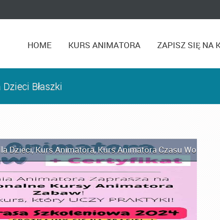
HOME
KURS ANIMATORA
ZAPISZ SIĘ NA 
Dzieci Błaszki
la Dzieci
,
Kurs Animatora
,
Kurs Animatora Czasu Wolnego