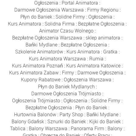
Ogłoszenia
:
Portal Animatora
:
Darmowe Ogłoszenia Warszawa
:
Firmy Regionu
:
Płyn do Baniek
:
Solidne Firmy
:
Ogłoszenia
:
Kurs Animatora
:
Solidna Firma
:
Bezpłatne Ogłoszenia
:
Animator Czasu Wolnego
:
Bezpłatne Ogłoszenia Warszawa
:
sklep animatora
:
Bańki Mydlane
:
Bezpłatne Ogłoszenia
:
Szkolenie Animatorów
:
Kurs Animatora
:
Gratka
:
Kurs Animatora Warszawa
:
Rumia
:
Kurs Animatora Poznań
:
Kurs Animatora Katowice
:
Kurs Animatora Zabaw
:
Firmy
:
Darmowe Ogłoszenia
:
Kupony Rabatowe
:
Ogłoszenia Warszawa
:
Płyn do Baniek Mydlanych
:
Darmowe Ogłoszenia Trójmiasto
:
Ogłoszenia Trójmiasto
:
Ogłoszenia
:
Solidne Firmy
:
Bezpłatne Ogłoszenia
:
Płyn do Baniek
:
Hurtownia Balonów
:
Party Shop
:
Bańki Mydlane
:
Balony Gdańsk
:
Sznurki do Baniek
:
Kijki do Baniek
:
Tablica
:
Balony Warszawa
:
Panorama Firm
:
Balony
:
Gratka
:
Obręcze do Baniek
:
Oferty Pracy
: