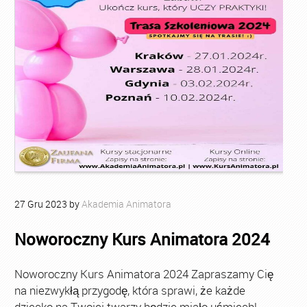
27
Gru
2023
by
Akademia Animatora
Noworoczny Kurs Animatora 2024
Noworoczny Kurs Animatora 2024 Zapraszamy Cię
na niezwykłą przygodę, która sprawi, że każde
dziecko na Twojej twarzy będzie miało uśmiech!