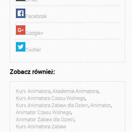
Facebook
Google+
Twitter
Zobacz również:
Kurs Animatora
,
Akademia Animatora
,
Kurs Animatora Czasu Wolnego
,
Kurs Animatora Zabaw dla Dzieci
,
Animator
,
Animator Czasu Wolnego
,
Animator Zabaw dla Dzieci
,
Kurs Animatora Zabaw