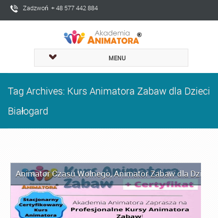
Zadzwoń + 48 577 442 884
MENU
Tag Archives: Kurs Animatora Zabaw dla Dzieci
Białogard
Animator Czasu Wolnego
,
Animator Zabaw dla Dzieci
,