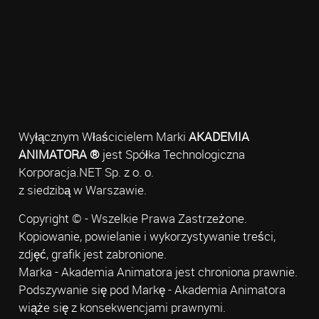
Wyłącznym Właścicielem Marki
AKADEMIA
ANIMATORA ®
jest Spółka Technologiczna
Korporacja.NET Sp. z o. o.
z siedzibą w Warszawie.
Copyright © - Wszelkie Prawa Zastrzeżone.
Kopiowanie, powielanie i wykorzystywanie treści,
zdjęć, grafik jest zabronione.
Marka - Akademia Animatora jest chroniona prawnie.
Podszywanie się pod Markę - Akademia Animatora
wiąże się z konsekwencjami prawnymi.