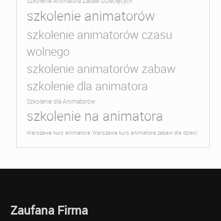
Szkolenie Animatora Zabaw Dziecięcych
szkolenie animatorów
szkolenie animatorów czasu
wolnego
szkolenie animatorów zabaw
szkolenie dla animatora
Szkolenie dla Animatorów
szkolenie na animatora
Warszawa kurs animatora
Warszawa kurs animatora zabaw dla dzieci
Zaufana Firma