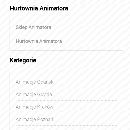
Hurtownia Animatora
Sklep Animatora
Hurtownia Animatora
Kategorie
Animacje Gdańsk
Animacje Gdynia
Animacje Kraków
Animacje Poznań