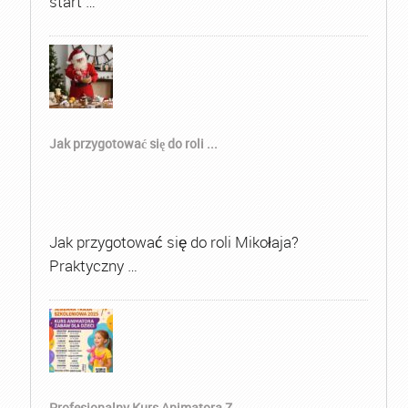
start …
Jak przygotować się do roli ...
Jak przygotować się do roli Mikołaja?
Praktyczny …
Profesjonalny Kurs Animatora Z...