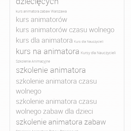
dziecięcych
kurs animatora zabaw Warszawa
kurs animatorów
kurs animatorów czasu wolnego
kurs dla animatora
Kurs dla Nauczycieli
kurs na animatora
Kursy dla Nauczycieli
Szkolenie Animacyjne
szkolenie animatora
szkolenie animatora czasu
wolnego
szkolenie animatora czasu
wolnego zabaw dla dzieci
szkolenie animatora zabaw