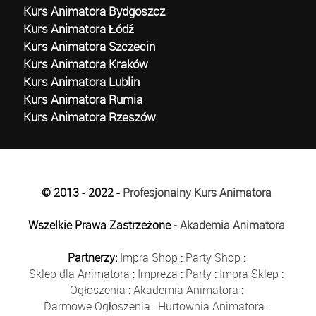
Kurs Animatora Bydgoszcz
Kurs Animatora Łódź
Kurs Animatora Szczecin
Kurs Animatora Kraków
Kurs Animatora Lublin
Kurs Animatora Rumia
Kurs Animatora Rzeszów
© 2013 - 2022 -
Profesjonalny Kurs Animatora
Wszelkie Prawa Zastrzeżone -
Akademia Animatora
Partnerzy:
Impra Shop
:
Party Shop
:
Sklep dla Animatora
:
Impreza
:
Party
:
Impra Sklep
:
Ogłoszenia
:
Akademia Animatora
:
Darmowe Ogłoszenia
:
Hurtownia Animatora
: