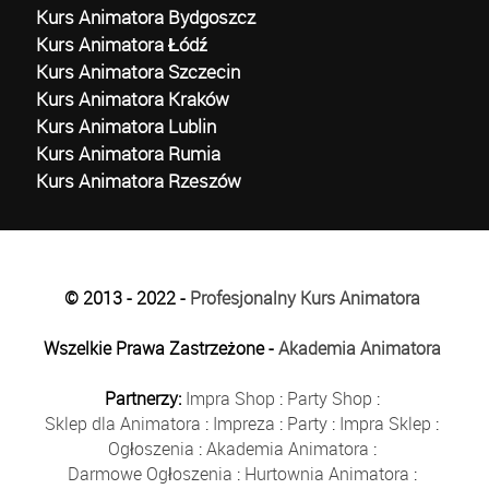
Kurs Animatora Bydgoszcz
Kurs Animatora Łódź
Kurs Animatora Szczecin
Kurs Animatora Kraków
Kurs Animatora Lublin
Kurs Animatora Rumia
Kurs Animatora Rzeszów
© 2013 - 2022 -
Profesjonalny Kurs Animatora
Wszelkie Prawa Zastrzeżone -
Akademia Animatora
Partnerzy:
Impra Shop
:
Party Shop
:
Sklep dla Animatora
:
Impreza
:
Party
:
Impra Sklep
:
Ogłoszenia
:
Akademia Animatora
:
Darmowe Ogłoszenia
:
Hurtownia Animatora
: