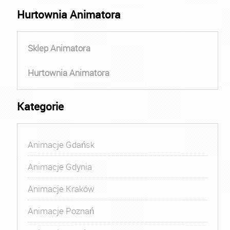
Hurtownia Animatora
Sklep Animatora
Hurtownia Animatora
Kategorie
Animacje Gdańsk
Animacje Gdynia
Animacje Kraków
Animacje Poznań