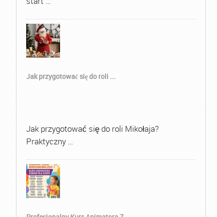
start …
Jak przygotować się do roli ...
Jak przygotować się do roli Mikołaja?
Praktyczny …
Profesjonalny Kurs Animatora Z...