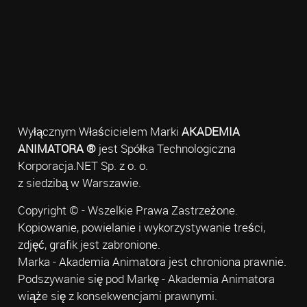
Wyłącznym Właścicielem Marki
AKADEMIA
ANIMATORA ®
jest Spółka Technologiczna
Korporacja.NET Sp. z o. o.
z siedzibą w Warszawie.
Copyright © - Wszelkie Prawa Zastrzeżone.
Kopiowanie, powielanie i wykorzystywanie treści,
zdjęć, grafik jest zabronione.
Marka - Akademia Animatora jest chroniona prawnie.
Podszywanie się pod Markę - Akademia Animatora
wiąże się z konsekwencjami prawnymi.