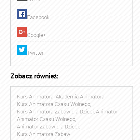
Facebook
Google+
Twitter
Zobacz również:
Kurs Animatora
,
Akademia Animatora
,
Kurs Animatora Czasu Wolnego
,
Kurs Animatora Zabaw dla Dzieci
,
Animator
,
Animator Czasu Wolnego
,
Animator Zabaw dla Dzieci
,
Kurs Animatora Zabaw