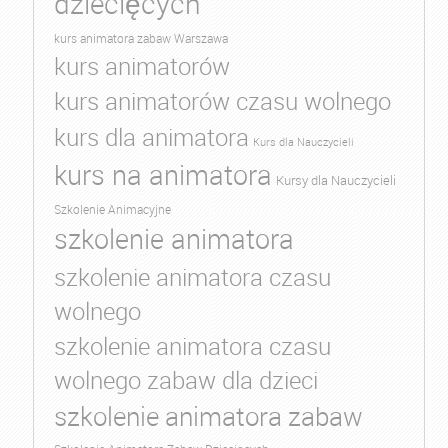
dziecięcych
kurs animatora zabaw Warszawa
kurs animatorów
kurs animatorów czasu wolnego
kurs dla animatora
Kurs dla Nauczycieli
kurs na animatora
Kursy dla Nauczycieli
Szkolenie Animacyjne
szkolenie animatora
szkolenie animatora czasu
wolnego
szkolenie animatora czasu
wolnego zabaw dla dzieci
szkolenie animatora zabaw