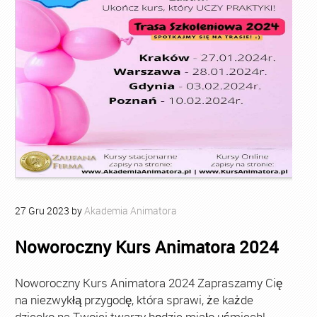
27
Gru
2023
by
Akademia Animatora
Noworoczny Kurs Animatora 2024
Noworoczny Kurs Animatora 2024 Zapraszamy Cię
na niezwykłą przygodę, która sprawi, że każde
dziecko na Twojej twarzy będzie miało uśmiech!