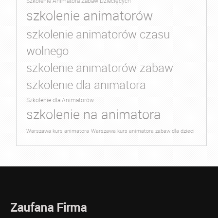
Szkolenie Animatora Zabaw Dziecięcych
szkolenie animatorów
szkolenie animatorów czasu
wolnego
szkolenie animatorów zabaw
szkolenie dla animatora
Szkolenie dla Animatorów
szkolenie na animatora
Warszawa kurs animatora
Warszawa kurs animatora zabaw dla dzieci
Zaufana Firma