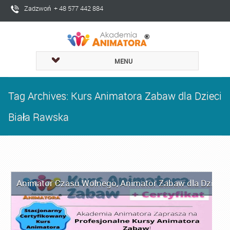
Zadzwoń + 48 577 442 884
MENU
Tag Archives: Kurs Animatora Zabaw dla Dzieci
Biała Rawska
Animator Czasu Wolnego
,
Animator Zabaw dla Dzieci
,