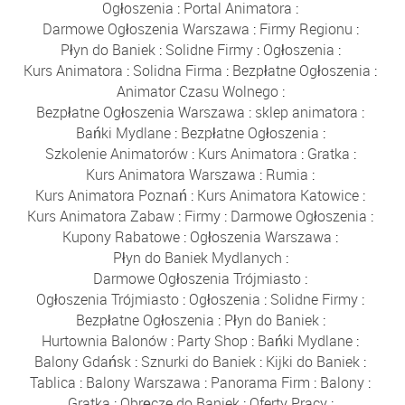
Ogłoszenia
:
Portal Animatora
:
Darmowe Ogłoszenia Warszawa
:
Firmy Regionu
:
Płyn do Baniek
:
Solidne Firmy
:
Ogłoszenia
:
Kurs Animatora
:
Solidna Firma
:
Bezpłatne Ogłoszenia
:
Animator Czasu Wolnego
:
Bezpłatne Ogłoszenia Warszawa
:
sklep animatora
:
Bańki Mydlane
:
Bezpłatne Ogłoszenia
:
Szkolenie Animatorów
:
Kurs Animatora
:
Gratka
:
Kurs Animatora Warszawa
:
Rumia
:
Kurs Animatora Poznań
:
Kurs Animatora Katowice
:
Kurs Animatora Zabaw
:
Firmy
:
Darmowe Ogłoszenia
:
Kupony Rabatowe
:
Ogłoszenia Warszawa
:
Płyn do Baniek Mydlanych
:
Darmowe Ogłoszenia Trójmiasto
:
Ogłoszenia Trójmiasto
:
Ogłoszenia
:
Solidne Firmy
:
Bezpłatne Ogłoszenia
:
Płyn do Baniek
:
Hurtownia Balonów
:
Party Shop
:
Bańki Mydlane
:
Balony Gdańsk
:
Sznurki do Baniek
:
Kijki do Baniek
:
Tablica
:
Balony Warszawa
:
Panorama Firm
:
Balony
:
Gratka
:
Obręcze do Baniek
:
Oferty Pracy
: