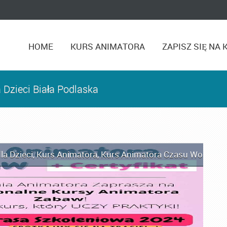
HOME
KURS ANIMATORA
ZAPISZ SIĘ NA 
 Dzieci Biała Podlaska
la Dzieci
,
Kurs Animatora
,
Kurs Animatora Czasu Wolnego