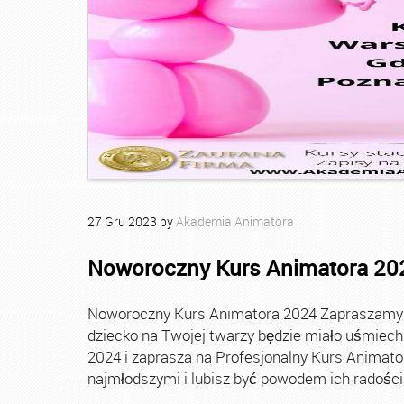
27
Gru
2023
by
Akademia Animatora
Noworoczny Kurs Animatora 20
Noworoczny Kurs Animatora 2024 Zapraszamy Ci
dziecko na Twojej twarzy będzie miało uśmie
2024 i zaprasza na Profesjonalny Kurs Animato
najmłodszymi i lubisz być powodem ich radości, t