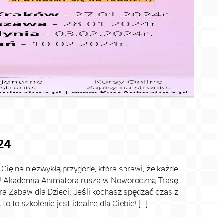
24
ę na niezwykłą przygodę, która sprawi, że każde
ch! Akademia Animatora rusza w Noworoczną Trasę
ra Zabaw dla Dzieci. Jeśli kochasz spędzać czas z
o to szkolenie jest idealne dla Ciebie! […]