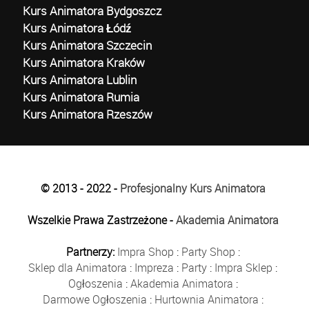
Kurs Animatora Bydgoszcz
Kurs Animatora Łódź
Kurs Animatora Szczecin
Kurs Animatora Kraków
Kurs Animatora Lublin
Kurs Animatora Rumia
Kurs Animatora Rzeszów
© 2013 - 2022 -
Profesjonalny Kurs Animatora
Wszelkie Prawa Zastrzeżone -
Akademia Animatora
Partnerzy:
Impra Shop
:
Party Shop
:
Sklep dla Animatora
:
Impreza
:
Party
:
Impra Sklep
:
Ogłoszenia
:
Akademia Animatora
:
Darmowe Ogłoszenia
:
Hurtownia Animatora
: