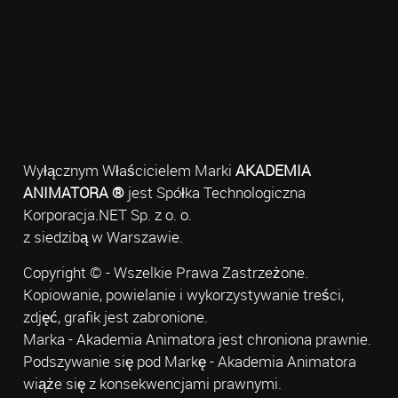
Wyłącznym Właścicielem Marki
AKADEMIA
ANIMATORA ®
jest Spółka Technologiczna
Korporacja.NET Sp. z o. o.
z siedzibą w Warszawie.
Copyright © - Wszelkie Prawa Zastrzeżone.
Kopiowanie, powielanie i wykorzystywanie treści,
zdjęć, grafik jest zabronione.
Marka - Akademia Animatora jest chroniona prawnie.
Podszywanie się pod Markę - Akademia Animatora
wiąże się z konsekwencjami prawnymi.