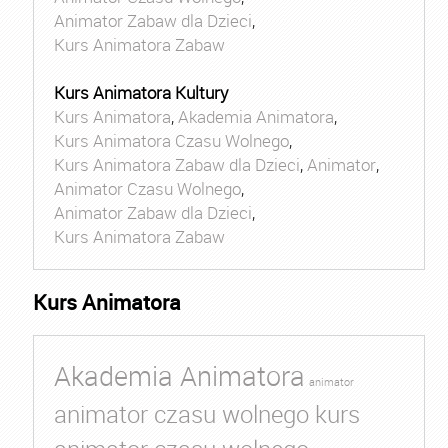
Animator Zabaw dla Dzieci
,
Kurs Animatora Zabaw
Kurs Animatora Kultury
Kurs Animatora
,
Akademia Animatora
,
Kurs Animatora Czasu Wolnego
,
Kurs Animatora Zabaw dla Dzieci
,
Animator
,
Animator Czasu Wolnego
,
Animator Zabaw dla Dzieci
,
Kurs Animatora Zabaw
Kurs Animatora
Akademia Animatora
animator
animator czasu wolnego kurs