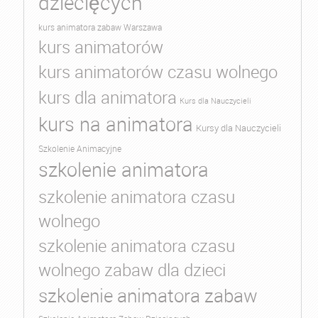
dziecięcych
kurs animatora zabaw Warszawa
kurs animatorów
kurs animatorów czasu wolnego
kurs dla animatora
Kurs dla Nauczycieli
kurs na animatora
Kursy dla Nauczycieli
Szkolenie Animacyjne
szkolenie animatora
szkolenie animatora czasu
wolnego
szkolenie animatora czasu
wolnego zabaw dla dzieci
szkolenie animatora zabaw