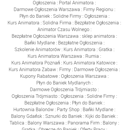
Ogłoszenia
:
Portal Animatora
:
Darmowe Ogłoszenia Warszawa
:
Firmy Regionu
:
Płyn do Baniek
:
Solidne Firmy
:
Ogłoszenia
:
Kurs Animatora
:
Solidna Firma
:
Bezpłatne Ogłoszenia
:
Animator Czasu Wolnego
:
Bezpłatne Ogłoszenia Warszawa
:
sklep animatora
:
Bańki Mydlane
:
Bezpłatne Ogłoszenia
:
Szkolenie Animatorów
:
Kurs Animatora
:
Gratka
:
Kurs Animatora Warszawa
:
Rumia
:
Kurs Animatora Poznań
:
Kurs Animatora Katowice
:
Kurs Animatora Zabaw
:
Firmy
:
Darmowe Ogłoszenia
:
Kupony Rabatowe
:
Ogłoszenia Warszawa
:
Płyn do Baniek Mydlanych
:
Darmowe Ogłoszenia Trójmiasto
:
Ogłoszenia Trójmiasto
:
Ogłoszenia
:
Solidne Firmy
:
Bezpłatne Ogłoszenia
:
Płyn do Baniek
:
Hurtownia Balonów
:
Party Shop
:
Bańki Mydlane
:
Balony Gdańsk
:
Sznurki do Baniek
:
Kijki do Baniek
:
Tablica
:
Balony Warszawa
:
Panorama Firm
:
Balony
:
Gratka
:
Obręcze do Baniek
:
Oferty Pracy
: