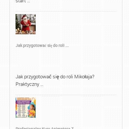
start …
Jak przygotować się do roli ...
Jak przygotować się do roli Mikołaja?
Praktyczny …
Profesjonalny Kurs Animatora Z...