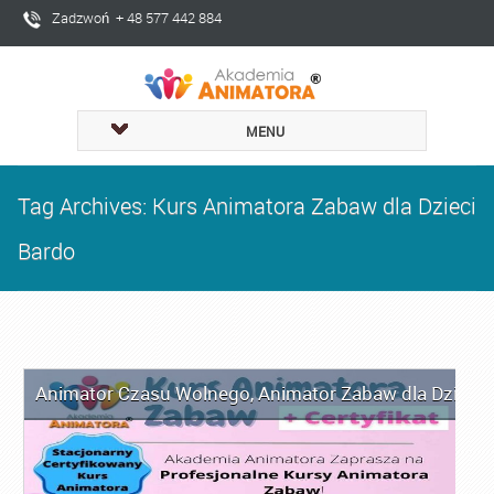
Zadzwoń + 48 577 442 884
MENU
Tag Archives: Kurs Animatora Zabaw dla Dzieci
Bardo
Animator Czasu Wolnego
,
Animator Zabaw dla Dzieci
,