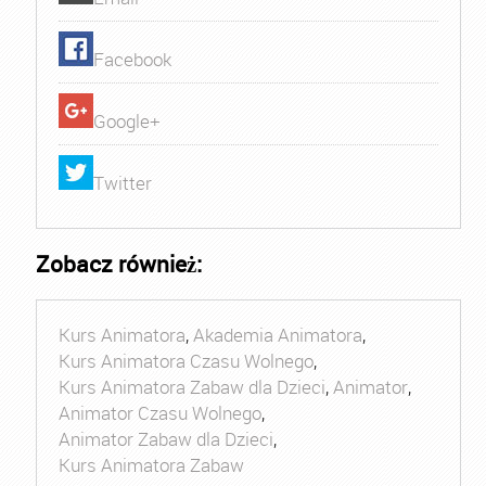
Facebook
Google+
Twitter
Zobacz również:
Kurs Animatora
,
Akademia Animatora
,
Kurs Animatora Czasu Wolnego
,
Kurs Animatora Zabaw dla Dzieci
,
Animator
,
Animator Czasu Wolnego
,
Animator Zabaw dla Dzieci
,
Kurs Animatora Zabaw