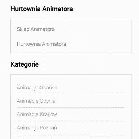
Hurtownia Animatora
Sklep Animatora
Hurtownia Animatora
Kategorie
Animacje Gdańsk
Animacje Gdynia
Animacje Kraków
Animacje Poznań