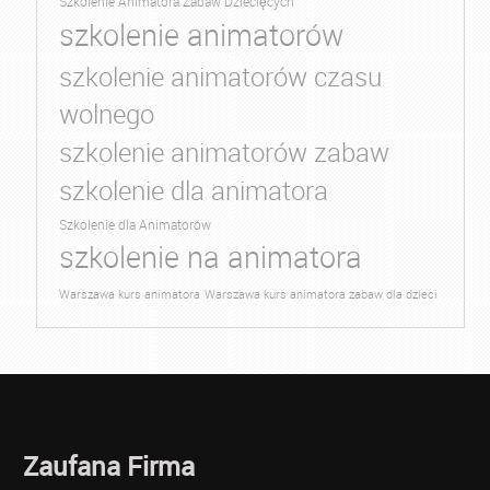
Szkolenie Animatora Zabaw Dziecięcych
szkolenie animatorów
szkolenie animatorów czasu
wolnego
szkolenie animatorów zabaw
szkolenie dla animatora
Szkolenie dla Animatorów
szkolenie na animatora
Warszawa kurs animatora
Warszawa kurs animatora zabaw dla dzieci
Zaufana Firma