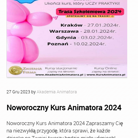
27
Gru
2023
by
Akademia Animatora
Noworoczny Kurs Animatora 2024
Noworoczny Kurs Animatora 2024 Zapraszamy Cię
na niezwykłą przygodę, która sprawi, że każde
dziecko na Twojej twarzy będzie miało uśmiech!