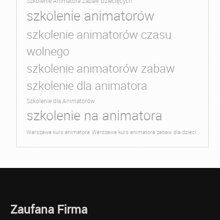
Szkolenie Animatora Zabaw Dziecięcych
szkolenie animatorów
szkolenie animatorów czasu
wolnego
szkolenie animatorów zabaw
szkolenie dla animatora
Szkolenie dla Animatorów
szkolenie na animatora
Warszawa kurs animatora
Warszawa kurs animatora zabaw dla dzieci
Zaufana Firma