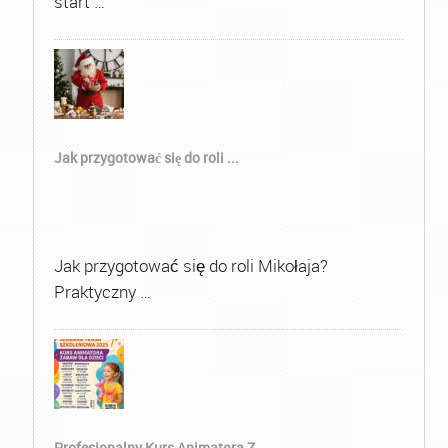
start …
Jak przygotować się do roli ...
Jak przygotować się do roli Mikołaja?
Praktyczny …
Profesjonalny Kurs Animatora Z...