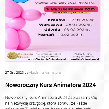
27
Gru
2023
by
Akademia Animatora
Noworoczny Kurs Animatora 2024
Noworoczny Kurs Animatora 2024 Zapraszamy Cię
na niezwykłą przygodę, która sprawi, że każde
dziecko na Twojej twarzy będzie miało uśmiech!