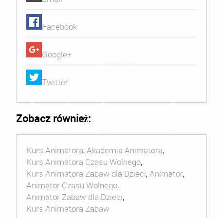
Facebook
Google+
Twitter
Zobacz również:
Kurs Animatora
,
Akademia Animatora
,
Kurs Animatora Czasu Wolnego
,
Kurs Animatora Zabaw dla Dzieci
,
Animator
,
Animator Czasu Wolnego
,
Animator Zabaw dla Dzieci
,
Kurs Animatora Zabaw