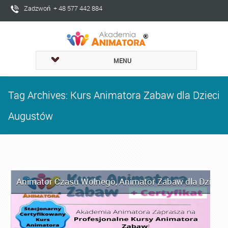
Zadzwoń + 48 577 442 884
MENU
Tag Archives: Kurs Animatora Zabaw dla Dzieci
Augustów
Animator Czasu Wolnego
,
Animator Zabaw dla Dzieci
,