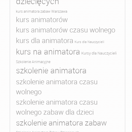
dziecięcych
kurs animatora zabaw Warszawa
kurs animatorów
kurs animatorów czasu wolnego
kurs dla animatora
Kurs dla Nauczycieli
kurs na animatora
Kursy dla Nauczycieli
Szkolenie Animacyjne
szkolenie animatora
szkolenie animatora czasu
wolnego
szkolenie animatora czasu
wolnego zabaw dla dzieci
szkolenie animatora zabaw