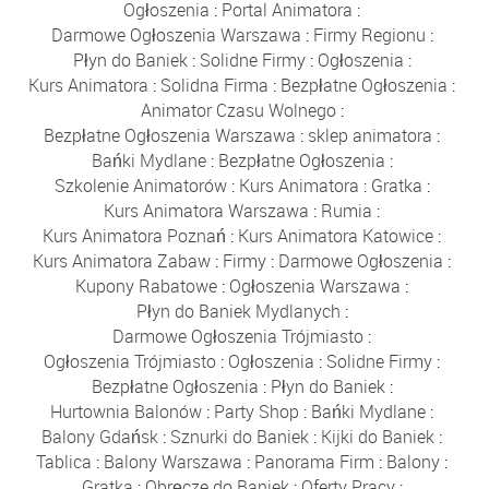
Ogłoszenia
:
Portal Animatora
:
Darmowe Ogłoszenia Warszawa
:
Firmy Regionu
:
Płyn do Baniek
:
Solidne Firmy
:
Ogłoszenia
:
Kurs Animatora
:
Solidna Firma
:
Bezpłatne Ogłoszenia
:
Animator Czasu Wolnego
:
Bezpłatne Ogłoszenia Warszawa
:
sklep animatora
:
Bańki Mydlane
:
Bezpłatne Ogłoszenia
:
Szkolenie Animatorów
:
Kurs Animatora
:
Gratka
:
Kurs Animatora Warszawa
:
Rumia
:
Kurs Animatora Poznań
:
Kurs Animatora Katowice
:
Kurs Animatora Zabaw
:
Firmy
:
Darmowe Ogłoszenia
:
Kupony Rabatowe
:
Ogłoszenia Warszawa
:
Płyn do Baniek Mydlanych
:
Darmowe Ogłoszenia Trójmiasto
:
Ogłoszenia Trójmiasto
:
Ogłoszenia
:
Solidne Firmy
:
Bezpłatne Ogłoszenia
:
Płyn do Baniek
:
Hurtownia Balonów
:
Party Shop
:
Bańki Mydlane
:
Balony Gdańsk
:
Sznurki do Baniek
:
Kijki do Baniek
:
Tablica
:
Balony Warszawa
:
Panorama Firm
:
Balony
:
Gratka
:
Obręcze do Baniek
:
Oferty Pracy
: