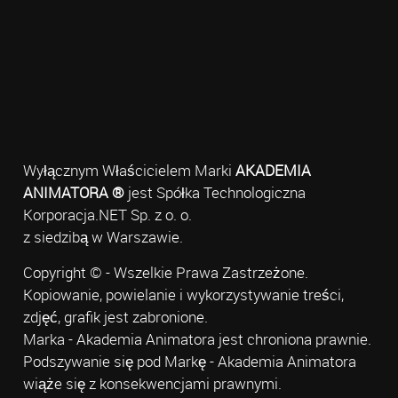
Wyłącznym Właścicielem Marki
AKADEMIA
ANIMATORA ®
jest Spółka Technologiczna
Korporacja.NET Sp. z o. o.
z siedzibą w Warszawie.
Copyright © - Wszelkie Prawa Zastrzeżone.
Kopiowanie, powielanie i wykorzystywanie treści,
zdjęć, grafik jest zabronione.
Marka - Akademia Animatora jest chroniona prawnie.
Podszywanie się pod Markę - Akademia Animatora
wiąże się z konsekwencjami prawnymi.