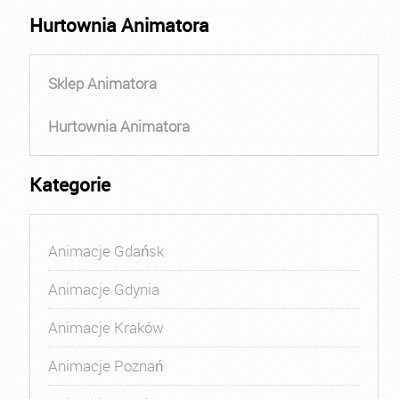
Hurtownia Animatora
Sklep Animatora
Hurtownia Animatora
Kategorie
Animacje Gdańsk
Animacje Gdynia
Animacje Kraków
Animacje Poznań