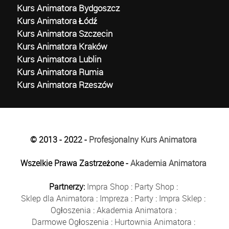
Kurs Animatora Bydgoszcz
Kurs Animatora Łódź
Kurs Animatora Szczecin
Kurs Animatora Kraków
Kurs Animatora Lublin
Kurs Animatora Rumia
Kurs Animatora Rzeszów
© 2013 - 2022 -
Profesjonalny Kurs Animatora
Wszelkie Prawa Zastrzeżone -
Akademia Animatora
Partnerzy:
Impra Shop
:
Party Shop
:
Sklep dla Animatora
:
Impreza
:
Party
:
Impra Sklep
:
Ogłoszenia
:
Akademia Animatora
:
Darmowe Ogłoszenia
:
Hurtownia Animatora
: