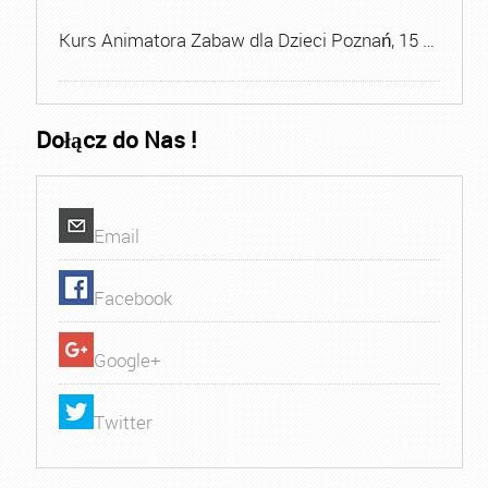
Kurs Animatora Zabaw dla Dzieci Poznań, 15 …
Dołącz do Nas !
Email
Facebook
Google+
Twitter