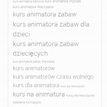
kurs animatora Poznań
kurs animatora katowice
kurs animatora Warszawa
kurs animatora zabaw
kurs animatora zabaw dla
dzieci
kurs animatora zabaw
dziecięcych
kurs animatora zabaw Warszawa
kurs animatorów
kurs animatorów czasu wolnego
kurs dla animatora
Kurs dla Nauczycieli
kurs na animatora
Kursy dla Nauczycieli
Szkolenie Animacyjne