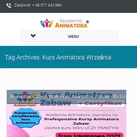
Zadzwoń + 48 577 442 884
MENU
Tag Archives: Kurs Animatora Września
Animator Czasu Wolnego
,
Animator Zabaw dla Dzieci
,