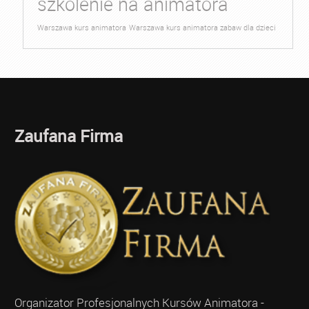
szkolenie na animatora
Warszawa kurs animatora
Warszawa kurs animatora zabaw dla dzieci
Zaufana Firma
Organizator Profesjonalnych Kursów Animatora -