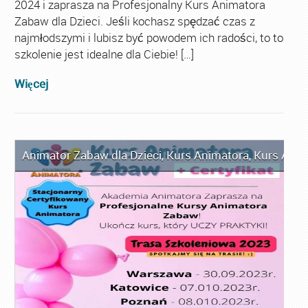
2024 i zaprasza na Profesjonalny Kurs Animatora
Zabaw dla Dzieci. Jeśli kochasz spędzać czas z
najmłodszymi i lubisz być powodem ich radości, to to
szkolenie jest idealne dla Ciebie! […]
Więcej
Animator Zabaw dla Dzieci
,
Kurs Animatora
,
Kurs Anim