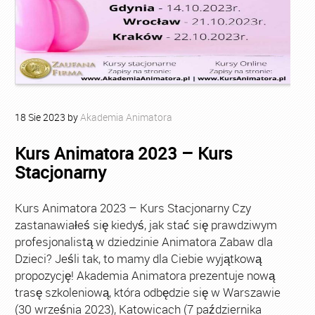
18
Sie
2023
by
Akademia Animatora
Kurs Animatora 2023 – Kurs
Stacjonarny
Kurs Animatora 2023 – Kurs Stacjonarny Czy
zastanawiałeś się kiedyś, jak stać się prawdziwym
profesjonalistą w dziedzinie Animatora Zabaw dla
Dzieci? Jeśli tak, to mamy dla Ciebie wyjątkową
propozycję! Akademia Animatora prezentuje nową
trasę szkoleniową, która odbędzie się w Warszawie
(30 września 2023), Katowicach (7 października