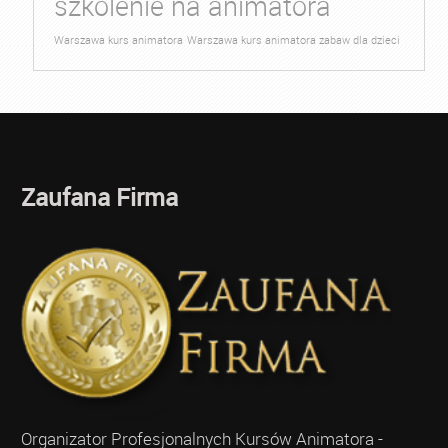
szkolenie na animatora
Warszawa kurs animatora
Warszawa kurs animatora zabaw dla dzieci
Zaufana Firma
Organizator Profesjonalnych Kursów Animatora -