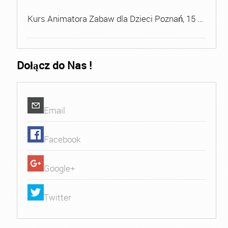
Kurs Animatora Zabaw dla Dzieci Poznań, 15 …
Dołącz do Nas !
Email
Facebook
Google+
Twitter