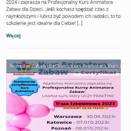
2024 i zaprasza na Profesjonalny Kurs Animatora
Zabaw dla Dzieci. Jeśli kochasz spędzać czas z
najmłodszymi i lubisz być powodem ich radości, to to
szkolenie jest idealne dla Ciebie! […]
Więcej
Animator Zabaw dla Dzieci
,
Kurs Animatora
,
Kurs Anim