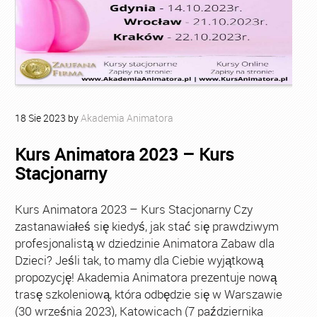
18
Sie
2023
by
Akademia Animatora
Kurs Animatora 2023 – Kurs
Stacjonarny
Kurs Animatora 2023 – Kurs Stacjonarny Czy
zastanawiałeś się kiedyś, jak stać się prawdziwym
profesjonalistą w dziedzinie Animatora Zabaw dla
Dzieci? Jeśli tak, to mamy dla Ciebie wyjątkową
propozycję! Akademia Animatora prezentuje nową
trasę szkoleniową, która odbędzie się w Warszawie
(30 września 2023), Katowicach (7 października