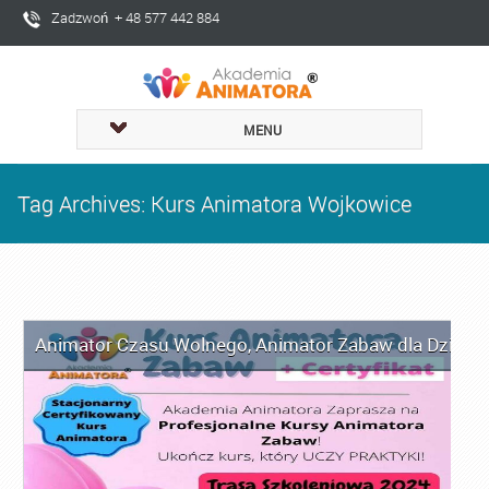
Zadzwoń + 48 577 442 884
MENU
Tag Archives: Kurs Animatora Wojkowice
Animator Czasu Wolnego
,
Animator Zabaw dla Dzieci
,