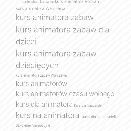
kurs animatora Poznań
kurs animatora katowice
kurs animatora Warszawa
kurs animatora zabaw
kurs animatora zabaw dla
dzieci
kurs animatora zabaw
dziecięcych
kurs animatora zabaw Warszawa
kurs animatorów
kurs animatorów czasu wolnego
kurs dla animatora
Kurs dla Nauczycieli
kurs na animatora
Kursy dla Nauczycieli
Szkolenie Animacyjne