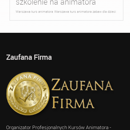
szkolenie na animatora
Warszawa kurs animatora
Warszawa kurs animatora zabaw dla dzieci
Zaufana Firma
Organizator Profesjonalnych Kursów Animatora -