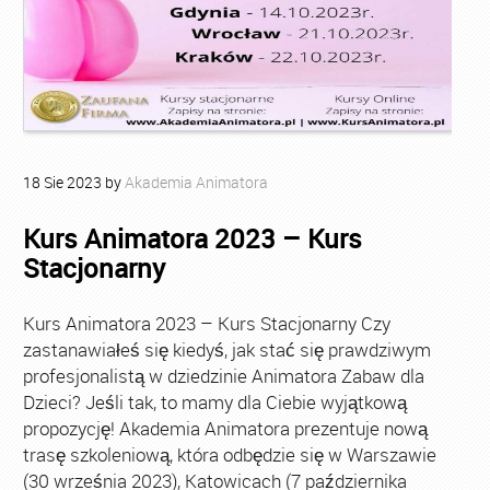
18
Sie
2023
by
Akademia Animatora
Kurs Animatora 2023 – Kurs
Stacjonarny
Kurs Animatora 2023 – Kurs Stacjonarny Czy
zastanawiałeś się kiedyś, jak stać się prawdziwym
profesjonalistą w dziedzinie Animatora Zabaw dla
Dzieci? Jeśli tak, to mamy dla Ciebie wyjątkową
propozycję! Akademia Animatora prezentuje nową
trasę szkoleniową, która odbędzie się w Warszawie
(30 września 2023), Katowicach (7 października