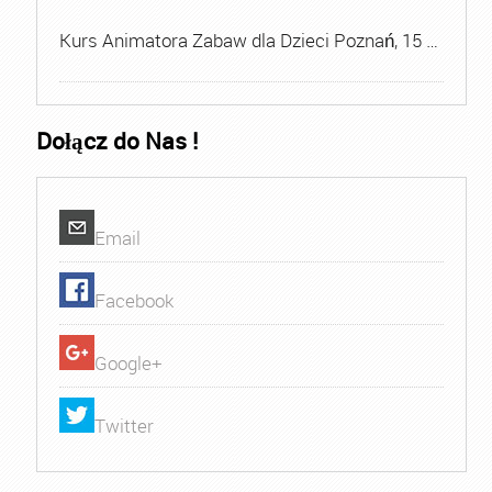
Kurs Animatora Zabaw dla Dzieci Poznań, 15 …
Dołącz do Nas !
Email
Facebook
Google+
Twitter