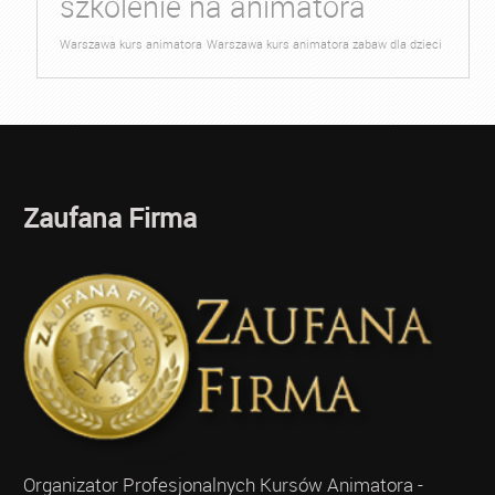
szkolenie na animatora
Warszawa kurs animatora
Warszawa kurs animatora zabaw dla dzieci
Zaufana Firma
Organizator Profesjonalnych Kursów Animatora -