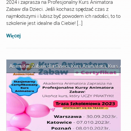
2024 i zaprasza na Profesjonalny Kurs Animatora
Zabaw dla Dzieci. Jeśli kochasz spędzać czas z
najmłodszymi i lubisz być powodem ich radości, to to
szkolenie jest idealne dla Ciebie! […]
Więcej
Animator Zabaw dla Dzieci
,
Kurs Animatora
,
Kurs Anim