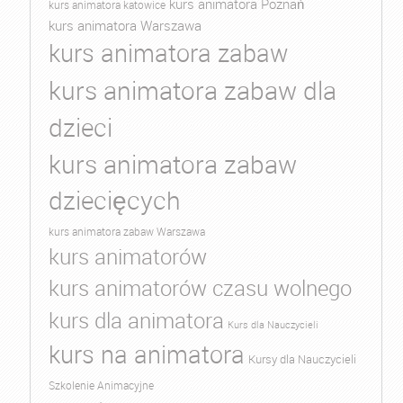
kurs animatora Poznań
kurs animatora katowice
kurs animatora Warszawa
kurs animatora zabaw
kurs animatora zabaw dla
dzieci
kurs animatora zabaw
dziecięcych
kurs animatora zabaw Warszawa
kurs animatorów
kurs animatorów czasu wolnego
kurs dla animatora
Kurs dla Nauczycieli
kurs na animatora
Kursy dla Nauczycieli
Szkolenie Animacyjne