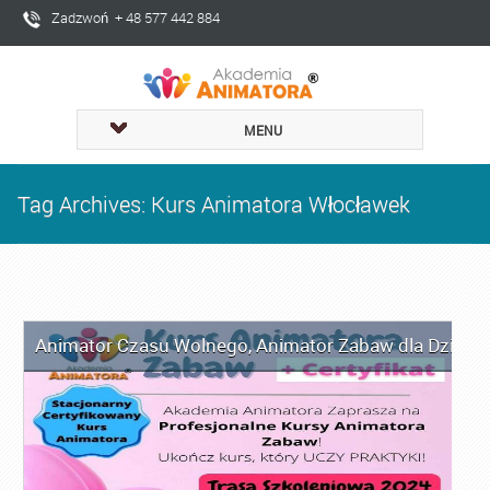
Zadzwoń + 48 577 442 884
MENU
Tag Archives: Kurs Animatora Włocławek
Animator Czasu Wolnego
,
Animator Zabaw dla Dzieci
,