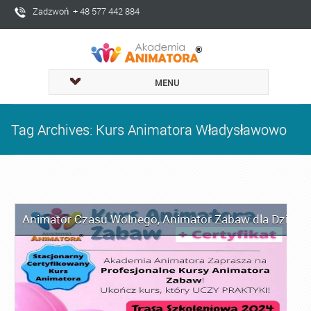
Zadzwoń + 48 577 442 884
MENU
Tag Archives: Kurs Animatora Władysławowo
Animator Czasu Wolnego
,
Animator Zabaw dla Dzieci
,