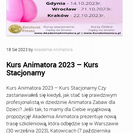
18
Sie
2023
by
Akademia Animatora
Kurs Animatora 2023 – Kurs
Stacjonarny
Kurs Animatora 2023 – Kurs Stacjonarny Czy
zastanawiałeś się kiedyś, jak stać się prawdziwym
profesjonalistą w dziedzinie Animatora Zabaw dla
Dzieci? Jeśli tak, to mamy dla Ciebie wyjątkową
propozycję! Akademia Animatora prezentuje nową
trasę szkoleniową, która odbędzie się w Warszawie
(30 września 2023), Katowicach (7 października