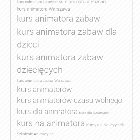
kurs animatora Poznań
kurs animatora katowice
kurs animatora Warszawa
kurs animatora zabaw
kurs animatora zabaw dla
dzieci
kurs animatora zabaw
dziecięcych
kurs animatora zabaw Warszawa
kurs animatorów
kurs animatorów czasu wolnego
kurs dla animatora
Kurs dla Nauczycieli
kurs na animatora
Kursy dla Nauczycieli
Szkolenie Animacyjne