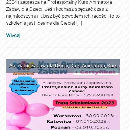
2024 i zaprasza na Profesjonalny Kurs Animatora
Zabaw dla Dzieci. Jeśli kochasz spędzać czas z
najmłodszymi i lubisz być powodem ich radości, to to
szkolenie jest idealne dla Ciebie! […]
Więcej
Animator Zabaw dla Dzieci
,
Kurs Animatora
,
Kurs Anim