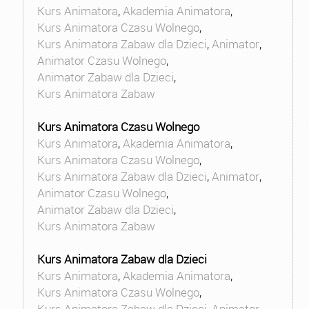
Kurs Animatora
,
Akademia Animatora
,
Kurs Animatora Czasu Wolnego
,
Kurs Animatora Zabaw dla Dzieci
,
Animator
,
Animator Czasu Wolnego
,
Animator Zabaw dla Dzieci
,
Kurs Animatora Zabaw
Kurs Animatora Czasu Wolnego
Kurs Animatora
,
Akademia Animatora
,
Kurs Animatora Czasu Wolnego
,
Kurs Animatora Zabaw dla Dzieci
,
Animator
,
Animator Czasu Wolnego
,
Animator Zabaw dla Dzieci
,
Kurs Animatora Zabaw
Kurs Animatora Zabaw dla Dzieci
Kurs Animatora
,
Akademia Animatora
,
Kurs Animatora Czasu Wolnego
,
Kurs Animatora Zabaw dla Dzieci
,
Animator
,