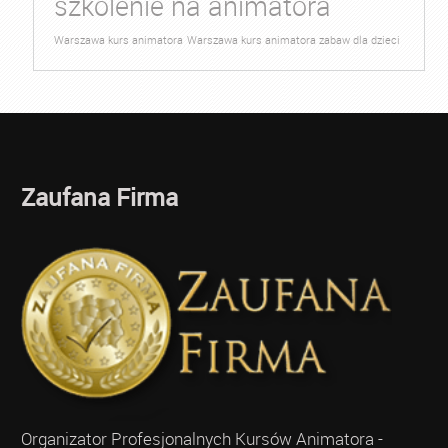
szkolenie na animatora
Warszawa kurs animatora
Warszawa kurs animatora zabaw dla dzieci
Zaufana Firma
Organizator Profesjonalnych Kursów Animatora -