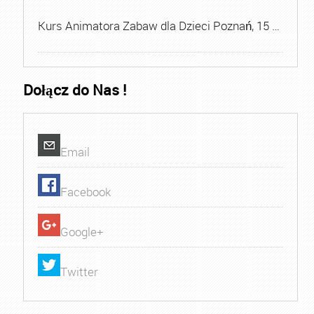
Kurs Animatora Zabaw dla Dzieci Poznań, 15 …
Dołącz do Nas !
Email
Facebook
Google+
Twitter