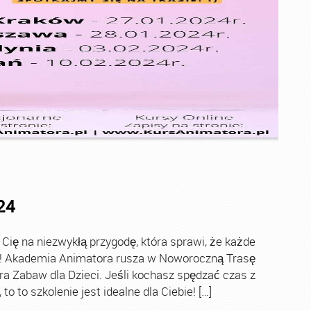
24
ę na niezwykłą przygodę, która sprawi, że każde
ch! Akademia Animatora rusza w Noworoczną Trasę
ra Zabaw dla Dzieci. Jeśli kochasz spędzać czas z
o to szkolenie jest idealne dla Ciebie! […]