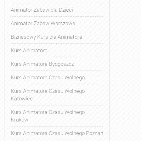
Animator Zabaw dla Dzieci
Animator Zabaw Warszawa
Biznesowy Kurs dla Animatora
Kurs Animatora
Kurs Animatora Bydgoszcz
Kurs Animatora Czasu Wolnego
Kurs Animatora Czasu Wolnego
Katowice
Kurs Animatora Czasu Wolnego
Kraków
s Animatora Czasu Wolnego
,
Kurs Animatora Czasu Wolne
Kurs Animatora Czasu Wolnego Poznań