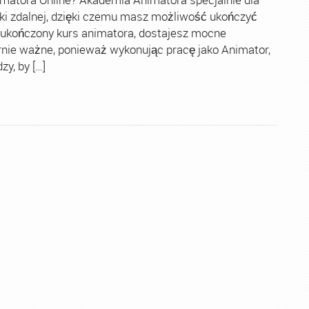
ki zdalnej, dzięki czemu masz możliwość ukończyć
 ukończony kurs animatora, dostajesz mocne
rnie ważne, ponieważ wykonując pracę jako Animator,
y, by […]