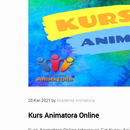
20
Kwi
2021
by
Akademia Animatora
Kurs Animatora Online
Kurs Animatora Online Interesuje Cię Kursu An