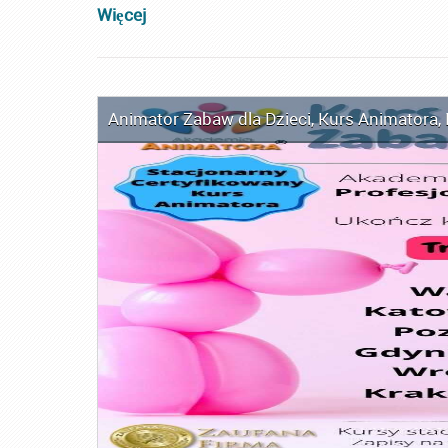
Więcej
Animator Zabaw dla Dzieci
,
Kurs Animatora
,