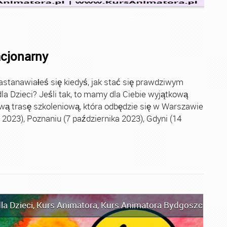
acjonarny
stanawiałeś się kiedyś, jak stać się prawdziwym
la Dzieci? Jeśli tak, to mamy dla Ciebie wyjątkową
wą trasę szkoleniową, która odbędzie się w Warszawie
2023), Poznaniu (7 października 2023), Gdyni (14
la Dzieci
,
Kurs Animatora
,
Kurs Animatora Bydgoszcz
,
Kur