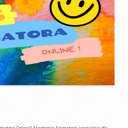
imatora Online? Akademia Animatora specjalnie dla