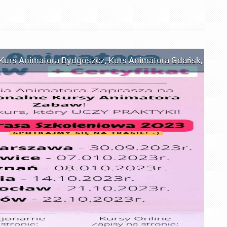
Kurs Animatora Bydgoszcz
,
Kurs Animatora Gdańsk
,
Kurs 