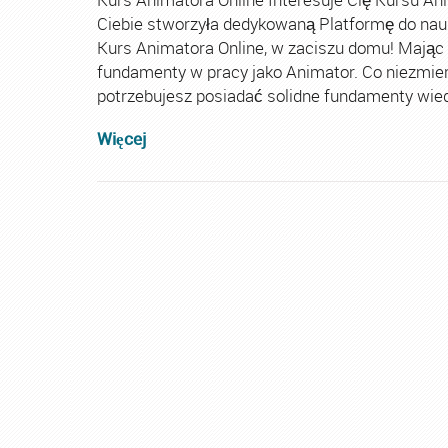
Ciebie stworzyła dedykowaną Platformę do nau
Kurs Animatora Online, w zaciszu domu! Mając
fundamenty w pracy jako Animator. Co niezmie
potrzebujesz posiadać solidne fundamenty wiedz
Więcej