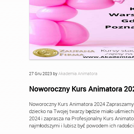
27
Gru
2023
by
Akademia Animatora
Noworoczny Kurs Animatora 20
Noworoczny Kurs Animatora 2024 Zapraszamy Ci
dziecko na Twojej twarzy będzie miało uśmie
2024 i zaprasza na Profesjonalny Kurs Animato
najmłodszymi i lubisz być powodem ich radości, t