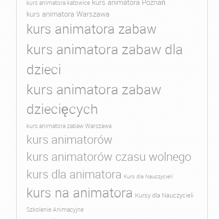
kurs animatora Poznań
kurs animatora katowice
kurs animatora Warszawa
kurs animatora zabaw
kurs animatora zabaw dla
dzieci
kurs animatora zabaw
dziecięcych
kurs animatora zabaw Warszawa
kurs animatorów
kurs animatorów czasu wolnego
kurs dla animatora
Kurs dla Nauczycieli
kurs na animatora
Kursy dla Nauczycieli
Szkolenie Animacyjne