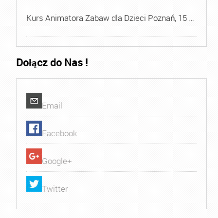
Kurs Animatora Zabaw dla Dzieci Poznań, 15 …
Dołącz do Nas !
Email
Facebook
Google+
Twitter