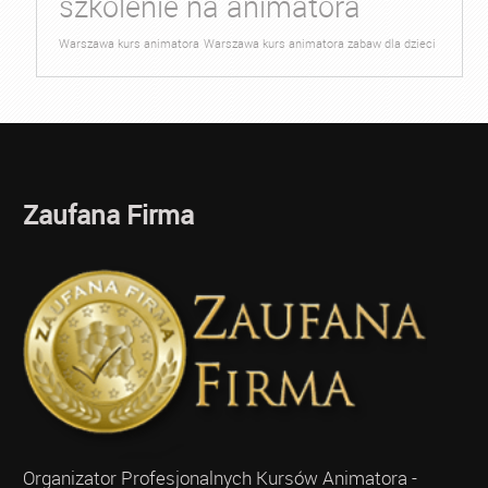
szkolenie na animatora
Warszawa kurs animatora
Warszawa kurs animatora zabaw dla dzieci
Zaufana Firma
Organizator Profesjonalnych Kursów Animatora -