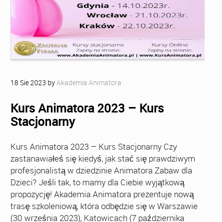
18
Sie
2023
by
Akademia Animatora
Kurs Animatora 2023 – Kurs
Stacjonarny
Kurs Animatora 2023 – Kurs Stacjonarny Czy
zastanawiałeś się kiedyś, jak stać się prawdziwym
profesjonalistą w dziedzinie Animatora Zabaw dla
Dzieci? Jeśli tak, to mamy dla Ciebie wyjątkową
propozycję! Akademia Animatora prezentuje nową
trasę szkoleniową, która odbędzie się w Warszawie
(30 września 2023), Katowicach (7 października