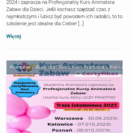
2024 i zaprasza na Profesjonalny Kurs Animatora
Zabaw dla Dzieci. Jeśli kochasz spędzać czas z
najmłodszymi i lubisz być powodem ich radości, to to
szkolenie jest idealne dla Ciebie! […]
Więcej
Animator Zabaw dla Dzieci
,
Kurs Animatora
,
Kurs Anim