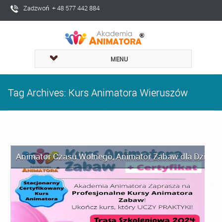
Zadzwoń + 48 577 442 884
MENU
Tag Archives: Kurs Animatora Wieruszów
Animator Czasu Wolnego
,
Animator Zabaw dla Dzieci
,