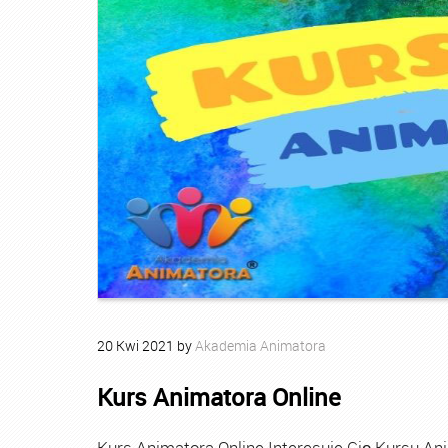
20
Kwi
2021
by
Akademia Animatora
Kurs Animatora Online
Kurs Animatora Online Interesuje Cię Kursu An