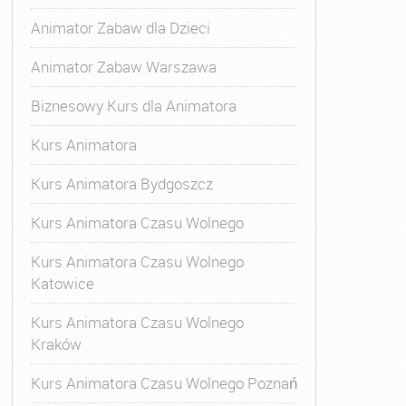
Animator Zabaw dla Dzieci
Animator Zabaw Warszawa
Biznesowy Kurs dla Animatora
Kurs Animatora
Kurs Animatora Bydgoszcz
Kurs Animatora Czasu Wolnego
Kurs Animatora Czasu Wolnego
Katowice
Kurs Animatora Czasu Wolnego
Kraków
s Animatora Czasu Wolnego
,
Kurs Animatora Czasu Wolne
Kurs Animatora Czasu Wolnego Poznań