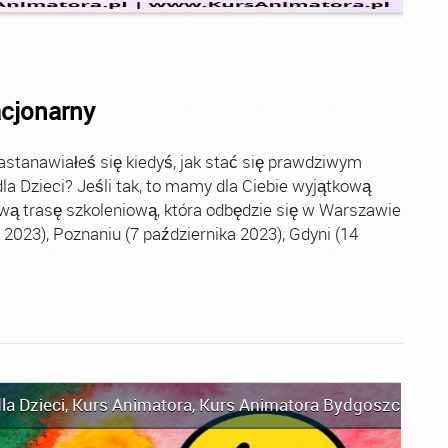
acjonarny
stanawiałeś się kiedyś, jak stać się prawdziwym
la Dzieci? Jeśli tak, to mamy dla Ciebie wyjątkową
wą trasę szkoleniową, która odbędzie się w Warszawie
2023), Poznaniu (7 października 2023), Gdyni (14
la Dzieci
,
Kurs Animatora
,
Kurs Animatora Bydgoszcz
,
Kur