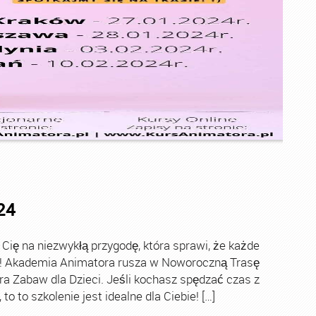
24
ę na niezwykłą przygodę, która sprawi, że każde
ch! Akademia Animatora rusza w Noworoczną Trasę
ra Zabaw dla Dzieci. Jeśli kochasz spędzać czas z
o to szkolenie jest idealne dla Ciebie! […]