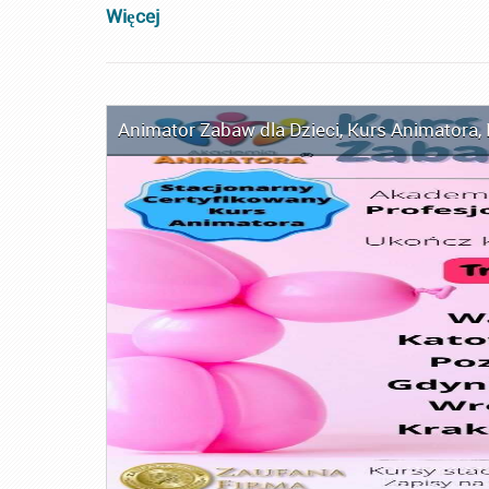
Więcej
Animator Zabaw dla Dzieci
,
Kurs Animatora
,