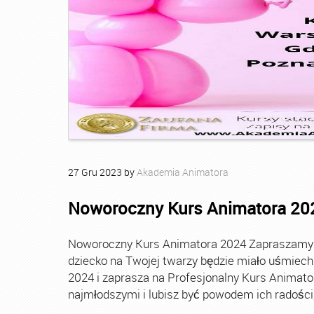
27
Gru
2023
by
Akademia Animatora
Noworoczny Kurs Animatora 20
Noworoczny Kurs Animatora 2024 Zapraszamy Ci
dziecko na Twojej twarzy będzie miało uśmie
2024 i zaprasza na Profesjonalny Kurs Animato
najmłodszymi i lubisz być powodem ich radości, t