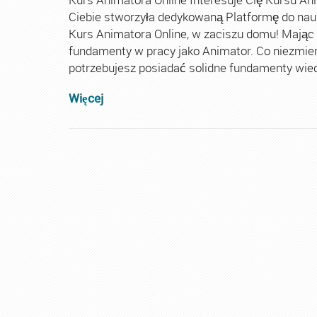
Ciebie stworzyła dedykowaną Platformę do nau
Kurs Animatora Online, w zaciszu domu! Mając
fundamenty w pracy jako Animator. Co niezmie
potrzebujesz posiadać solidne fundamenty wiedz
Więcej