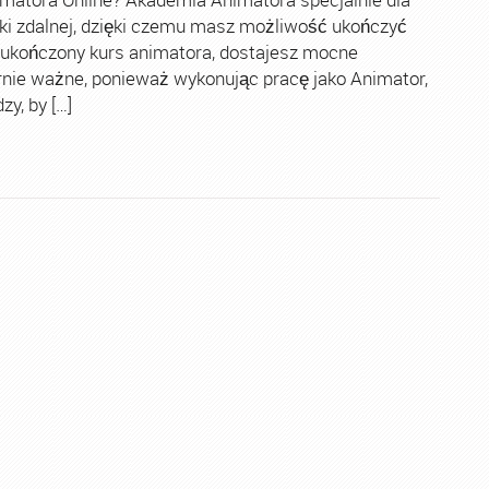
ki zdalnej, dzięki czemu masz możliwość ukończyć
 ukończony kurs animatora, dostajesz mocne
rnie ważne, ponieważ wykonując pracę jako Animator,
y, by […]