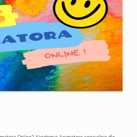
imatora Online? Akademia Animatora specjalnie dla