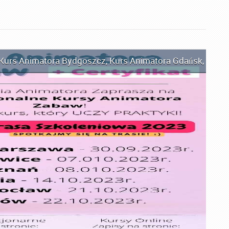
Kurs Animatora Bydgoszcz
,
Kurs Animatora Gdańsk
,
Kurs 