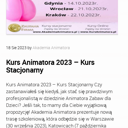
18
Sie
2023
by
Akademia Animatora
Kurs Animatora 2023 – Kurs
Stacjonarny
Kurs Animatora 2023 – Kurs Stacjonarny Czy
zastanawiałeś się kiedyś, jak stać się prawdziwym
profesjonalistą w dziedzinie Animatora Zabaw dla
Dzieci? Jeśli tak, to mamy dla Ciebie wyjątkową
propozycję! Akademia Animatora prezentuje nową
trasę szkoleniową, która odbędzie się w Warszawie
(30 września 2023), Katowicach (7 października