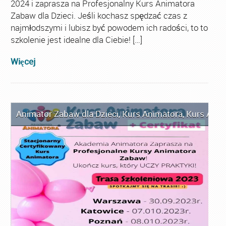
2024 i zaprasza na Profesjonalny Kurs Animatora
Zabaw dla Dzieci. Jeśli kochasz spędzać czas z
najmłodszymi i lubisz być powodem ich radości, to to
szkolenie jest idealne dla Ciebie! […]
Więcej
Animator Zabaw dla Dzieci
,
Kurs Animatora
,
Kurs Anim