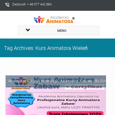
Zadzwoń + 48 577 442 884
MENU
Tag Archives: Kurs Animatora Wieleń
Animator Czasu Wolnego
,
Animator Zabaw dla Dzieci
,