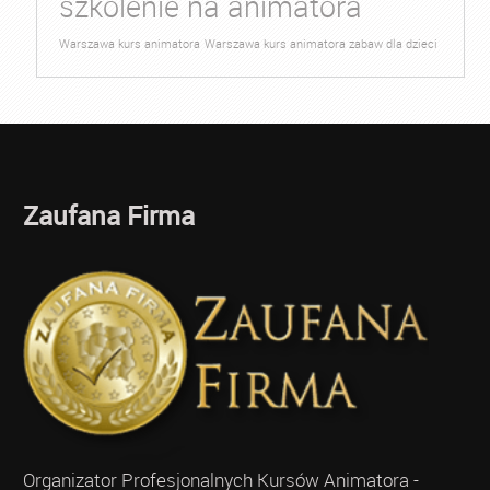
szkolenie na animatora
Warszawa kurs animatora
Warszawa kurs animatora zabaw dla dzieci
Zaufana Firma
Organizator Profesjonalnych Kursów Animatora -