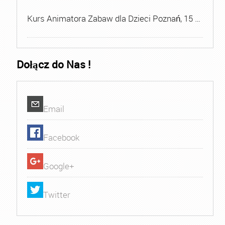
Kurs Animatora Zabaw dla Dzieci Poznań, 15 …
Dołącz do Nas !
Email
Facebook
Google+
Twitter