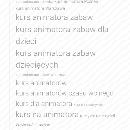
kurs animatora Poznań
kurs animatora katowice
kurs animatora Warszawa
kurs animatora zabaw
kurs animatora zabaw dla
dzieci
kurs animatora zabaw
dziecięcych
kurs animatora zabaw Warszawa
kurs animatorów
kurs animatorów czasu wolnego
kurs dla animatora
Kurs dla Nauczycieli
kurs na animatora
Kursy dla Nauczycieli
Szkolenie Animacyjne