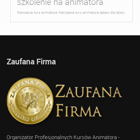
szkolenie na animatora
Warszawa kurs animatora
Warszawa kurs animatora zabaw dla dzieci
Zaufana Firma
Organizator Profesjonalnych Kursów Animatora -