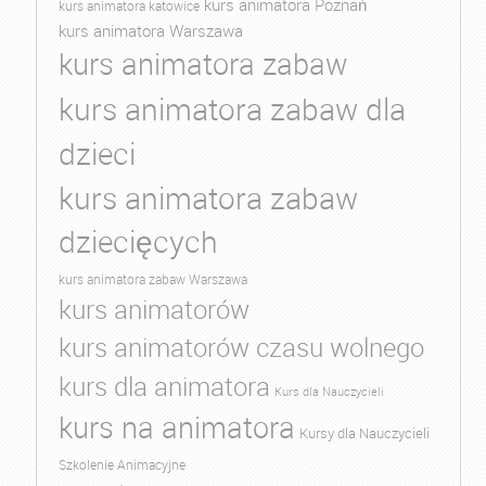
kurs animatora Poznań
kurs animatora katowice
kurs animatora Warszawa
kurs animatora zabaw
kurs animatora zabaw dla
dzieci
kurs animatora zabaw
dziecięcych
kurs animatora zabaw Warszawa
kurs animatorów
kurs animatorów czasu wolnego
kurs dla animatora
Kurs dla Nauczycieli
kurs na animatora
Kursy dla Nauczycieli
Szkolenie Animacyjne