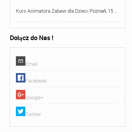
Kurs Animatora Zabaw dla Dzieci Poznań, 15 …
Dołącz do Nas !
Email
Facebook
Google+
Twitter