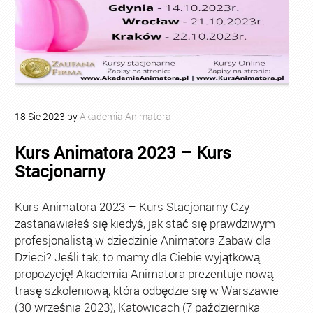
18
Sie
2023
by
Akademia Animatora
Kurs Animatora 2023 – Kurs
Stacjonarny
Kurs Animatora 2023 – Kurs Stacjonarny Czy
zastanawiałeś się kiedyś, jak stać się prawdziwym
profesjonalistą w dziedzinie Animatora Zabaw dla
Dzieci? Jeśli tak, to mamy dla Ciebie wyjątkową
propozycję! Akademia Animatora prezentuje nową
trasę szkoleniową, która odbędzie się w Warszawie
(30 września 2023), Katowicach (7 października