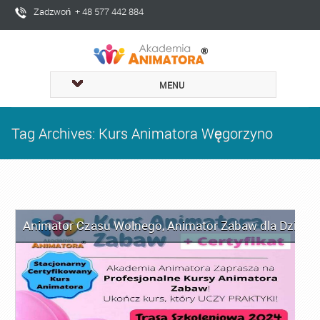
Zadzwoń + 48 577 442 884
MENU
Tag Archives: Kurs Animatora Węgorzyno
Animator Czasu Wolnego
,
Animator Zabaw dla Dzieci
,