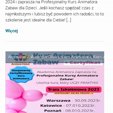
2024 i zaprasza na Profesjonalny Kurs Animatora
Zabaw dla Dzieci. Jeśli kochasz spędzać czas z
najmłodszymi i lubisz być powodem ich radości, to to
szkolenie jest idealne dla Ciebie! […]
Więcej
Animator Zabaw dla Dzieci
,
Kurs Animatora
,
Kurs Anim