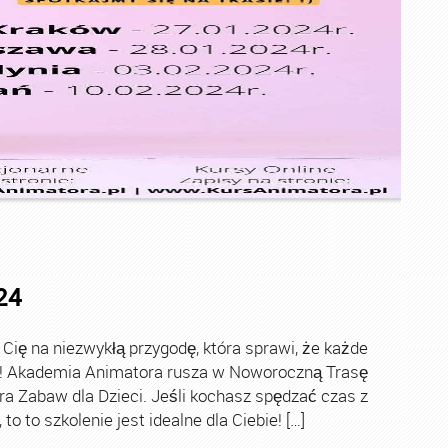
24
ę na niezwykłą przygodę, która sprawi, że każde
ch! Akademia Animatora rusza w Noworoczną Trasę
ra Zabaw dla Dzieci. Jeśli kochasz spędzać czas z
o to szkolenie jest idealne dla Ciebie! […]