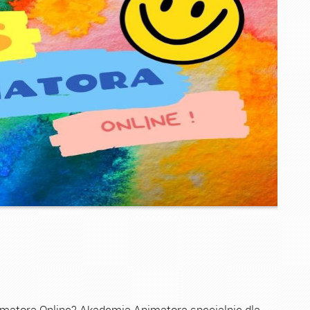
imatora Online? Akademia Animatora specjalnie dla