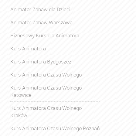
Animator Zabaw dla Dzieci
Animator Zabaw Warszawa
Biznesowy Kurs dla Animatora
Kurs Animatora
Kurs Animatora Bydgoszcz
Kurs Animatora Czasu Wolnego
Kurs Animatora Czasu Wolnego
Katowice
Kurs Animatora Czasu Wolnego
Kraków
s Animatora Czasu Wolnego
,
Kurs Animatora Czasu Wolne
Kurs Animatora Czasu Wolnego Poznań