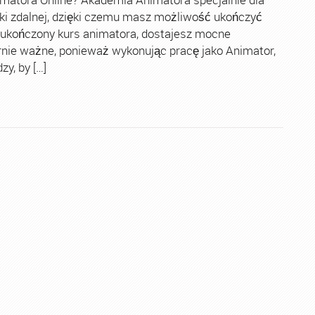
ki zdalnej, dzięki czemu masz możliwość ukończyć
 ukończony kurs animatora, dostajesz mocne
rnie ważne, ponieważ wykonując pracę jako Animator,
y, by […]