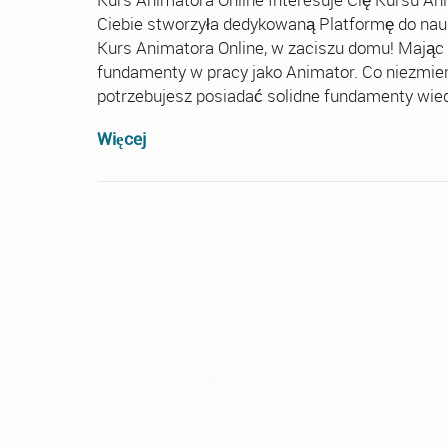
Ciebie stworzyła dedykowaną Platformę do nau
Kurs Animatora Online, w zaciszu domu! Mając
fundamenty w pracy jako Animator. Co niezmie
potrzebujesz posiadać solidne fundamenty wiedz
Więcej