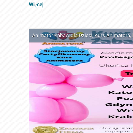
Więcej
Animator Zabaw dla Dzieci
,
Kurs Animatora
,