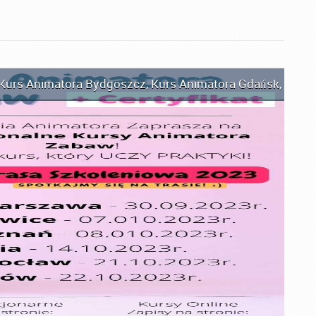
Kurs Animatora Bydgoszcz
,
Kurs Animatora Gdańsk
,
Kurs 