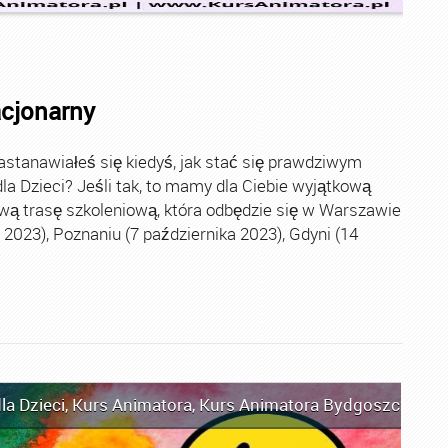
acjonarny
stanawiałeś się kiedyś, jak stać się prawdziwym
la Dzieci? Jeśli tak, to mamy dla Ciebie wyjątkową
wą trasę szkoleniową, która odbędzie się w Warszawie
2023), Poznaniu (7 października 2023), Gdyni (14
la Dzieci
,
Kurs Animatora
,
Kurs Animatora Bydgoszcz
,
Kur