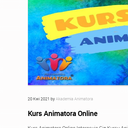
20
Kwi
2021
by
Akademia Animatora
Kurs Animatora Online
Kurs Animatora Online Interesuje Cię Kursu An