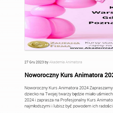
27
Gru
2023
by
Akademia Animatora
Noworoczny Kurs Animatora 20
Noworoczny Kurs Animatora 2024 Zapraszamy Ci
dziecko na Twojej twarzy będzie miało uśmie
2024 i zaprasza na Profesjonalny Kurs Animato
najmłodszymi i lubisz być powodem ich radości, t