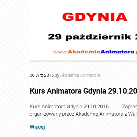
06
Wrz
2016
by
Akademia Animatora
Kurs Animatora Gdynia 29.10.2
Kurs Animatora Gdynia 29.10.2016 Zaprasz
organizowany przez Akademię Animatora z Wa
Więcej