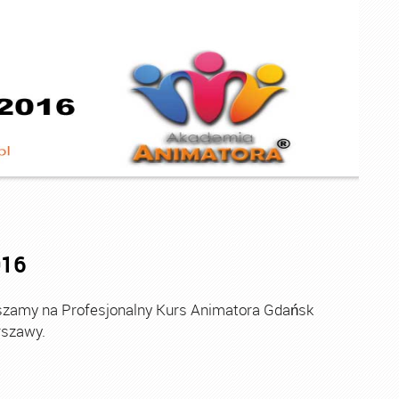
016
amy na Profesjonalny Kurs Animatora Gdańsk
rszawy.