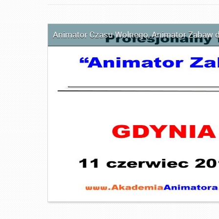
Animator Czasu Wolnego
,
Animator Zabaw d