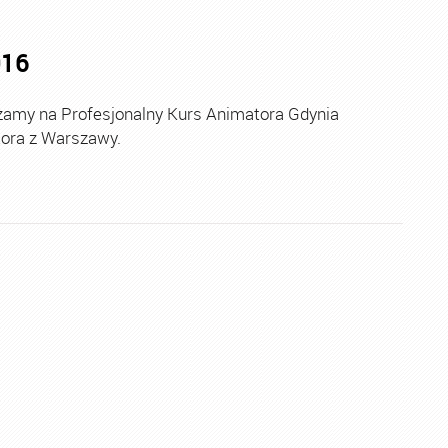
016
my na Profesjonalny Kurs Animatora Gdynia
ora z Warszawy.