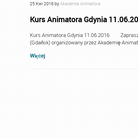
25
Kwi
2016
by
Akademia Animatora
Kurs Animatora Gdynia 11.06.2
Kurs Animatora Gdynia 11.06.2016 Zaprasza
(Gdańsk) organizowany przez Akademię Animat
Więcej