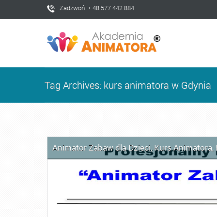
Zadzwoń + 48 577 442 884
Tag Archives: kurs animatora w Gdynia
Animator Zabaw dla Dzieci
,
Kurs Animatora
,