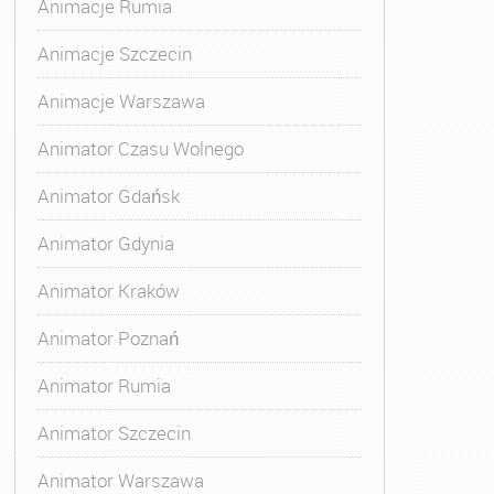
Animacje Rumia
Animacje Szczecin
,
Kurs Animatora Gdynia
,
Kurs Animatora Zabaw dla Dzieci
,
Animacje Warszawa
Animator Czasu Wolnego
Animator Gdańsk
Animator Gdynia
Animator Kraków
Animator Poznań
Animator Rumia
Animator Szczecin
Animator Warszawa