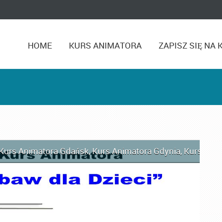
HOME
KURS ANIMATORA
ZAPISZ SIĘ NA 
Kurs Animatora Gdańsk
,
Kurs Animatora Gdynia
,
Kurs Ani