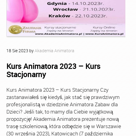
18
Sie
2023
by
Akademia Animatora
Kurs Animatora 2023 – Kurs
Stacjonarny
Kurs Animatora 2023 – Kurs Stacjonarny Czy
zastanawiałeś się kiedyś, jak stać się prawdziwym
profesjonalistą w dziedzinie Animatora Zabaw dla
Dzieci? Jeśli tak, to mamy dla Ciebie wyjątkową
propozycję! Akademia Animatora prezentuje nową
trasę szkoleniową, która odbędzie się w Warszawie
(30 września 2023), Katowicach (7 października