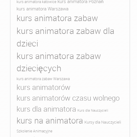
kurs animatora Poznań
kurs animatora katowice
kurs animatora Warszawa
kurs animatora zabaw
kurs animatora zabaw dla
dzieci
kurs animatora zabaw
dziecięcych
kurs animatora zabaw Warszawa
kurs animatorów
kurs animatorów czasu wolnego
kurs dla animatora
Kurs dla Nauczycieli
kurs na animatora
Kursy dla Nauczycieli
Szkolenie Animacyjne