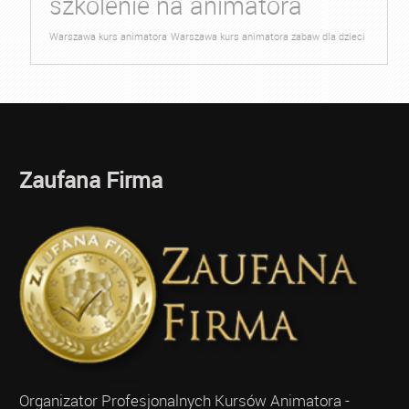
szkolenie na animatora
Warszawa kurs animatora
Warszawa kurs animatora zabaw dla dzieci
Zaufana Firma
Organizator Profesjonalnych Kursów Animatora -