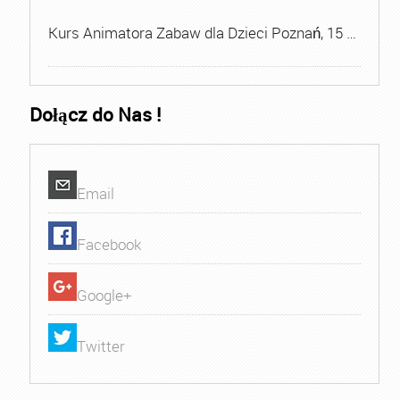
Kurs Animatora Zabaw dla Dzieci Poznań, 15 …
Dołącz do Nas !
Email
Facebook
Google+
Twitter