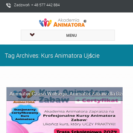
Zadzwoń + 48 577 442 884
MENU
Tag Archives: Kurs Animatora Ujście
Animator Czasu Wolnego
,
Animator Zabaw dla Dzieci
,