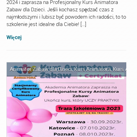
2024 i zaprasza na Profesjonalny Kurs Animatora
Zabaw dla Dzieci. Jeśli kochasz spędzać czas z
najmłodszymi i lubisz być powodem ich radości, to to
szkolenie jest idealne dla Ciebie! […]
Więcej
Animator Zabaw dla Dzieci
,
Kurs Animatora
,
Kurs Anim