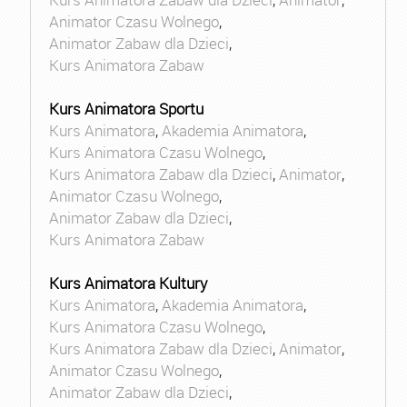
Animator Czasu Wolnego
,
Animator Zabaw dla Dzieci
,
Kurs Animatora Zabaw
Kurs Animatora Sportu
Kurs Animatora
,
Akademia Animatora
,
Kurs Animatora Czasu Wolnego
,
Kurs Animatora Zabaw dla Dzieci
,
Animator
,
Animator Czasu Wolnego
,
Animator Zabaw dla Dzieci
,
Kurs Animatora Zabaw
Kurs Animatora Kultury
Kurs Animatora
,
Akademia Animatora
,
Kurs Animatora Czasu Wolnego
,
Kurs Animatora Zabaw dla Dzieci
,
Animator
,
Animator Czasu Wolnego
,
Animator Zabaw dla Dzieci
,