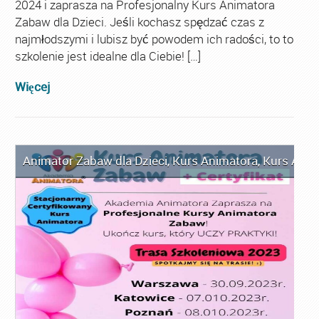
2024 i zaprasza na Profesjonalny Kurs Animatora
Zabaw dla Dzieci. Jeśli kochasz spędzać czas z
najmłodszymi i lubisz być powodem ich radości, to to
szkolenie jest idealne dla Ciebie! […]
Więcej
Animator Zabaw dla Dzieci
,
Kurs Animatora
,
Kurs Anim