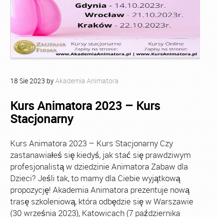
18
Sie
2023
by
Akademia Animatora
Kurs Animatora 2023 – Kurs
Stacjonarny
Kurs Animatora 2023 – Kurs Stacjonarny Czy
zastanawiałeś się kiedyś, jak stać się prawdziwym
profesjonalistą w dziedzinie Animatora Zabaw dla
Dzieci? Jeśli tak, to mamy dla Ciebie wyjątkową
propozycję! Akademia Animatora prezentuje nową
trasę szkoleniową, która odbędzie się w Warszawie
(30 września 2023), Katowicach (7 października