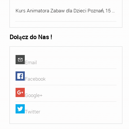
Kurs Animatora Zabaw dla Dzieci Poznań, 15 …
Dołącz do Nas !
Email
Facebook
Google+
Twitter