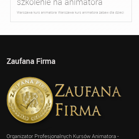
szkolenie na animatora
Warszawa kurs animatora
Warszawa kurs animatora zabaw dla dzieci
Zaufana Firma
Organizator Profesjonalnych Kursów Animatora -