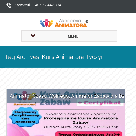
Zadzwoń + 48 577 442 884
MENU
Tag Archives: Kurs Animatora Tyczyn
Animator Czasu Wolnego
,
Animator Zabaw dla Dzieci
,