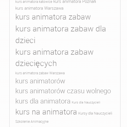
kurs animatora Poznań
kurs animatora katowice
kurs animatora Warszawa
kurs animatora zabaw
kurs animatora zabaw dla
dzieci
kurs animatora zabaw
dziecięcych
kurs animatora zabaw Warszawa
kurs animatorów
kurs animatorów czasu wolnego
kurs dla animatora
Kurs dla Nauczycieli
kurs na animatora
Kursy dla Nauczycieli
Szkolenie Animacyjne