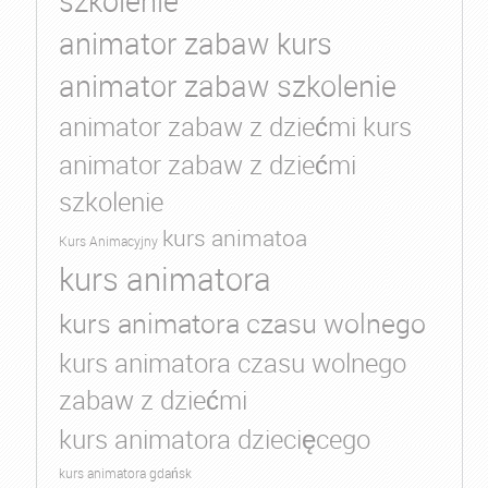
szkolenie
animator zabaw kurs
animator zabaw szkolenie
animator zabaw z dziećmi kurs
animator zabaw z dziećmi
szkolenie
kurs animatoa
Kurs Animacyjny
kurs animatora
kurs animatora czasu wolnego
kurs animatora czasu wolnego
zabaw z dziećmi
kurs animatora dziecięcego
kurs animatora gdańsk