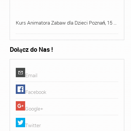
Kurs Animatora Zabaw dla Dzieci Poznań, 15 …
Dołącz do Nas !
Email
Facebook
Google+
Twitter