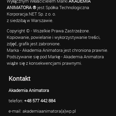
Wyłącznym Właścicielem Marki
AKADEMIA
ANIMATORA ®
jest Spółka Technologiczna
Korporacja.NET Sp. z o. o.
z siedzibą w Warszawie.
Copyright © - Wszelkie Prawa Zastrzeżone.
Kopiowanie, powielanie i wykorzystywanie treści,
zdjęć, grafik jest zabronione.
Marka - Akademia Animatora jest chroniona prawnie.
Podszywanie się pod Markę - Akademia Animatora
wiąże się z konsekwencjami prawnymi.
Kontakt
Akademia Animatora
telefon:
+48 577 442 884
e-mail: akademiaanimatora(a)wp.pl