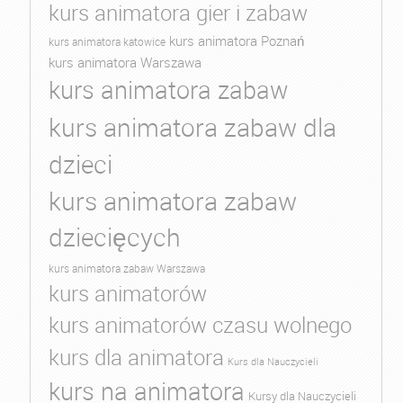
kurs animatora gier i zabaw
kurs animatora Poznań
kurs animatora katowice
kurs animatora Warszawa
kurs animatora zabaw
kurs animatora zabaw dla
dzieci
kurs animatora zabaw
dziecięcych
kurs animatora zabaw Warszawa
kurs animatorów
kurs animatorów czasu wolnego
kurs dla animatora
Kurs dla Nauczycieli
kurs na animatora
Kursy dla Nauczycieli