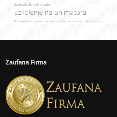
Szkolenie dla Animatorów
szkolenie na animatora
Warszawa kurs animatora
Warszawa kurs animatora zabaw dla dzieci
Zaufana Firma