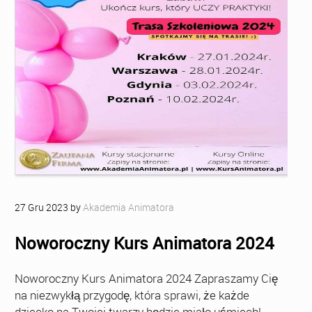
27
Gru
2023
by
Akademia Animatora
Noworoczny Kurs Animatora 2024
Noworoczny Kurs Animatora 2024 Zapraszamy Cię
na niezwykłą przygodę, która sprawi, że każde
dziecko na Twojej twarzy będzie miało uśmiech!