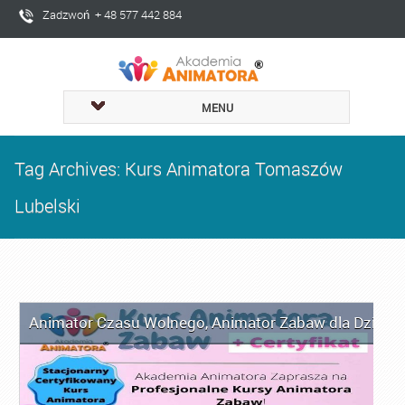
Zadzwoń + 48 577 442 884
MENU
Tag Archives: Kurs Animatora Tomaszów
Lubelski
Animator Czasu Wolnego
,
Animator Zabaw dla Dzieci
,