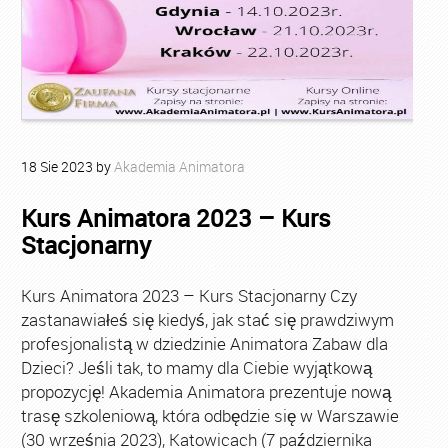
18
Sie
2023
by
Akademia Animatora
Kurs Animatora 2023 – Kurs
Stacjonarny
Kurs Animatora 2023 – Kurs Stacjonarny Czy
zastanawiałeś się kiedyś, jak stać się prawdziwym
profesjonalistą w dziedzinie Animatora Zabaw dla
Dzieci? Jeśli tak, to mamy dla Ciebie wyjątkową
propozycję! Akademia Animatora prezentuje nową
trasę szkoleniową, która odbędzie się w Warszawie
(30 września 2023), Katowicach (7 października