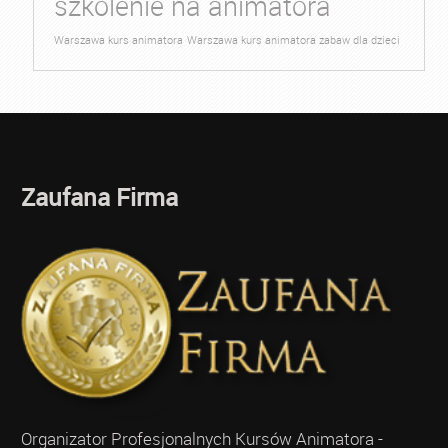
szkolenie na animatora
Warszawa kurs animatora
Warszawa kurs animatora zabaw dla dzieci
Zaufana Firma
Organizator Profesjonalnych Kursów Animatora -