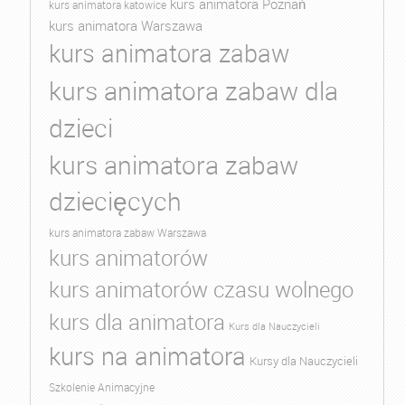
kurs animatora Poznań
kurs animatora katowice
kurs animatora Warszawa
kurs animatora zabaw
kurs animatora zabaw dla
dzieci
kurs animatora zabaw
dziecięcych
kurs animatora zabaw Warszawa
kurs animatorów
kurs animatorów czasu wolnego
kurs dla animatora
Kurs dla Nauczycieli
kurs na animatora
Kursy dla Nauczycieli
Szkolenie Animacyjne