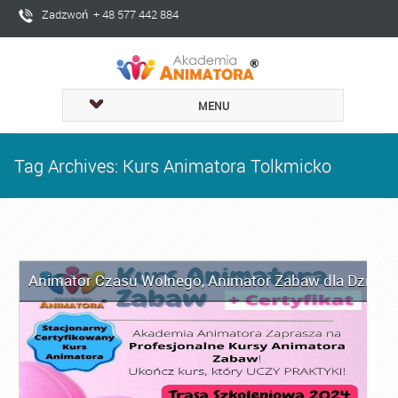
Zadzwoń + 48 577 442 884
MENU
Tag Archives: Kurs Animatora Tolkmicko
Animator Czasu Wolnego
,
Animator Zabaw dla Dzieci
,