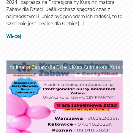
2024 i zaprasza na Profesjonalny Kurs Animatora
Zabaw dla Dzieci. Jeśli kochasz spędzać czas z
najmłodszymi i lubisz być powodem ich radości, to to
szkolenie jest idealne dla Ciebie! […]
Więcej
Animator Zabaw dla Dzieci
,
Kurs Animatora
,
Kurs Anim