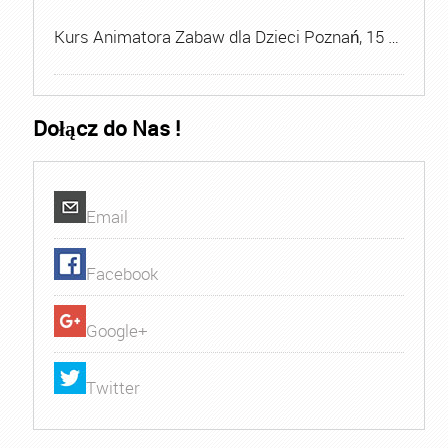
Kurs Animatora Zabaw dla Dzieci Poznań, 15 …
Dołącz do Nas !
Email
Facebook
Google+
Twitter