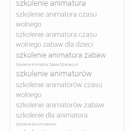
szkolenie animatora
szkolenie animatora czasu
wolnego
szkolenie animatora czasu
wolnego zabaw dla dzieci
szkolenie animatora zabaw
Szkolenie Animatora Zabaw Dziecięcych
szkolenie animatorów
szkolenie animatorów czasu
wolnego
szkolenie animatorów zabaw
szkolenie dla animatora
Szkolenie dla Animatorów