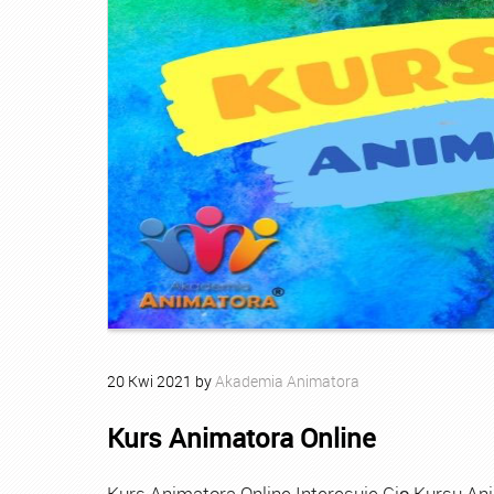
20
Kwi
2021
by
Akademia Animatora
Kurs Animatora Online
Kurs Animatora Online Interesuje Cię Kursu An