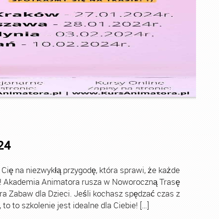
24
ę na niezwykłą przygodę, która sprawi, że każde
ch! Akademia Animatora rusza w Noworoczną Trasę
ra Zabaw dla Dzieci. Jeśli kochasz spędzać czas z
o to szkolenie jest idealne dla Ciebie! […]