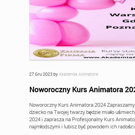
27
Gru
2023
by
Akademia Animatora
Noworoczny Kurs Animatora 20
Noworoczny Kurs Animatora 2024 Zapraszamy Ci
dziecko na Twojej twarzy będzie miało uśmie
2024 i zaprasza na Profesjonalny Kurs Animato
najmłodszymi i lubisz być powodem ich radości, t