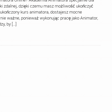
ki zdalnej, dzięki czemu masz możliwość ukończyć
 ukończony kurs animatora, dostajesz mocne
rnie ważne, ponieważ wykonując pracę jako Animator,
y, by […]