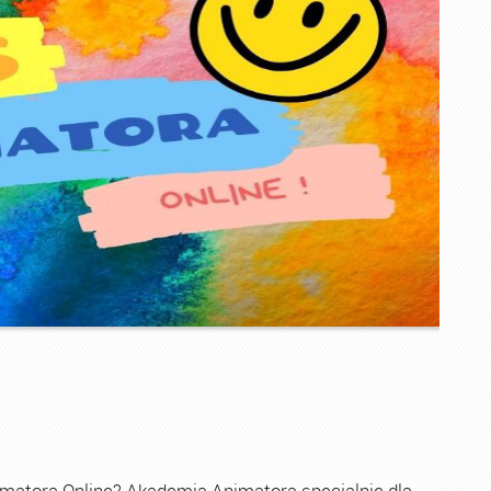
imatora Online? Akademia Animatora specjalnie dla