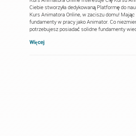
Ciebie stworzyła dedykowaną Platformę do nau
Kurs Animatora Online, w zaciszu domu! Mając
fundamenty w pracy jako Animator. Co niezmie
potrzebujesz posiadać solidne fundamenty wiedz
Więcej