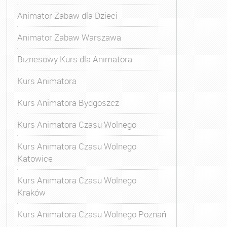
Animator Zabaw dla Dzieci
Animator Zabaw Warszawa
Biznesowy Kurs dla Animatora
Kurs Animatora
Kurs Animatora Bydgoszcz
Kurs Animatora Czasu Wolnego
Kurs Animatora Czasu Wolnego
Katowice
Kurs Animatora Czasu Wolnego
Kraków
s Animatora Czasu Wolnego
,
Kurs Animatora Czasu Wolne
Kurs Animatora Czasu Wolnego Poznań