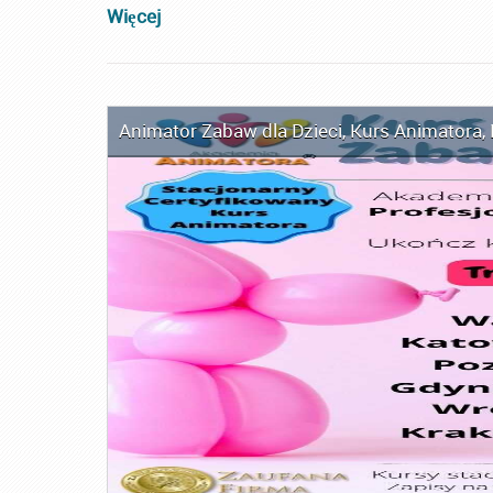
Więcej
Animator Zabaw dla Dzieci
,
Kurs Animatora
,