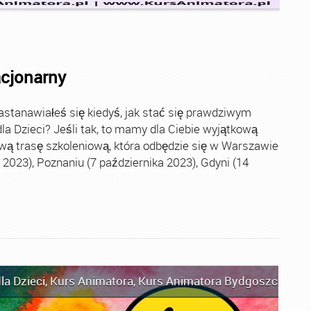
acjonarny
stanawiałeś się kiedyś, jak stać się prawdziwym
la Dzieci? Jeśli tak, to mamy dla Ciebie wyjątkową
wą trasę szkoleniową, która odbędzie się w Warszawie
2023), Poznaniu (7 października 2023), Gdyni (14
la Dzieci
,
Kurs Animatora
,
Kurs Animatora Bydgoszcz
,
Kur