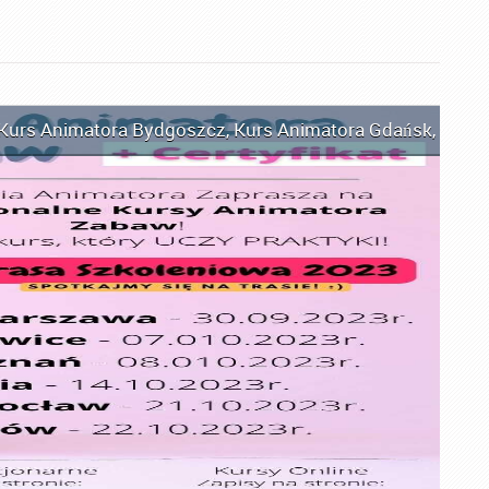
Kurs Animatora Bydgoszcz
,
Kurs Animatora Gdańsk
,
Kurs 