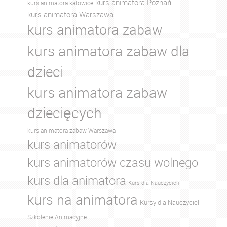
kurs animatora Poznań
kurs animatora katowice
kurs animatora Warszawa
kurs animatora zabaw
kurs animatora zabaw dla
dzieci
kurs animatora zabaw
dziecięcych
kurs animatora zabaw Warszawa
kurs animatorów
kurs animatorów czasu wolnego
kurs dla animatora
Kurs dla Nauczycieli
kurs na animatora
Kursy dla Nauczycieli
Szkolenie Animacyjne