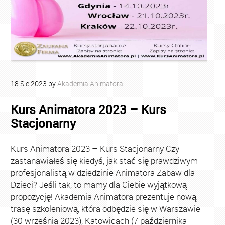
18
Sie
2023
by
Akademia Animatora
Kurs Animatora 2023 – Kurs
Stacjonarny
Kurs Animatora 2023 – Kurs Stacjonarny Czy
zastanawiałeś się kiedyś, jak stać się prawdziwym
profesjonalistą w dziedzinie Animatora Zabaw dla
Dzieci? Jeśli tak, to mamy dla Ciebie wyjątkową
propozycję! Akademia Animatora prezentuje nową
trasę szkoleniową, która odbędzie się w Warszawie
(30 września 2023), Katowicach (7 października