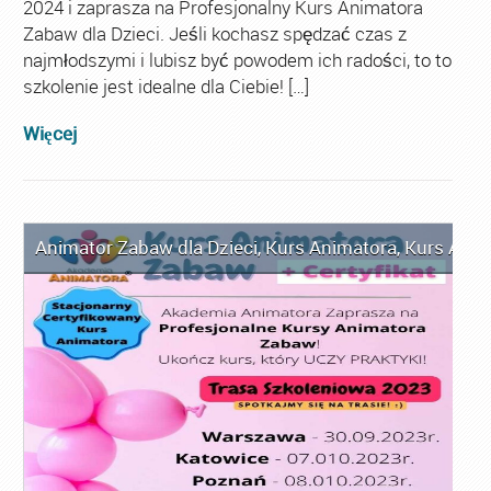
2024 i zaprasza na Profesjonalny Kurs Animatora
Zabaw dla Dzieci. Jeśli kochasz spędzać czas z
najmłodszymi i lubisz być powodem ich radości, to to
szkolenie jest idealne dla Ciebie! […]
Więcej
Animator Zabaw dla Dzieci
,
Kurs Animatora
,
Kurs Anim