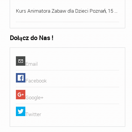
Kurs Animatora Zabaw dla Dzieci Poznań, 15 …
Dołącz do Nas !
Email
Facebook
Google+
Twitter