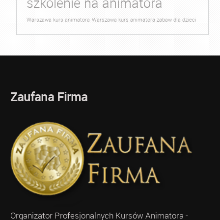
szkolenie na animatora
Warszawa kurs animatora
Warszawa kurs animatora zabaw dla dzieci
Zaufana Firma
Organizator Profesjonalnych Kursów Animatora -