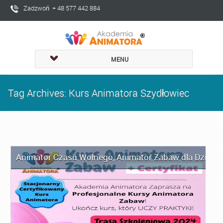
Zadzwoń + 48 577 442 884
MENU
Tag Archives: Kurs Animatora Szydłowiec
Animator Czasu Wolnego
,
Animator Zabaw dla Dzieci
,