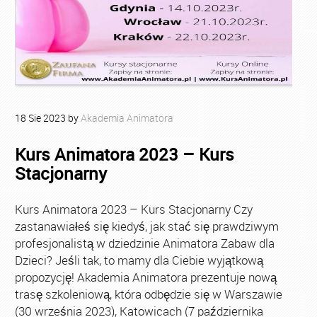
18
Sie
2023
by
Akademia Animatora
Kurs Animatora 2023 – Kurs
Stacjonarny
Kurs Animatora 2023 – Kurs Stacjonarny Czy
zastanawiałeś się kiedyś, jak stać się prawdziwym
profesjonalistą w dziedzinie Animatora Zabaw dla
Dzieci? Jeśli tak, to mamy dla Ciebie wyjątkową
propozycję! Akademia Animatora prezentuje nową
trasę szkoleniową, która odbędzie się w Warszawie
(30 września 2023), Katowicach (7 października