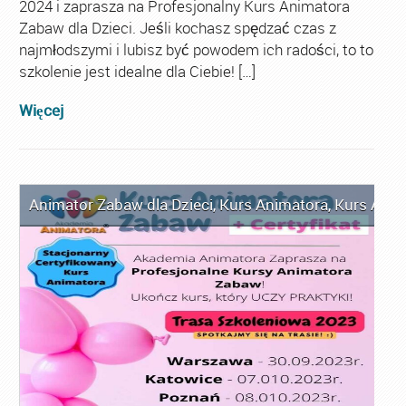
2024 i zaprasza na Profesjonalny Kurs Animatora
Zabaw dla Dzieci. Jeśli kochasz spędzać czas z
najmłodszymi i lubisz być powodem ich radości, to to
szkolenie jest idealne dla Ciebie! […]
Więcej
Animator Zabaw dla Dzieci
,
Kurs Animatora
,
Kurs Anim