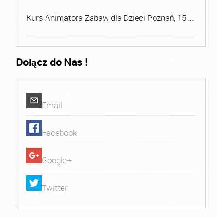
Kurs Animatora Zabaw dla Dzieci Poznań, 15 …
Dołącz do Nas !
Email
Facebook
Google+
Twitter