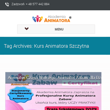
Zadzwoń + 48 577 442 884
MENU
Tag Archives: Kurs Animatora Szczytna
Animator Czasu Wolnego
,
Animator Zabaw dla Dzieci
,