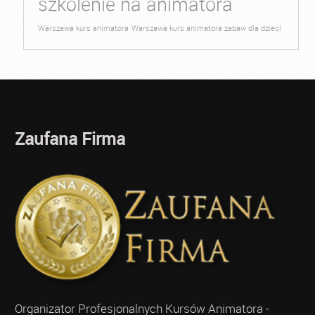
szkolenie na animatora
Warszawa kurs animatora
Warszawa kurs animatora zabaw dla dzieci
Zaufana Firma
Organizator Profesjonalnych Kursów Animatora -