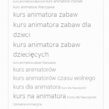
kurs animatora Poznań
kurs animatora katowice
kurs animatora Warszawa
kurs animatora zabaw
kurs animatora zabaw dla
dzieci
kurs animatora zabaw
dziecięcych
kurs animatora zabaw Warszawa
kurs animatorów
kurs animatorów czasu wolnego
kurs dla animatora
Kurs dla Nauczycieli
kurs na animatora
Kursy dla Nauczycieli
Szkolenie Animacyjne