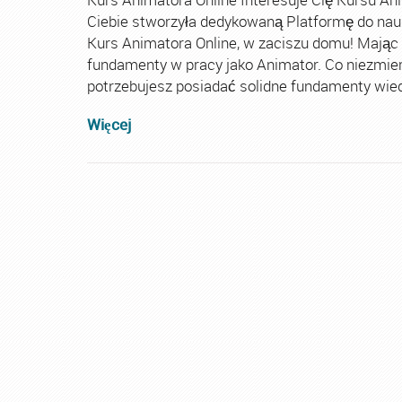
Ciebie stworzyła dedykowaną Platformę do nau
Kurs Animatora Online, w zaciszu domu! Mając
fundamenty w pracy jako Animator. Co niezmie
potrzebujesz posiadać solidne fundamenty wiedz
Więcej