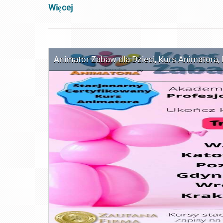
Więcej
Animator Zabaw dla Dzieci
,
Kurs Animatora
,