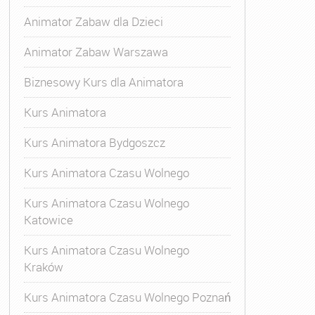
Animator Zabaw dla Dzieci
Animator Zabaw Warszawa
Biznesowy Kurs dla Animatora
Kurs Animatora
Kurs Animatora Bydgoszcz
Kurs Animatora Czasu Wolnego
Kurs Animatora Czasu Wolnego
Katowice
Kurs Animatora Czasu Wolnego
Kraków
s Animatora Czasu Wolnego
,
Kurs Animatora Czasu Wolne
Kurs Animatora Czasu Wolnego Poznań