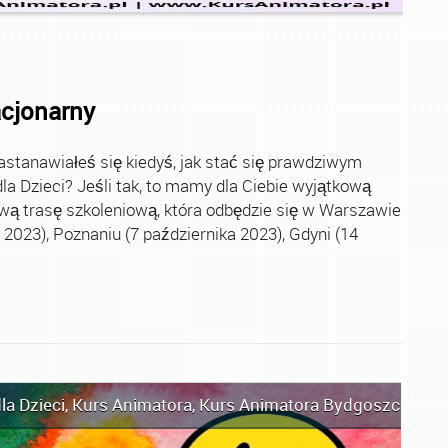
acjonarny
stanawiałeś się kiedyś, jak stać się prawdziwym
la Dzieci? Jeśli tak, to mamy dla Ciebie wyjątkową
wą trasę szkoleniową, która odbędzie się w Warszawie
2023), Poznaniu (7 października 2023), Gdyni (14
la Dzieci
,
Kurs Animatora
,
Kurs Animatora Bydgoszcz
,
Kur