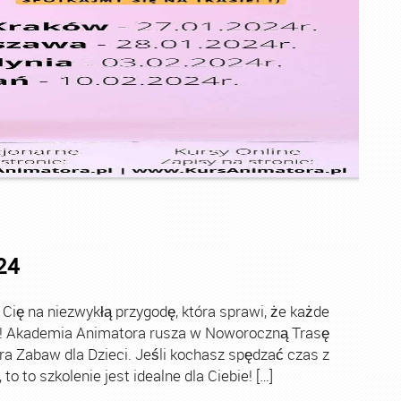
24
ę na niezwykłą przygodę, która sprawi, że każde
ch! Akademia Animatora rusza w Noworoczną Trasę
ra Zabaw dla Dzieci. Jeśli kochasz spędzać czas z
o to szkolenie jest idealne dla Ciebie! […]