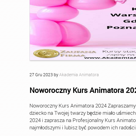
27
Gru
2023
by
Akademia Animatora
Noworoczny Kurs Animatora 20
Noworoczny Kurs Animatora 2024 Zapraszamy Ci
dziecko na Twojej twarzy będzie miało uśmie
2024 i zaprasza na Profesjonalny Kurs Animato
najmłodszymi i lubisz być powodem ich radości, t