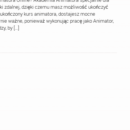
ki zdalnej, dzięki czemu masz możliwość ukończyć
 ukończony kurs animatora, dostajesz mocne
rnie ważne, ponieważ wykonując pracę jako Animator,
y, by […]