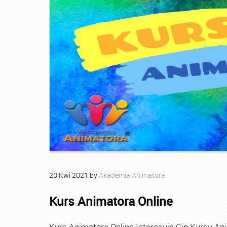
20
Kwi
2021
by
Akademia Animatora
Kurs Animatora Online
Kurs Animatora Online Interesuje Cię Kursu An