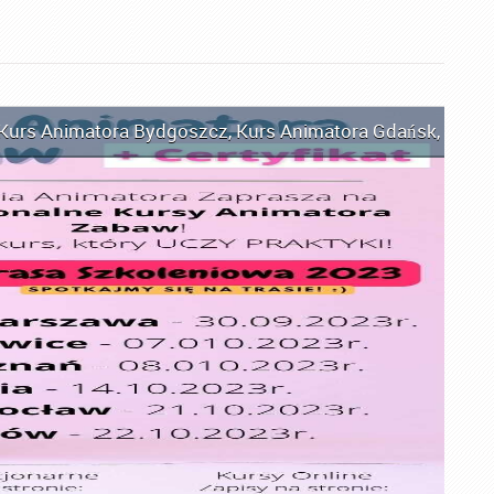
Kurs Animatora Bydgoszcz
,
Kurs Animatora Gdańsk
,
Kurs 