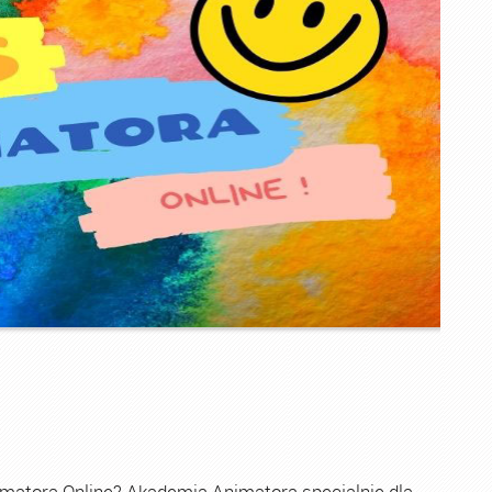
imatora Online? Akademia Animatora specjalnie dla