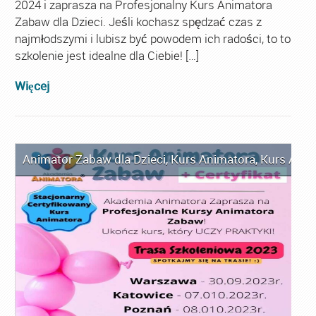
2024 i zaprasza na Profesjonalny Kurs Animatora
Zabaw dla Dzieci. Jeśli kochasz spędzać czas z
najmłodszymi i lubisz być powodem ich radości, to to
szkolenie jest idealne dla Ciebie! […]
Więcej
Animator Zabaw dla Dzieci
,
Kurs Animatora
,
Kurs Anim