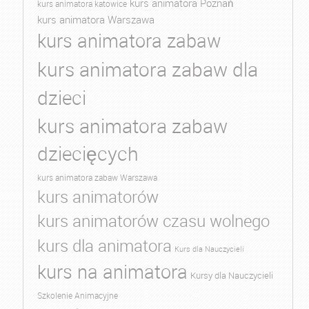
kurs animatora Poznań
kurs animatora katowice
kurs animatora Warszawa
kurs animatora zabaw
kurs animatora zabaw dla
dzieci
kurs animatora zabaw
dziecięcych
kurs animatora zabaw Warszawa
kurs animatorów
kurs animatorów czasu wolnego
kurs dla animatora
Kurs dla Nauczycieli
kurs na animatora
Kursy dla Nauczycieli
Szkolenie Animacyjne