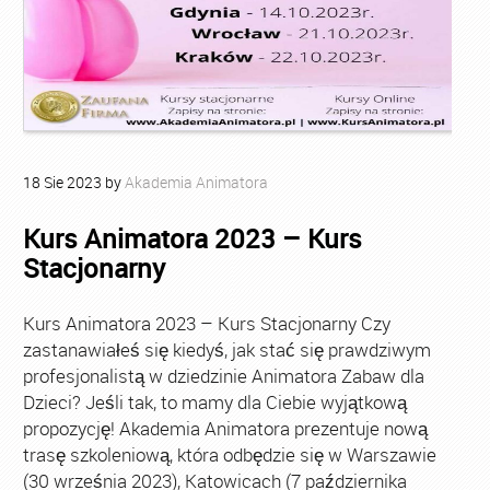
18
Sie
2023
by
Akademia Animatora
Kurs Animatora 2023 – Kurs
Stacjonarny
Kurs Animatora 2023 – Kurs Stacjonarny Czy
zastanawiałeś się kiedyś, jak stać się prawdziwym
profesjonalistą w dziedzinie Animatora Zabaw dla
Dzieci? Jeśli tak, to mamy dla Ciebie wyjątkową
propozycję! Akademia Animatora prezentuje nową
trasę szkoleniową, która odbędzie się w Warszawie
(30 września 2023), Katowicach (7 października