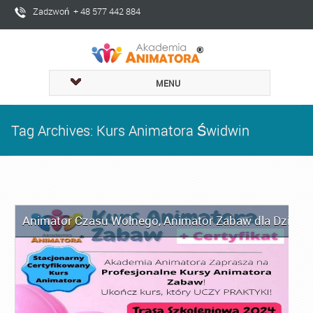
Zadzwoń + 48 577 442 884
MENU
Tag Archives: Kurs Animatora Świdwin
Animator Czasu Wolnego
,
Animator Zabaw dla Dzieci
,