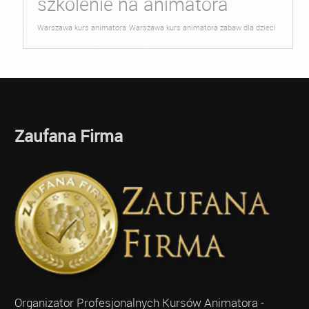
szkolenie na animatora
Warszawa kurs animatora
Warszawa kurs animatora zabaw dla dzieci
Zaufana Firma
Organizator Profesjonalnych Kursów Animatora -