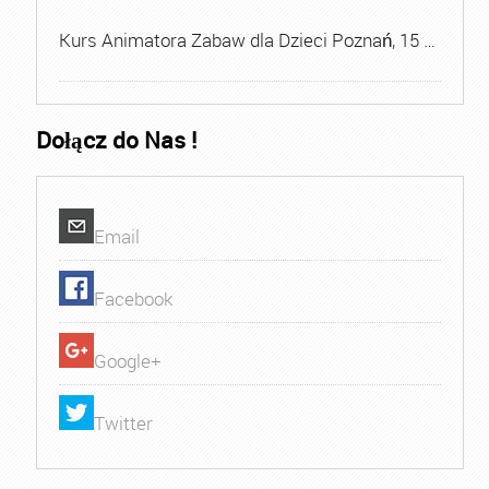
Kurs Animatora Zabaw dla Dzieci Poznań, 15 …
Dołącz do Nas !
Email
Facebook
Google+
Twitter