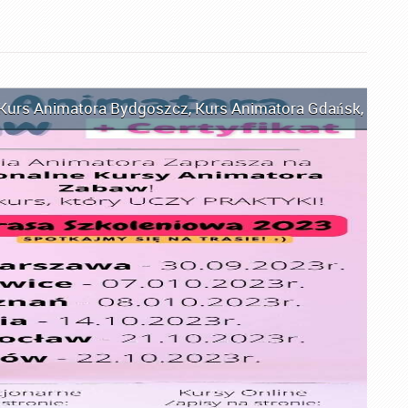
Kurs Animatora Bydgoszcz
,
Kurs Animatora Gdańsk
,
Kurs 