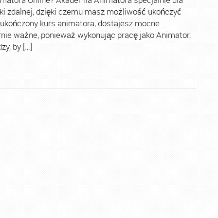
ki zdalnej, dzięki czemu masz możliwość ukończyć
 ukończony kurs animatora, dostajesz mocne
rnie ważne, ponieważ wykonując pracę jako Animator,
y, by […]