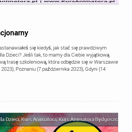
acjonarny
stanawiałeś się kiedyś, jak stać się prawdziwym
la Dzieci? Jeśli tak, to mamy dla Ciebie wyjątkową
wą trasę szkoleniową, która odbędzie się w Warszawie
2023), Poznaniu (7 października 2023), Gdyni (14
la Dzieci
,
Kurs Animatora
,
Kurs Animatora Bydgoszcz
,
Kur