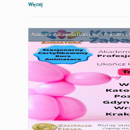
Więcej
Animator Zabaw dla Dzieci
,
Kurs Animatora
,