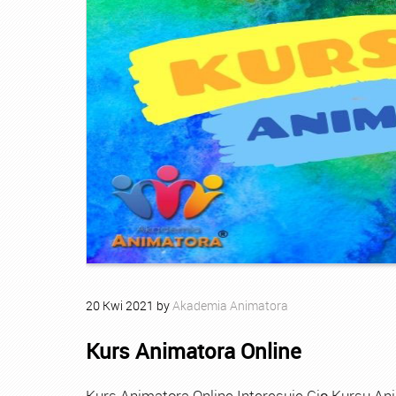
20
Kwi
2021
by
Akademia Animatora
Kurs Animatora Online
Kurs Animatora Online Interesuje Cię Kursu An