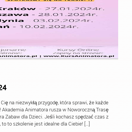
24
ę na niezwykłą przygodę, która sprawi, że każde
ch! Akademia Animatora rusza w Noworoczną Trasę
ra Zabaw dla Dzieci. Jeśli kochasz spędzać czas z
o to szkolenie jest idealne dla Ciebie! […]