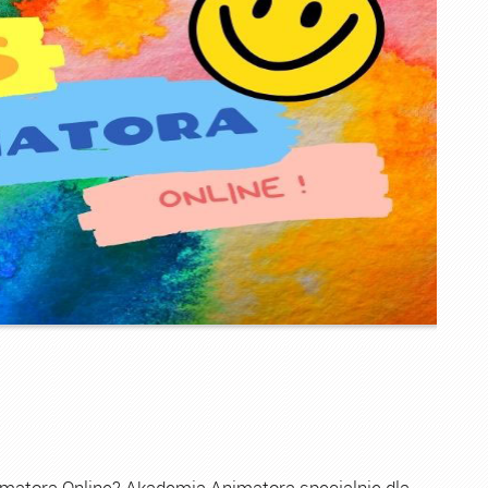
imatora Online? Akademia Animatora specjalnie dla