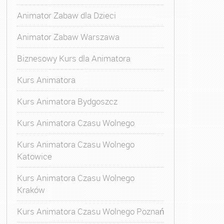
Animator Zabaw dla Dzieci
Animator Zabaw Warszawa
Biznesowy Kurs dla Animatora
Kurs Animatora
Kurs Animatora Bydgoszcz
Kurs Animatora Czasu Wolnego
Kurs Animatora Czasu Wolnego
Katowice
Kurs Animatora Czasu Wolnego
Kraków
s Animatora Czasu Wolnego
,
Kurs Animatora Czasu Wolne
Kurs Animatora Czasu Wolnego Poznań