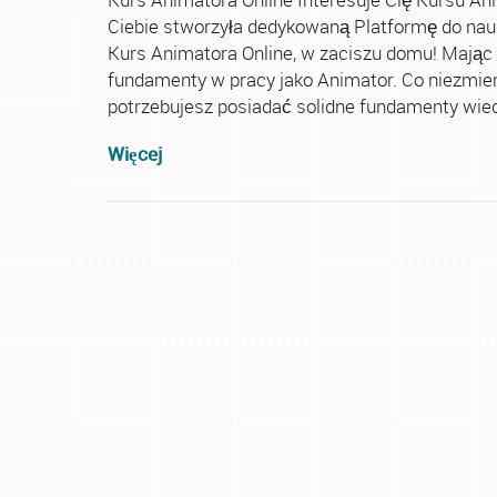
Ciebie stworzyła dedykowaną Platformę do nau
Kurs Animatora Online, w zaciszu domu! Mając
fundamenty w pracy jako Animator. Co niezmie
potrzebujesz posiadać solidne fundamenty wiedz
Więcej