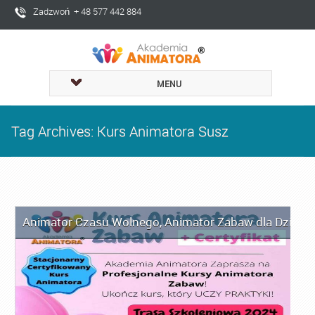
Zadzwoń + 48 577 442 884
MENU
Tag Archives: Kurs Animatora Susz
Animator Czasu Wolnego
,
Animator Zabaw dla Dzieci
,