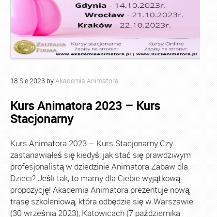
18
Sie
2023
by
Akademia Animatora
Kurs Animatora 2023 – Kurs
Stacjonarny
Kurs Animatora 2023 – Kurs Stacjonarny Czy
zastanawiałeś się kiedyś, jak stać się prawdziwym
profesjonalistą w dziedzinie Animatora Zabaw dla
Dzieci? Jeśli tak, to mamy dla Ciebie wyjątkową
propozycję! Akademia Animatora prezentuje nową
trasę szkoleniową, która odbędzie się w Warszawie
(30 września 2023), Katowicach (7 października