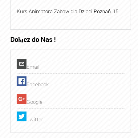
Kurs Animatora Zabaw dla Dzieci Poznań, 15 …
Dołącz do Nas !
Email
Facebook
Google+
Twitter