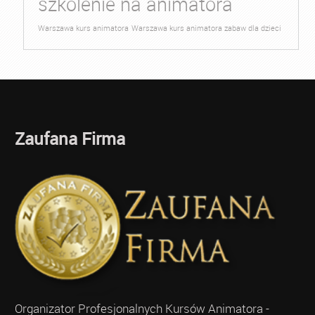
szkolenie na animatora
Warszawa kurs animatora
Warszawa kurs animatora zabaw dla dzieci
Zaufana Firma
Organizator Profesjonalnych Kursów Animatora -