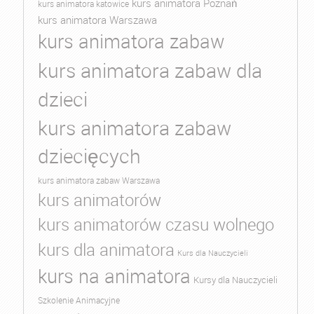
kurs animatora Poznań
kurs animatora katowice
kurs animatora Warszawa
kurs animatora zabaw
kurs animatora zabaw dla
dzieci
kurs animatora zabaw
dziecięcych
kurs animatora zabaw Warszawa
kurs animatorów
kurs animatorów czasu wolnego
kurs dla animatora
Kurs dla Nauczycieli
kurs na animatora
Kursy dla Nauczycieli
Szkolenie Animacyjne