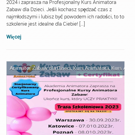
2024 i zaprasza na Profesjonalny Kurs Animatora
Zabaw dla Dzieci. Jeśli kochasz spędzać czas z
najmłodszymi i lubisz być powodem ich radości, to to
szkolenie jest idealne dla Ciebie! […]
Więcej
Animator Zabaw dla Dzieci
,
Kurs Animatora
,
Kurs Anim