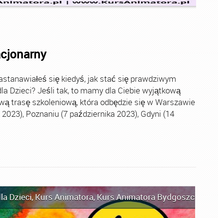
acjonarny
stanawiałeś się kiedyś, jak stać się prawdziwym
la Dzieci? Jeśli tak, to mamy dla Ciebie wyjątkową
wą trasę szkoleniową, która odbędzie się w Warszawie
2023), Poznaniu (7 października 2023), Gdyni (14
la Dzieci
,
Kurs Animatora
,
Kurs Animatora Bydgoszcz
,
Kur