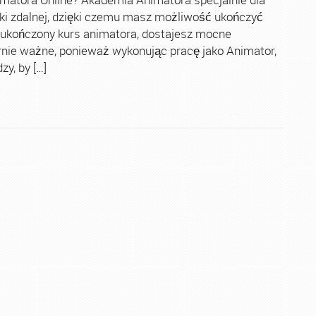
ki zdalnej, dzięki czemu masz możliwość ukończyć
 ukończony kurs animatora, dostajesz mocne
rnie ważne, ponieważ wykonując pracę jako Animator,
y, by […]