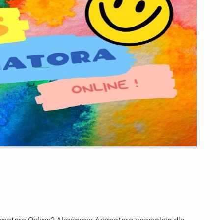
imatora Online? Akademia Animatora specjalnie dla