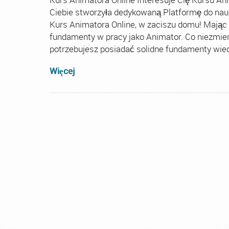
Ciebie stworzyła dedykowaną Platformę do nau
Kurs Animatora Online, w zaciszu domu! Mając
fundamenty w pracy jako Animator. Co niezmie
potrzebujesz posiadać solidne fundamenty wiedz
Więcej