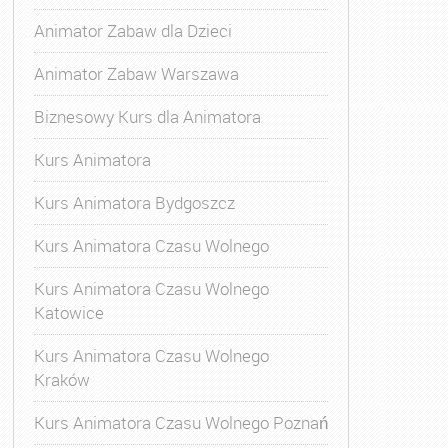
Animator Zabaw dla Dzieci
Animator Zabaw Warszawa
Biznesowy Kurs dla Animatora
Kurs Animatora
Kurs Animatora Bydgoszcz
Kurs Animatora Czasu Wolnego
Kurs Animatora Czasu Wolnego
Katowice
Kurs Animatora Czasu Wolnego
Kraków
s Animatora Czasu Wolnego
,
Kurs Animatora Czasu Wolne
Kurs Animatora Czasu Wolnego Poznań