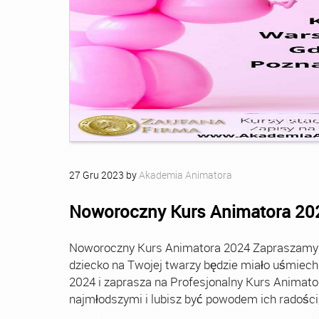
27
Gru
2023
by
Akademia Animatora
Noworoczny Kurs Animatora 20
Noworoczny Kurs Animatora 2024 Zapraszamy Ci
dziecko na Twojej twarzy będzie miało uśmie
2024 i zaprasza na Profesjonalny Kurs Animato
najmłodszymi i lubisz być powodem ich radości, t