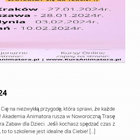
24
ę na niezwykłą przygodę, która sprawi, że każde
ch! Akademia Animatora rusza w Noworoczną Trasę
ra Zabaw dla Dzieci. Jeśli kochasz spędzać czas z
o to szkolenie jest idealne dla Ciebie! […]