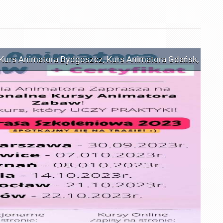
Kurs Animatora Bydgoszcz
,
Kurs Animatora Gdańsk
,
Kurs 