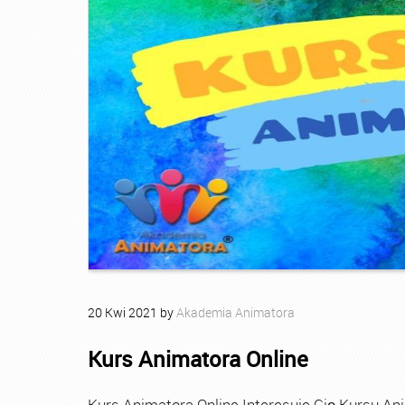
20
Kwi
2021
by
Akademia Animatora
Kurs Animatora Online
Kurs Animatora Online Interesuje Cię Kursu An