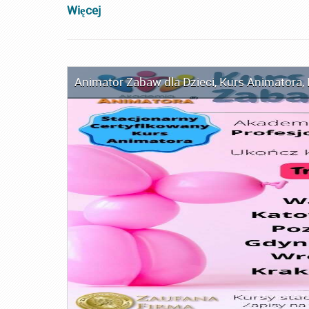
Więcej
Animator Zabaw dla Dzieci
,
Kurs Animatora
,