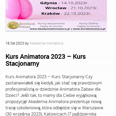
18
Sie
2023
by
Akademia Animatora
Kurs Animatora 2023 – Kurs
Stacjonarny
Kurs Animatora 2023 – Kurs Stacjonarny Czy
zastanawiałeś się kiedyś, jak stać się prawdziwym
profesjonalistą w dziedzinie Animatora Zabaw dla
Dzieci? Jeśli tak, to mamy dla Ciebie wyjątkową
propozycję! Akademia Animatora prezentuje nową
trasę szkoleniową, która odbędzie się w Warszawie
(30 września 2023), Katowicach (7 października