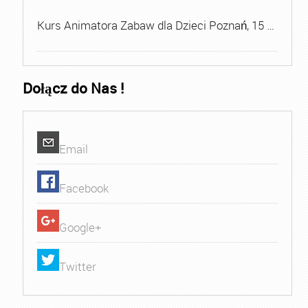
Kurs Animatora Zabaw dla Dzieci Poznań, 15 …
Dołącz do Nas !
Email
Facebook
Google+
Twitter