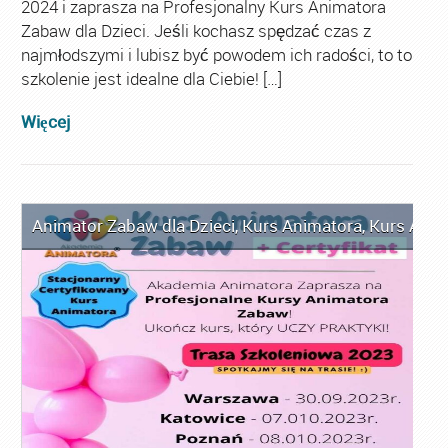
2024 i zaprasza na Profesjonalny Kurs Animatora
Zabaw dla Dzieci. Jeśli kochasz spędzać czas z
najmłodszymi i lubisz być powodem ich radości, to to
szkolenie jest idealne dla Ciebie! […]
Więcej
Animator Zabaw dla Dzieci
,
Kurs Animatora
,
Kurs Anim