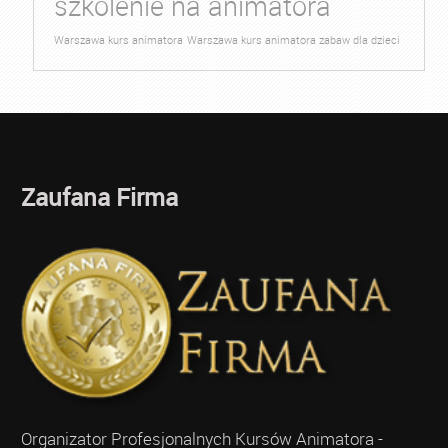
szkolenie na animatora
Warszawa kurs animatora
Warszawa kurs animatora zabaw dla dzieci
Zaufana Firma
Organizator Profesjonalnych Kursów Animatora -