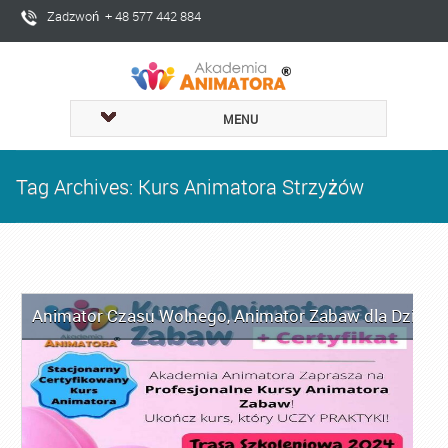
Zadzwoń + 48 577 442 884
MENU
Tag Archives: Kurs Animatora Strzyżów
Animator Czasu Wolnego
,
Animator Zabaw dla Dzieci
,