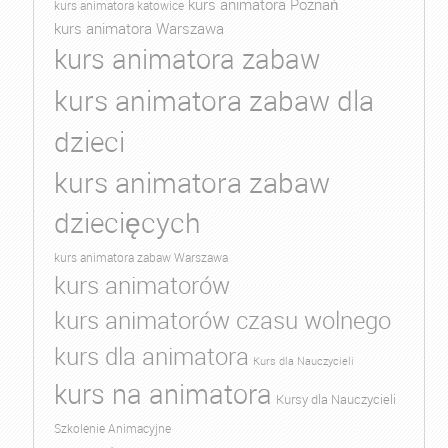
kurs animatora Poznań
kurs animatora katowice
kurs animatora Warszawa
kurs animatora zabaw
kurs animatora zabaw dla
dzieci
kurs animatora zabaw
dziecięcych
kurs animatora zabaw Warszawa
kurs animatorów
kurs animatorów czasu wolnego
kurs dla animatora
Kurs dla Nauczycieli
kurs na animatora
Kursy dla Nauczycieli
Szkolenie Animacyjne