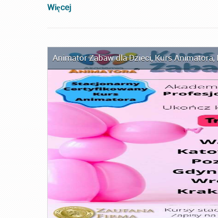
Więcej
Animator Zabaw dla Dzieci
,
Kurs Animatora
,