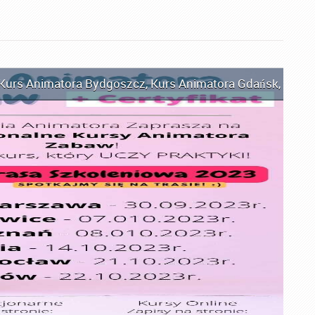
Kurs Animatora Bydgoszcz
,
Kurs Animatora Gdańsk
,
Kurs 