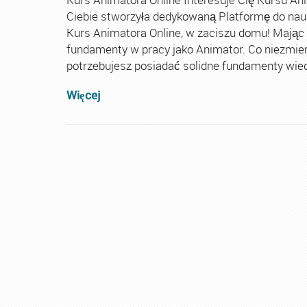
Ciebie stworzyła dedykowaną Platformę do nau
Kurs Animatora Online, w zaciszu domu! Mając
fundamenty w pracy jako Animator. Co niezmie
potrzebujesz posiadać solidne fundamenty wiedz
Więcej