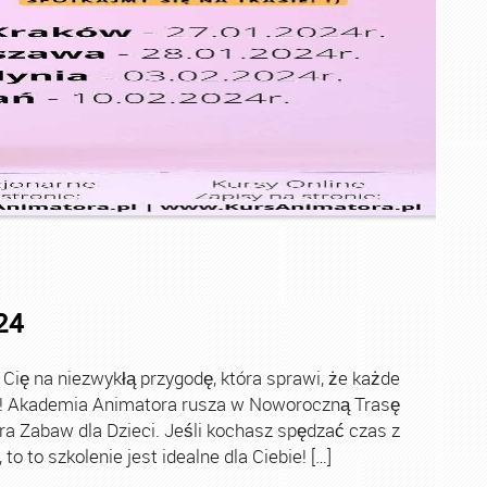
24
ę na niezwykłą przygodę, która sprawi, że każde
ch! Akademia Animatora rusza w Noworoczną Trasę
ra Zabaw dla Dzieci. Jeśli kochasz spędzać czas z
o to szkolenie jest idealne dla Ciebie! […]