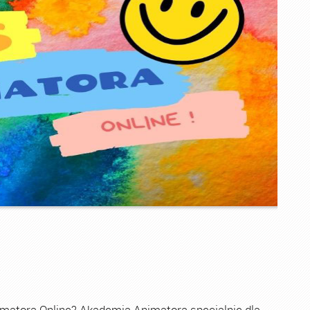
imatora Online? Akademia Animatora specjalnie dla