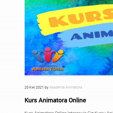
20
Kwi
2021
by
Akademia Animatora
Kurs Animatora Online
Kurs Animatora Online Interesuje Cię Kursu An