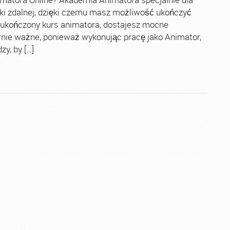
ki zdalnej, dzięki czemu masz możliwość ukończyć
 ukończony kurs animatora, dostajesz mocne
rnie ważne, ponieważ wykonując pracę jako Animator,
y, by […]