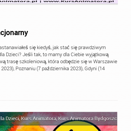
acjonarny
stanawiałeś się kiedyś, jak stać się prawdziwym
la Dzieci? Jeśli tak, to mamy dla Ciebie wyjątkową
wą trasę szkoleniową, która odbędzie się w Warszawie
2023), Poznaniu (7 października 2023), Gdyni (14
la Dzieci
,
Kurs Animatora
,
Kurs Animatora Bydgoszcz
,
Kur