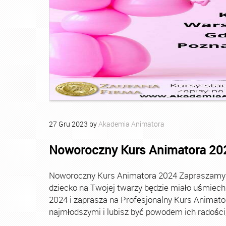
27
Gru
2023
by
Akademia Animatora
Noworoczny Kurs Animatora 20
Noworoczny Kurs Animatora 2024 Zapraszamy Ci
dziecko na Twojej twarzy będzie miało uśmie
2024 i zaprasza na Profesjonalny Kurs Animato
najmłodszymi i lubisz być powodem ich radości, t