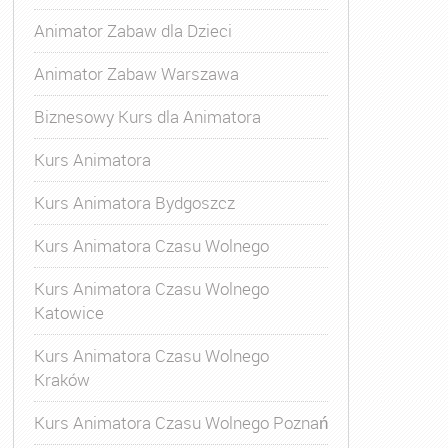
Animator Zabaw dla Dzieci
Animator Zabaw Warszawa
Biznesowy Kurs dla Animatora
Kurs Animatora
Kurs Animatora Bydgoszcz
Kurs Animatora Czasu Wolnego
Kurs Animatora Czasu Wolnego
Katowice
Kurs Animatora Czasu Wolnego
Kraków
s Animatora Czasu Wolnego
,
Kurs Animatora Czasu Wolne
Kurs Animatora Czasu Wolnego Poznań