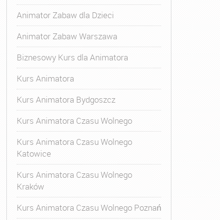
Animator Zabaw dla Dzieci
Animator Zabaw Warszawa
Biznesowy Kurs dla Animatora
Kurs Animatora
Kurs Animatora Bydgoszcz
Kurs Animatora Czasu Wolnego
Kurs Animatora Czasu Wolnego
Katowice
Kurs Animatora Czasu Wolnego
Kraków
s Animatora Czasu Wolnego
,
Kurs Animatora Czasu Wolne
Kurs Animatora Czasu Wolnego Poznań