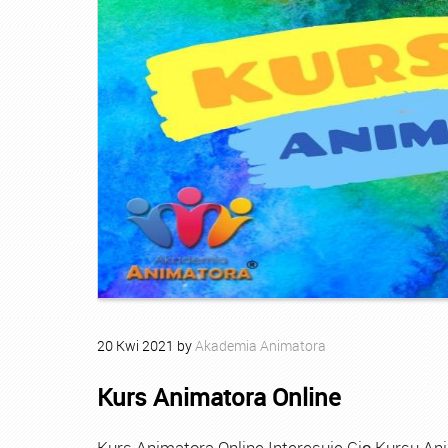
20
Kwi
2021
by
Akademia Animatora
Kurs Animatora Online
Kurs Animatora Online Interesuje Cię Kursu An