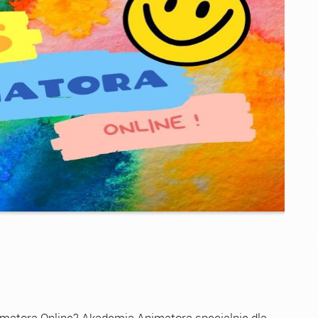
imatora Online? Akademia Animatora specjalnie dla