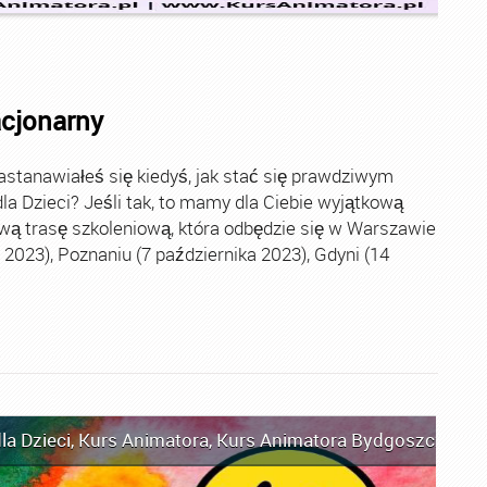
acjonarny
stanawiałeś się kiedyś, jak stać się prawdziwym
la Dzieci? Jeśli tak, to mamy dla Ciebie wyjątkową
wą trasę szkoleniową, która odbędzie się w Warszawie
2023), Poznaniu (7 października 2023), Gdyni (14
la Dzieci
,
Kurs Animatora
,
Kurs Animatora Bydgoszcz
,
Kur