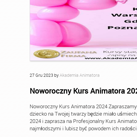
27
Gru
2023
by
Akademia Animatora
Noworoczny Kurs Animatora 20
Noworoczny Kurs Animatora 2024 Zapraszamy Ci
dziecko na Twojej twarzy będzie miało uśmie
2024 i zaprasza na Profesjonalny Kurs Animato
najmłodszymi i lubisz być powodem ich radości, t