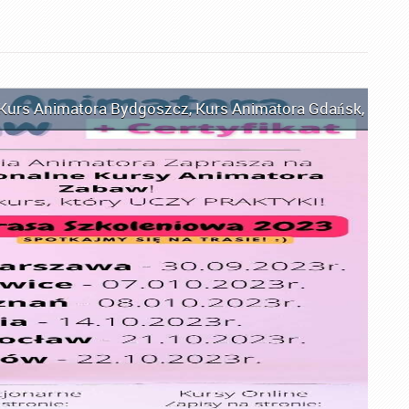
Kurs Animatora Bydgoszcz
,
Kurs Animatora Gdańsk
,
Kurs 