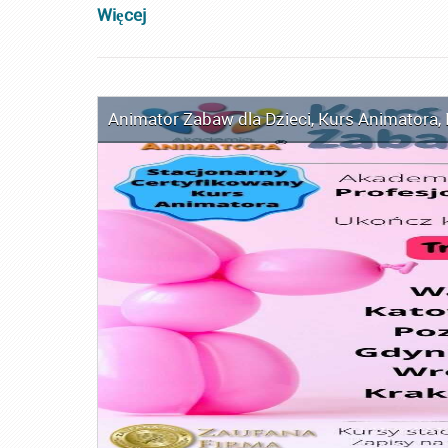
Więcej
Animator Zabaw dla Dzieci
,
Kurs Animatora
,