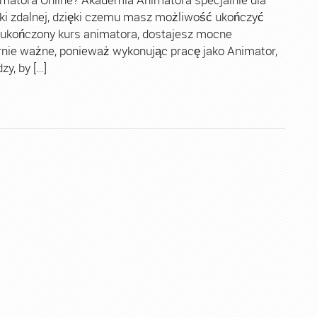
ki zdalnej, dzięki czemu masz możliwość ukończyć
 ukończony kurs animatora, dostajesz mocne
rnie ważne, ponieważ wykonując pracę jako Animator,
y, by […]