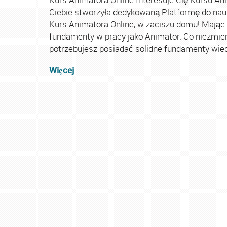
Ciebie stworzyła dedykowaną Platformę do nau
Kurs Animatora Online, w zaciszu domu! Mając
fundamenty w pracy jako Animator. Co niezmie
potrzebujesz posiadać solidne fundamenty wiedz
Więcej