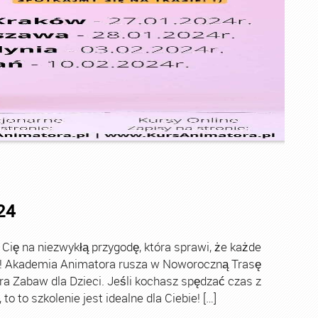
24
ę na niezwykłą przygodę, która sprawi, że każde
ch! Akademia Animatora rusza w Noworoczną Trasę
ra Zabaw dla Dzieci. Jeśli kochasz spędzać czas z
o to szkolenie jest idealne dla Ciebie! […]