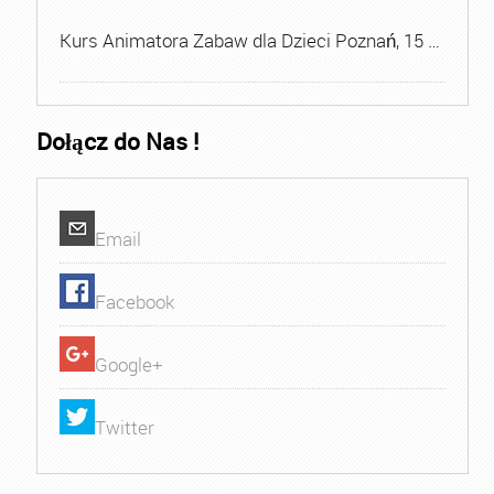
Kurs Animatora Zabaw dla Dzieci Poznań, 15 …
Dołącz do Nas !
Email
Facebook
Google+
Twitter