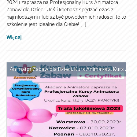
2024 i zaprasza na Profesjonalny Kurs Animatora
Zabaw dla Dzieci. Jeśli kochasz spędzać czas z
najmłodszymi i lubisz być powodem ich radości, to to
szkolenie jest idealne dla Ciebie! […]
Więcej
Animator Zabaw dla Dzieci
,
Kurs Animatora
,
Kurs Anim