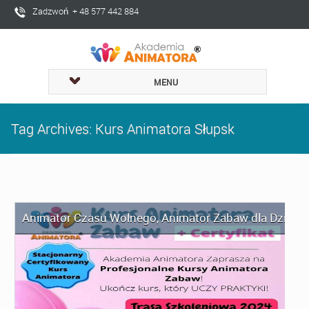
Zadzwoń + 48 577 442 884
MENU
Tag Archives: Kurs Animatora Słupsk
Animator Czasu Wolnego
,
Animator Zabaw dla Dzieci
,