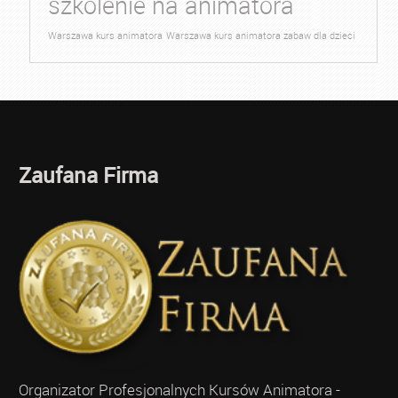
szkolenie na animatora
Warszawa kurs animatora
Warszawa kurs animatora zabaw dla dzieci
Zaufana Firma
Organizator Profesjonalnych Kursów Animatora -