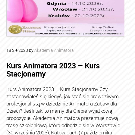
18
Sie
2023
by
Akademia Animatora
Kurs Animatora 2023 – Kurs
Stacjonarny
Kurs Animatora 2023 – Kurs Stacjonarny Czy
zastanawiałeś się kiedyś, jak stać się prawdziwym
profesjonalistą w dziedzinie Animatora Zabaw dla
Dzieci? Jeśli tak, to mamy dla Ciebie wyjątkową
propozycję! Akademia Animatora prezentuje nową
trasę szkoleniową, która odbędzie się w Warszawie
(30 września 2023), Katowicach (7 października