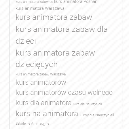
kurs animatora Poznań
kurs animatora katowice
kurs animatora Warszawa
kurs animatora zabaw
kurs animatora zabaw dla
dzieci
kurs animatora zabaw
dziecięcych
kurs animatora zabaw Warszawa
kurs animatorów
kurs animatorów czasu wolnego
kurs dla animatora
Kurs dla Nauczycieli
kurs na animatora
Kursy dla Nauczycieli
Szkolenie Animacyjne