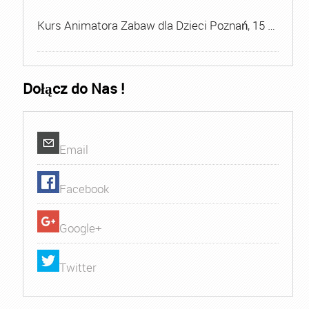
Kurs Animatora Zabaw dla Dzieci Poznań, 15 …
Dołącz do Nas !
Email
Facebook
Google+
Twitter