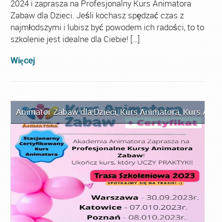
2024 i zaprasza na Profesjonalny Kurs Animatora
Zabaw dla Dzieci. Jeśli kochasz spędzać czas z
najmłodszymi i lubisz być powodem ich radości, to to
szkolenie jest idealne dla Ciebie! […]
Więcej
Animator Zabaw dla Dzieci
,
Kurs Animatora
,
Kurs Anim