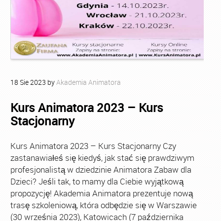
18
Sie
2023
by
Akademia Animatora
Kurs Animatora 2023 – Kurs
Stacjonarny
Kurs Animatora 2023 – Kurs Stacjonarny Czy
zastanawiałeś się kiedyś, jak stać się prawdziwym
profesjonalistą w dziedzinie Animatora Zabaw dla
Dzieci? Jeśli tak, to mamy dla Ciebie wyjątkową
propozycję! Akademia Animatora prezentuje nową
trasę szkoleniową, która odbędzie się w Warszawie
(30 września 2023), Katowicach (7 października