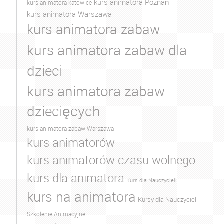
kurs animatora Poznań
kurs animatora katowice
kurs animatora Warszawa
kurs animatora zabaw
kurs animatora zabaw dla
dzieci
kurs animatora zabaw
dziecięcych
kurs animatora zabaw Warszawa
kurs animatorów
kurs animatorów czasu wolnego
kurs dla animatora
Kurs dla Nauczycieli
kurs na animatora
Kursy dla Nauczycieli
Szkolenie Animacyjne