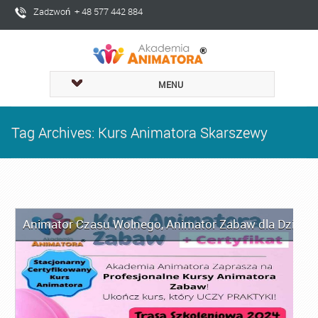
Zadzwoń + 48 577 442 884
MENU
Tag Archives: Kurs Animatora Skarszewy
Animator Czasu Wolnego
,
Animator Zabaw dla Dzieci
,