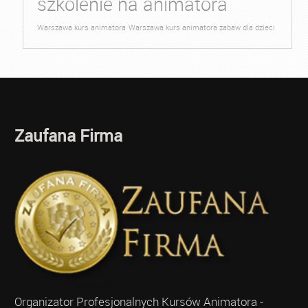
szkolenie na animatora
Warszawa kurs animatora
Warszawa kurs animatora zabaw dla dzieci
Zaufana Firma
Organizator Profesjonalnych Kursów Animatora -