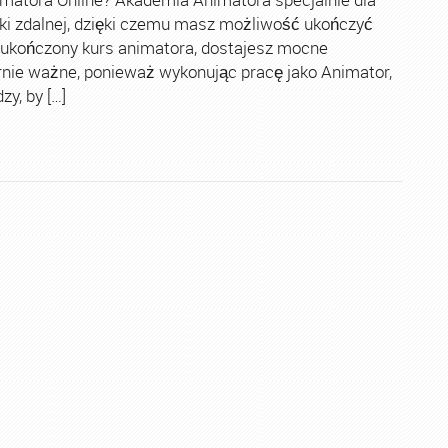
ki zdalnej, dzięki czemu masz możliwość ukończyć
 ukończony kurs animatora, dostajesz mocne
rnie ważne, ponieważ wykonując pracę jako Animator,
y, by […]