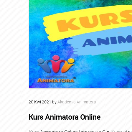
20
Kwi
2021
by
Akademia Animatora
Kurs Animatora Online
Kurs Animatora Online Interesuje Cię Kursu An