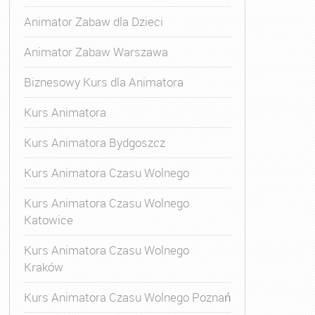
Animator Zabaw dla Dzieci
Animator Zabaw Warszawa
Biznesowy Kurs dla Animatora
Kurs Animatora
Kurs Animatora Bydgoszcz
Kurs Animatora Czasu Wolnego
Kurs Animatora Czasu Wolnego
Katowice
Kurs Animatora Czasu Wolnego
Kraków
s Animatora Czasu Wolnego
,
Kurs Animatora Czasu Wolne
Kurs Animatora Czasu Wolnego Poznań