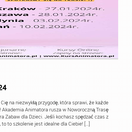
24
ę na niezwykłą przygodę, która sprawi, że każde
ch! Akademia Animatora rusza w Noworoczną Trasę
ra Zabaw dla Dzieci. Jeśli kochasz spędzać czas z
o to szkolenie jest idealne dla Ciebie! […]