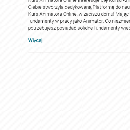
Ciebie stworzyła dedykowaną Platformę do nau
Kurs Animatora Online, w zaciszu domu! Mając
fundamenty w pracy jako Animator. Co niezmie
potrzebujesz posiadać solidne fundamenty wiedz
Więcej