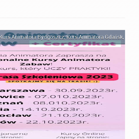
Kurs Animatora Bydgoszcz
,
Kurs Animatora Gdańsk
,
Kurs 