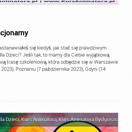
acjonarny
stanawiałeś się kiedyś, jak stać się prawdziwym
la Dzieci? Jeśli tak, to mamy dla Ciebie wyjątkową
wą trasę szkoleniową, która odbędzie się w Warszawie
2023), Poznaniu (7 października 2023), Gdyni (14
la Dzieci
,
Kurs Animatora
,
Kurs Animatora Bydgoszcz
,
Kur