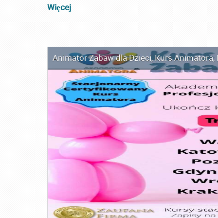
Więcej
Animator Zabaw dla Dzieci
,
Kurs Animatora
,