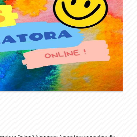
imatora Online? Akademia Animatora specjalnie dla