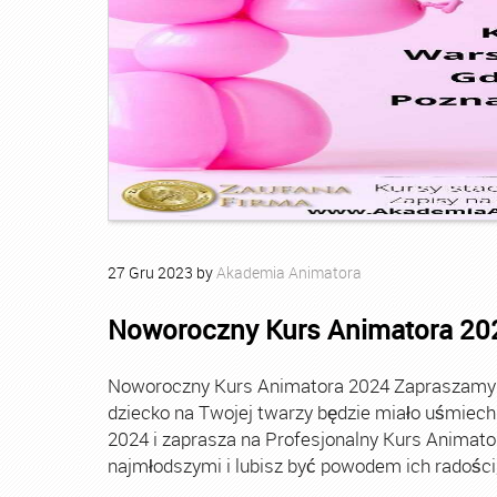
27
Gru
2023
by
Akademia Animatora
Noworoczny Kurs Animatora 20
Noworoczny Kurs Animatora 2024 Zapraszamy Ci
dziecko na Twojej twarzy będzie miało uśmie
2024 i zaprasza na Profesjonalny Kurs Animato
najmłodszymi i lubisz być powodem ich radości, t