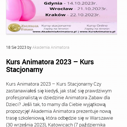
18
Sie
2023
by
Akademia Animatora
Kurs Animatora 2023 – Kurs
Stacjonarny
Kurs Animatora 2023 – Kurs Stacjonarny Czy
zastanawiałeś się kiedyś, jak stać się prawdziwym
profesjonalistą w dziedzinie Animatora Zabaw dla
Dzieci? Jeśli tak, to mamy dla Ciebie wyjątkową
propozycję! Akademia Animatora prezentuje nową
trasę szkoleniową, która odbędzie się w Warszawie
(30 września 2023), Katowicach (7 października