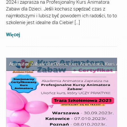
2024 i zaprasza na Profesjonalny Kurs Animatora
Zabaw dla Dzieci. Jeśli kochasz spędzać czas z
najmłodszymi i lubisz być powodem ich radości, to to
szkolenie jest idealne dla Ciebie! […]
Więcej
Animator Zabaw dla Dzieci
,
Kurs Animatora
,
Kurs Anim