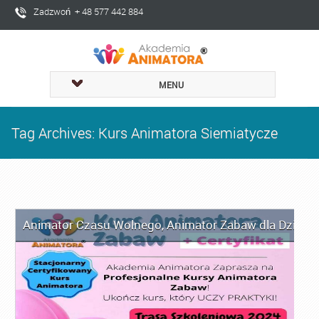
Zadzwoń + 48 577 442 884
MENU
Tag Archives: Kurs Animatora Siemiatycze
Animator Czasu Wolnego
,
Animator Zabaw dla Dzieci
,