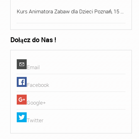
Kurs Animatora Zabaw dla Dzieci Poznań, 15 …
Dołącz do Nas !
Email
Facebook
Google+
Twitter