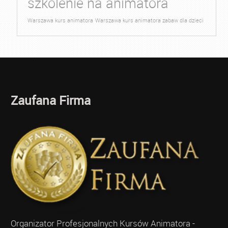
szkolenie na animatora
Warszawa kurs animatora
Warszawa kurs animatora zabaw dla dzieci
Zaufana Firma
Organizator Profesjonalnych Kursów Animatora -