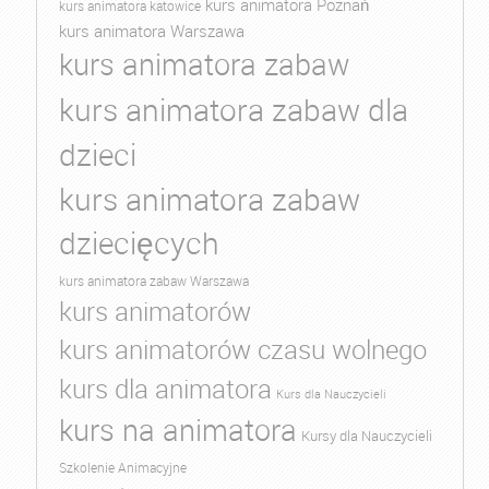
kurs animatora Poznań
kurs animatora katowice
kurs animatora Warszawa
kurs animatora zabaw
kurs animatora zabaw dla
dzieci
kurs animatora zabaw
dziecięcych
kurs animatora zabaw Warszawa
kurs animatorów
kurs animatorów czasu wolnego
kurs dla animatora
Kurs dla Nauczycieli
kurs na animatora
Kursy dla Nauczycieli
Szkolenie Animacyjne