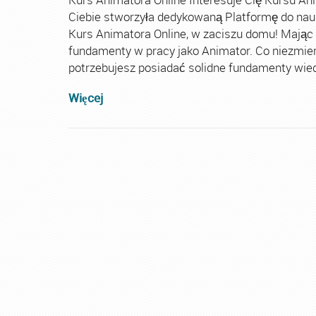
Ciebie stworzyła dedykowaną Platformę do nau
Kurs Animatora Online, w zaciszu domu! Mając
fundamenty w pracy jako Animator. Co niezmie
potrzebujesz posiadać solidne fundamenty wiedz
Więcej