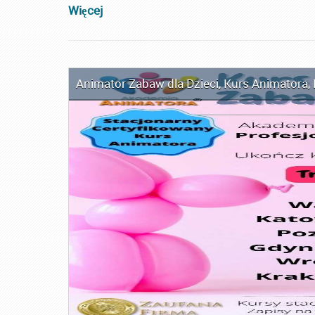
Więcej
Animator Zabaw dla Dzieci
,
Kurs Animatora
,