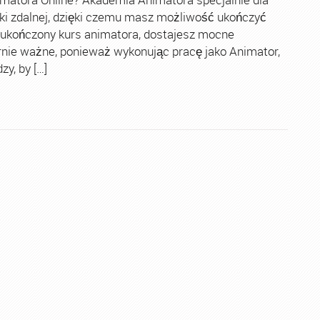
ki zdalnej, dzięki czemu masz możliwość ukończyć
 ukończony kurs animatora, dostajesz mocne
rnie ważne, ponieważ wykonując pracę jako Animator,
y, by […]