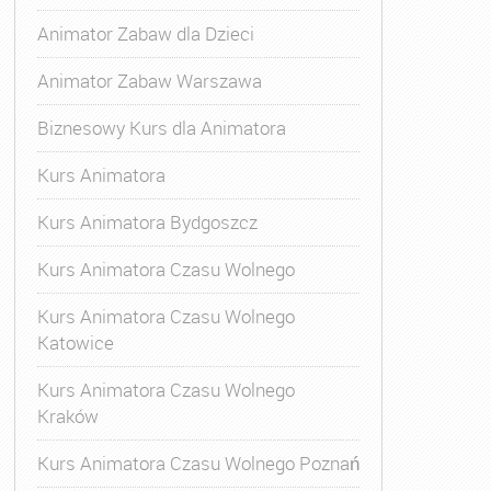
Animator Zabaw dla Dzieci
Animator Zabaw Warszawa
Biznesowy Kurs dla Animatora
Kurs Animatora
Kurs Animatora Bydgoszcz
Kurs Animatora Czasu Wolnego
Kurs Animatora Czasu Wolnego
Katowice
Kurs Animatora Czasu Wolnego
Kraków
s Animatora Czasu Wolnego
,
Kurs Animatora Czasu Wolne
Kurs Animatora Czasu Wolnego Poznań