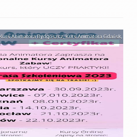
Kurs Animatora Bydgoszcz
,
Kurs Animatora Gdańsk
,
Kurs 