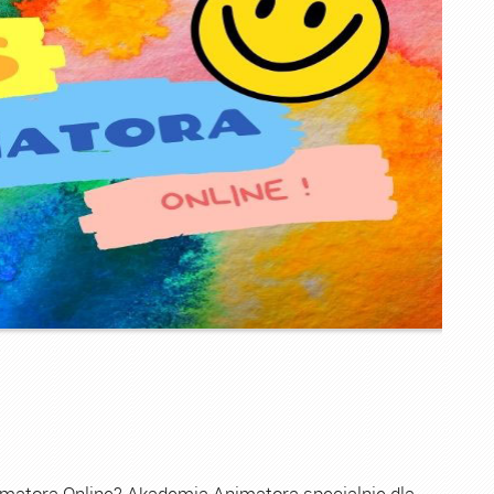
imatora Online? Akademia Animatora specjalnie dla