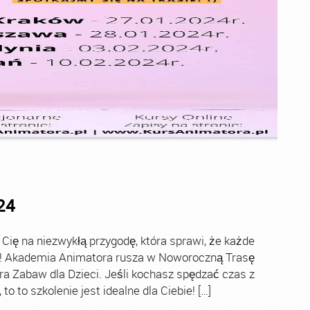
24
ę na niezwykłą przygodę, która sprawi, że każde
ch! Akademia Animatora rusza w Noworoczną Trasę
ra Zabaw dla Dzieci. Jeśli kochasz spędzać czas z
o to szkolenie jest idealne dla Ciebie! […]