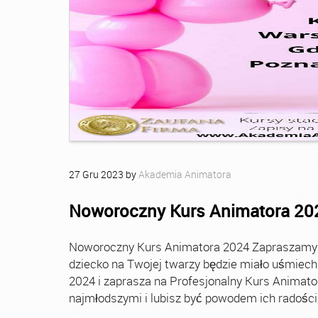
27
Gru
2023
by
Akademia Animatora
Noworoczny Kurs Animatora 20
Noworoczny Kurs Animatora 2024 Zapraszamy Ci
dziecko na Twojej twarzy będzie miało uśmie
2024 i zaprasza na Profesjonalny Kurs Animato
najmłodszymi i lubisz być powodem ich radości, t