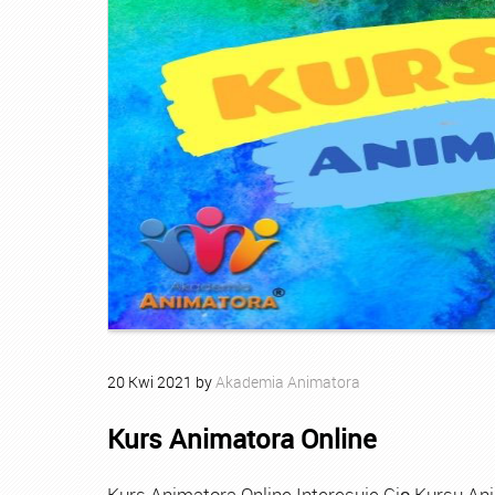
20
Kwi
2021
by
Akademia Animatora
Kurs Animatora Online
Kurs Animatora Online Interesuje Cię Kursu An