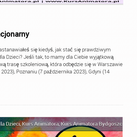
acjonarny
stanawiałeś się kiedyś, jak stać się prawdziwym
la Dzieci? Jeśli tak, to mamy dla Ciebie wyjątkową
wą trasę szkoleniową, która odbędzie się w Warszawie
2023), Poznaniu (7 października 2023), Gdyni (14
la Dzieci
,
Kurs Animatora
,
Kurs Animatora Bydgoszcz
,
Kur