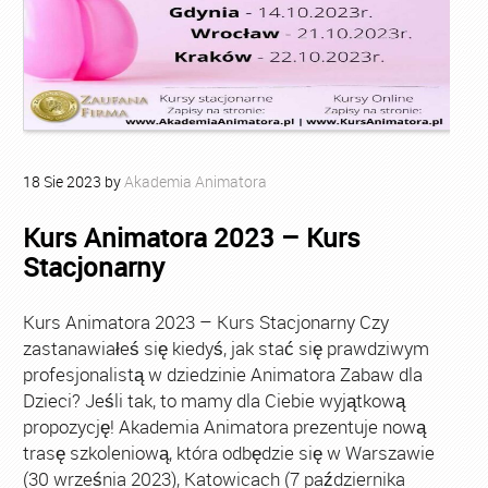
18
Sie
2023
by
Akademia Animatora
Kurs Animatora 2023 – Kurs
Stacjonarny
Kurs Animatora 2023 – Kurs Stacjonarny Czy
zastanawiałeś się kiedyś, jak stać się prawdziwym
profesjonalistą w dziedzinie Animatora Zabaw dla
Dzieci? Jeśli tak, to mamy dla Ciebie wyjątkową
propozycję! Akademia Animatora prezentuje nową
trasę szkoleniową, która odbędzie się w Warszawie
(30 września 2023), Katowicach (7 października