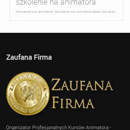
szkolenie na animatora
Warszawa kurs animatora
Warszawa kurs animatora zabaw dla dzieci
Zaufana Firma
Organizator Profesjonalnych Kursów Animatora -