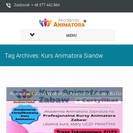
Zadzwoń + 48 577 442 884
MENU
Tag Archives: Kurs Animatora Sianów
Animator Czasu Wolnego
,
Animator Zabaw dla Dzieci
,