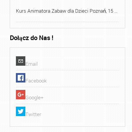
Kurs Animatora Zabaw dla Dzieci Poznań, 15 …
Dołącz do Nas !
Email
Facebook
Google+
Twitter