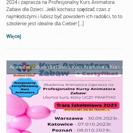
2024 i zaprasza na Profesjonalny Kurs Animatora
Zabaw dla Dzieci. Jeśli kochasz spędzać czas z
najmłodszymi i lubisz być powodem ich radości, to to
szkolenie jest idealne dla Ciebie! […]
Więcej
Animator Zabaw dla Dzieci
,
Kurs Animatora
,
Kurs Anim