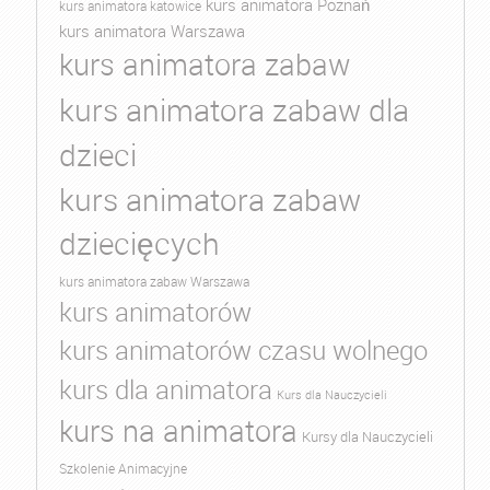
kurs animatora Poznań
kurs animatora katowice
kurs animatora Warszawa
kurs animatora zabaw
kurs animatora zabaw dla
dzieci
kurs animatora zabaw
dziecięcych
kurs animatora zabaw Warszawa
kurs animatorów
kurs animatorów czasu wolnego
kurs dla animatora
Kurs dla Nauczycieli
kurs na animatora
Kursy dla Nauczycieli
Szkolenie Animacyjne