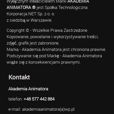
Wyłącznym Właścicielem Marki
AKADEMIA
ANIMATORA ®
jest Spółka Technologiczna
Korporacja.NET Sp. z o. o.
z siedzibą w Warszawie.
Copyright © - Wszelkie Prawa Zastrzeżone.
Kopiowanie, powielanie i wykorzystywanie treści,
zdjęć, grafik jest zabronione.
Marka - Akademia Animatora jest chroniona prawnie.
Podszywanie się pod Markę - Akademia Animatora
wiąże się z konsekwencjami prawnymi.
Kontakt
Akademia Animatora
telefon:
+48 577 442 884
e-mail: akademiaanimatora(a)wp.pl