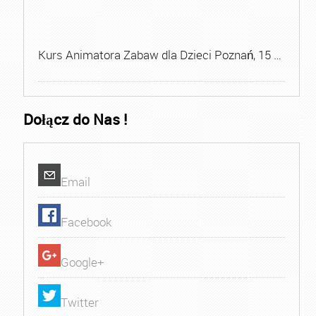
Kurs Animatora Zabaw dla Dzieci Poznań, 15 …
Dołącz do Nas !
Email
Facebook
Google+
Twitter