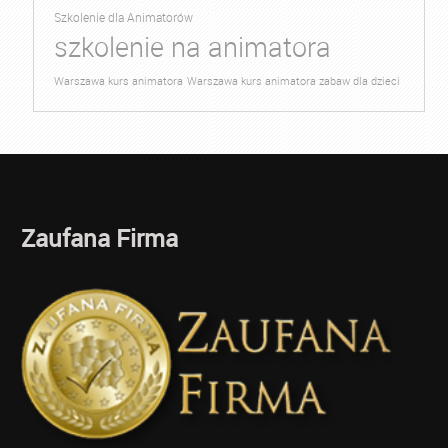
Szkolenie dla Animatorów
szkolenie na animatora
Warszawa kurs animatora
Warszawa kurs animatora zabaw dla dzieci
Zaufana Firma