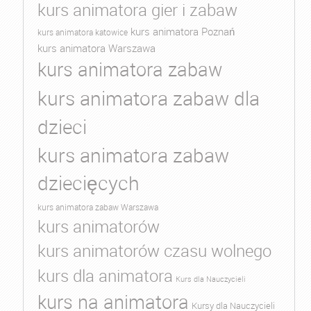
kurs animatora gier i zabaw
kurs animatora Poznań
kurs animatora katowice
kurs animatora Warszawa
kurs animatora zabaw
kurs animatora zabaw dla
dzieci
kurs animatora zabaw
dziecięcych
kurs animatora zabaw Warszawa
kurs animatorów
kurs animatorów czasu wolnego
kurs dla animatora
Kurs dla Nauczycieli
kurs na animatora
Kursy dla Nauczycieli