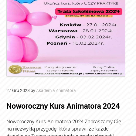
27
Gru
2023
by
Akademia Animatora
Noworoczny Kurs Animatora 2024
Noworoczny Kurs Animatora 2024 Zapraszamy Cię
na niezwykłą przygodę, która sprawi, że każde
dziecko na Twojej twarzy będzie miało uśmiech!