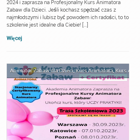
2024 i zaprasza na Profesjonalny Kurs Animatora
Zabaw dla Dzieci. Jeśli kochasz spędzać czas z
najmłodszymi i lubisz być powodem ich radości, to to
szkolenie jest idealne dla Ciebie! […]
Więcej
Animator Zabaw dla Dzieci
,
Kurs Animatora
,
Kurs Anim