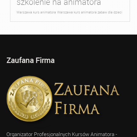
szkolenie na animatora
Warszawa kurs animatora
Warszawa kurs animatora zabaw dla dzieci
Zaufana Firma
Organizator Profesjonalnych Kursów Animatora -