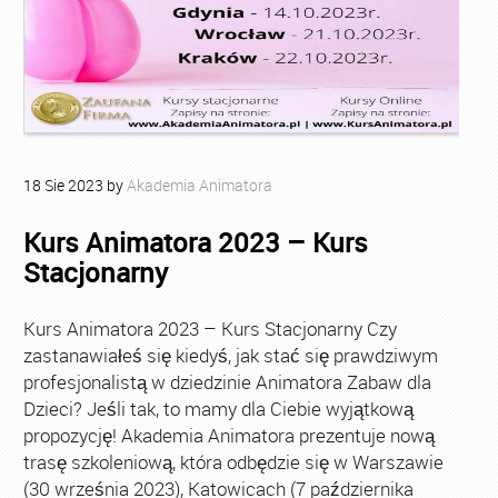
18
Sie
2023
by
Akademia Animatora
Kurs Animatora 2023 – Kurs
Stacjonarny
Kurs Animatora 2023 – Kurs Stacjonarny Czy
zastanawiałeś się kiedyś, jak stać się prawdziwym
profesjonalistą w dziedzinie Animatora Zabaw dla
Dzieci? Jeśli tak, to mamy dla Ciebie wyjątkową
propozycję! Akademia Animatora prezentuje nową
trasę szkoleniową, która odbędzie się w Warszawie
(30 września 2023), Katowicach (7 października