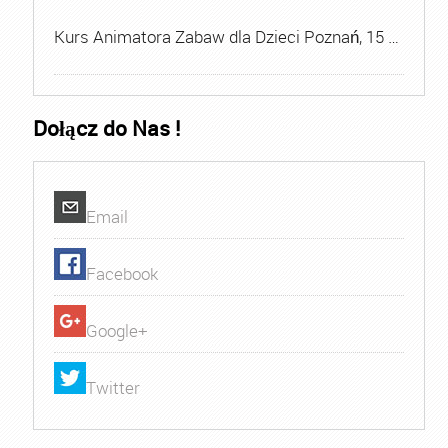
Kurs Animatora Zabaw dla Dzieci Poznań, 15 …
Dołącz do Nas !
Email
Facebook
Google+
Twitter