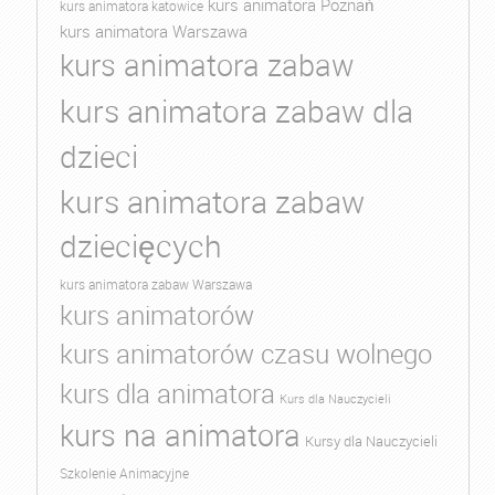
kurs animatora Poznań
kurs animatora katowice
kurs animatora Warszawa
kurs animatora zabaw
kurs animatora zabaw dla
dzieci
kurs animatora zabaw
dziecięcych
kurs animatora zabaw Warszawa
kurs animatorów
kurs animatorów czasu wolnego
kurs dla animatora
Kurs dla Nauczycieli
kurs na animatora
Kursy dla Nauczycieli
Szkolenie Animacyjne