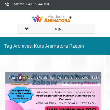
Zadzwoń + 48 577 442 884
MENU
Tag Archives: Kurs Animatora Rzepin
Animator Czasu Wolnego
,
Animator Zabaw dla Dzieci
,