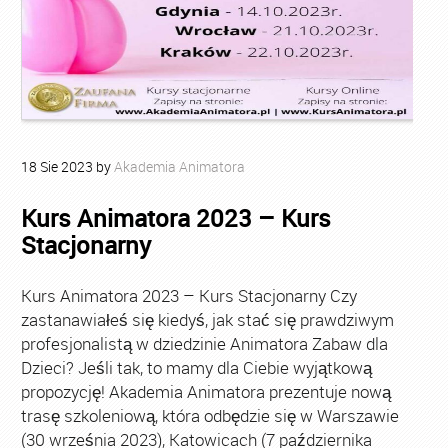
18
Sie
2023
by
Akademia Animatora
Kurs Animatora 2023 – Kurs
Stacjonarny
Kurs Animatora 2023 – Kurs Stacjonarny Czy
zastanawiałeś się kiedyś, jak stać się prawdziwym
profesjonalistą w dziedzinie Animatora Zabaw dla
Dzieci? Jeśli tak, to mamy dla Ciebie wyjątkową
propozycję! Akademia Animatora prezentuje nową
trasę szkoleniową, która odbędzie się w Warszawie
(30 września 2023), Katowicach (7 października