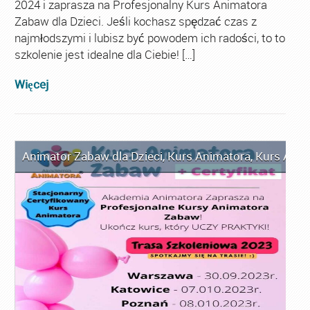
2024 i zaprasza na Profesjonalny Kurs Animatora
Zabaw dla Dzieci. Jeśli kochasz spędzać czas z
najmłodszymi i lubisz być powodem ich radości, to to
szkolenie jest idealne dla Ciebie! […]
Więcej
Animator Zabaw dla Dzieci
,
Kurs Animatora
,
Kurs Anim