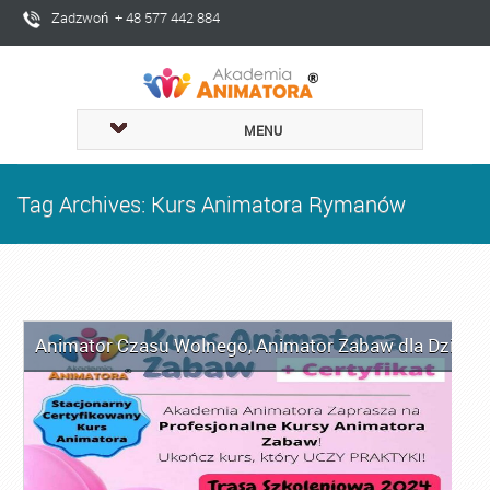
Zadzwoń + 48 577 442 884
MENU
Tag Archives: Kurs Animatora Rymanów
Animator Czasu Wolnego
,
Animator Zabaw dla Dzieci
,