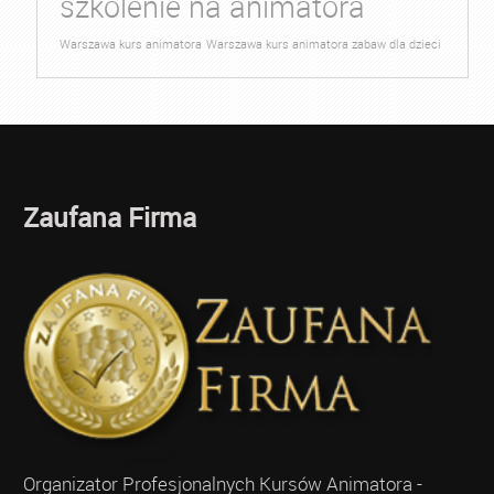
szkolenie na animatora
Warszawa kurs animatora
Warszawa kurs animatora zabaw dla dzieci
Zaufana Firma
Organizator Profesjonalnych Kursów Animatora -