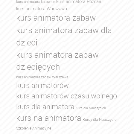
kurs animatora Poznań
kurs animatora katowice
kurs animatora Warszawa
kurs animatora zabaw
kurs animatora zabaw dla
dzieci
kurs animatora zabaw
dziecięcych
kurs animatora zabaw Warszawa
kurs animatorów
kurs animatorów czasu wolnego
kurs dla animatora
Kurs dla Nauczycieli
kurs na animatora
Kursy dla Nauczycieli
Szkolenie Animacyjne