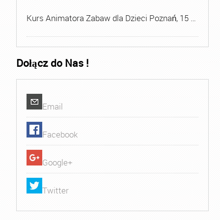
Kurs Animatora Zabaw dla Dzieci Poznań, 15 …
Dołącz do Nas !
Email
Facebook
Google+
Twitter