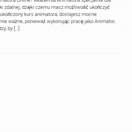
ki zdalnej, dzięki czemu masz możliwość ukończyć
 ukończony kurs animatora, dostajesz mocne
rnie ważne, ponieważ wykonując pracę jako Animator,
y, by […]