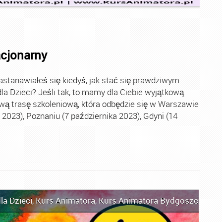
acjonarny
stanawiałeś się kiedyś, jak stać się prawdziwym
la Dzieci? Jeśli tak, to mamy dla Ciebie wyjątkową
wą trasę szkoleniową, która odbędzie się w Warszawie
2023), Poznaniu (7 października 2023), Gdyni (14
la Dzieci
,
Kurs Animatora
,
Kurs Animatora Bydgoszcz
,
Kur