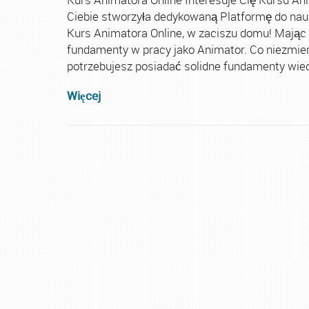
Ciebie stworzyła dedykowaną Platformę do nau
Kurs Animatora Online, w zaciszu domu! Mając
fundamenty w pracy jako Animator. Co niezmie
potrzebujesz posiadać solidne fundamenty wiedz
Więcej