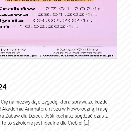
24
ę na niezwykłą przygodę, która sprawi, że każde
ch! Akademia Animatora rusza w Noworoczną Trasę
ra Zabaw dla Dzieci. Jeśli kochasz spędzać czas z
o to szkolenie jest idealne dla Ciebie! […]