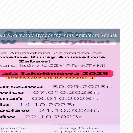
Kurs Animatora Bydgoszcz
,
Kurs Animatora Gdańsk
,
Kurs 