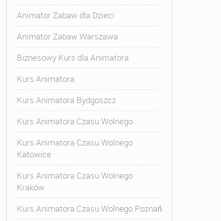
Animator Zabaw dla Dzieci
Animator Zabaw Warszawa
Biznesowy Kurs dla Animatora
Kurs Animatora
Kurs Animatora Bydgoszcz
Kurs Animatora Czasu Wolnego
Kurs Animatora Czasu Wolnego
Katowice
Kurs Animatora Czasu Wolnego
Kraków
s Animatora Czasu Wolnego
,
Kurs Animatora Czasu Wolne
Kurs Animatora Czasu Wolnego Poznań