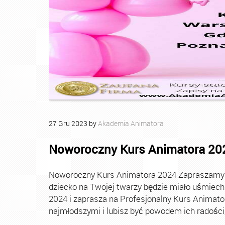
27
Gru
2023
by
Akademia Animatora
Noworoczny Kurs Animatora 20
Noworoczny Kurs Animatora 2024 Zapraszamy Ci
dziecko na Twojej twarzy będzie miało uśmie
2024 i zaprasza na Profesjonalny Kurs Animato
najmłodszymi i lubisz być powodem ich radości, t