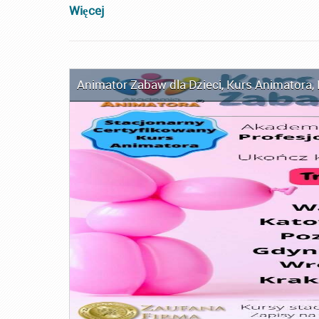
Więcej
Animator Zabaw dla Dzieci
,
Kurs Animatora
,