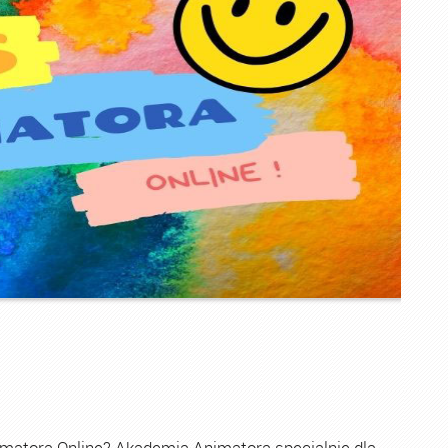
imatora Online? Akademia Animatora specjalnie dla