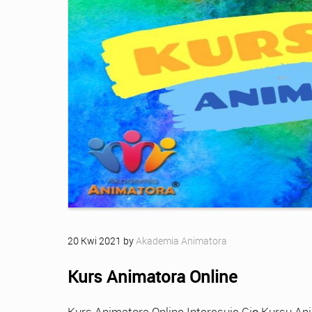
20
Kwi
2021
by
Akademia Animatora
Kurs Animatora Online
Kurs Animatora Online Interesuje Cię Kursu An