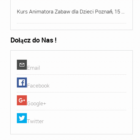
Kurs Animatora Zabaw dla Dzieci Poznań, 15 …
Dołącz do Nas !
Email
Facebook
Google+
Twitter