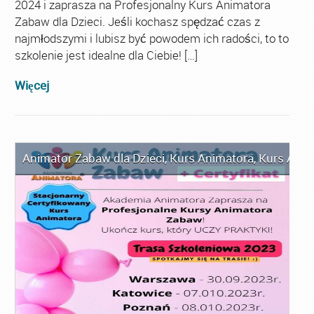
2024 i zaprasza na Profesjonalny Kurs Animatora
Zabaw dla Dzieci. Jeśli kochasz spędzać czas z
najmłodszymi i lubisz być powodem ich radości, to to
szkolenie jest idealne dla Ciebie! […]
Więcej
Animator Zabaw dla Dzieci
,
Kurs Animatora
,
Kurs Anim