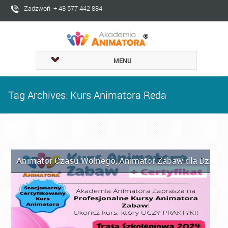
Zadzwoń + 48 577 442 884
MENU
Tag Archives: Kurs Animatora Reda
Animator Czasu Wolnego
,
Animator Zabaw dla Dzieci
,