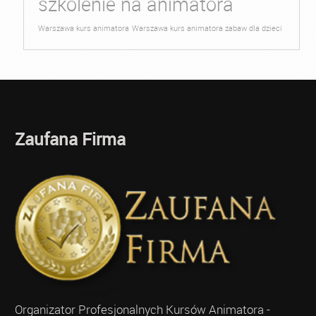
szkolenie na animatora
Warszawa kurs animatora
Warszawa kurs animatora zabaw dla dzieci
Zaufana Firma
Organizator Profesjonalnych Kursów Animatora -