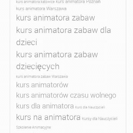
kurs animatora Poznań
kurs animatora katowice
kurs animatora Warszawa
kurs animatora zabaw
kurs animatora zabaw dla
dzieci
kurs animatora zabaw
dziecięcych
kurs animatora zabaw Warszawa
kurs animatorów
kurs animatorów czasu wolnego
kurs dla animatora
Kurs dla Nauczycieli
kurs na animatora
Kursy dla Nauczycieli
Szkolenie Animacyjne