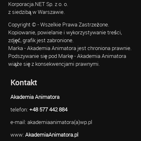
Korporacja.NET Sp. z o. o.
z siedzibą w Warszawie.
Copyright © - Wszelkie Prawa Zastrzeżone.
Kopiowanie, powielanie i wykorzystywanie treści,
zdjęć, grafik jest zabronione.
Marka - Akademia Animatora jest chroniona prawnie.
Podszywanie się pod Markę - Akademia Animatora
wiąże się z konsekwencjami prawnymi.
Kontakt
Akademia Animatora
telefon:
+48 577 442 884
e-mail: akademiaanimatora(a)wp.pl
www:
AkademiaAnimatora.pl