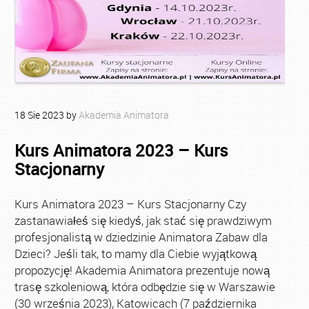
18
Sie
2023
by
Akademia Animatora
Kurs Animatora 2023 – Kurs
Stacjonarny
Kurs Animatora 2023 – Kurs Stacjonarny Czy
zastanawiałeś się kiedyś, jak stać się prawdziwym
profesjonalistą w dziedzinie Animatora Zabaw dla
Dzieci? Jeśli tak, to mamy dla Ciebie wyjątkową
propozycję! Akademia Animatora prezentuje nową
trasę szkoleniową, która odbędzie się w Warszawie
(30 września 2023), Katowicach (7 października