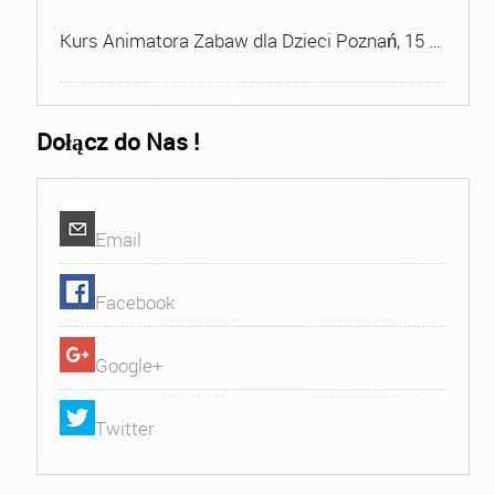
Kurs Animatora Zabaw dla Dzieci Poznań, 15 …
Dołącz do Nas !
Email
Facebook
Google+
Twitter