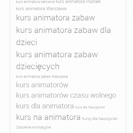
kurs animatora Poznań
kurs animatora katowice
kurs animatora Warszawa
kurs animatora zabaw
kurs animatora zabaw dla
dzieci
kurs animatora zabaw
dziecięcych
kurs animatora zabaw Warszawa
kurs animatorów
kurs animatorów czasu wolnego
kurs dla animatora
Kurs dla Nauczycieli
kurs na animatora
Kursy dla Nauczycieli
Szkolenie Animacyjne