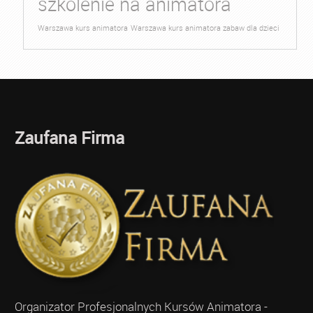
szkolenie na animatora
Warszawa kurs animatora
Warszawa kurs animatora zabaw dla dzieci
Zaufana Firma
Organizator Profesjonalnych Kursów Animatora -