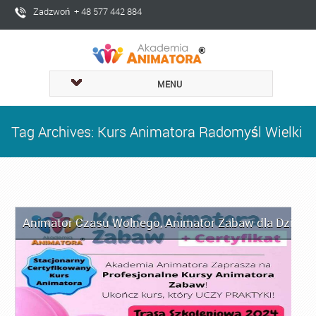
Zadzwoń + 48 577 442 884
MENU
Tag Archives: Kurs Animatora Radomyśl Wielki
Animator Czasu Wolnego
,
Animator Zabaw dla Dzieci
,