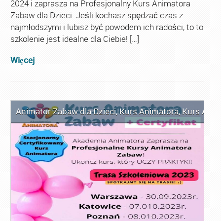
2024 i zaprasza na Profesjonalny Kurs Animatora
Zabaw dla Dzieci. Jeśli kochasz spędzać czas z
najmłodszymi i lubisz być powodem ich radości, to to
szkolenie jest idealne dla Ciebie! […]
Więcej
Animator Zabaw dla Dzieci
,
Kurs Animatora
,
Kurs Anim