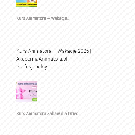
Kurs Animatora – Wakacje...
Kurs Animatora – Wakacje 2025 |
AkademiaAnimatora.pl
Profesjonalny …
Kurs Animatora Zabaw dla Dziec...