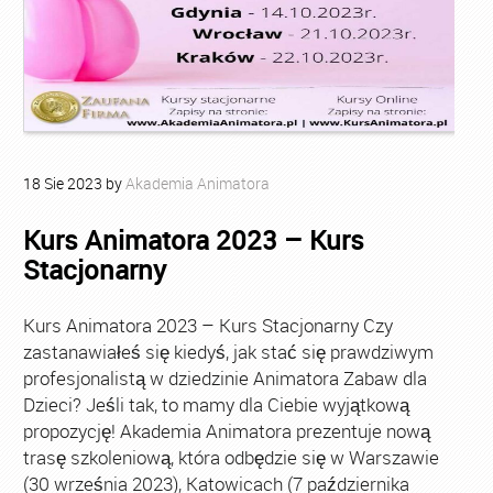
18
Sie
2023
by
Akademia Animatora
Kurs Animatora 2023 – Kurs
Stacjonarny
Kurs Animatora 2023 – Kurs Stacjonarny Czy
zastanawiałeś się kiedyś, jak stać się prawdziwym
profesjonalistą w dziedzinie Animatora Zabaw dla
Dzieci? Jeśli tak, to mamy dla Ciebie wyjątkową
propozycję! Akademia Animatora prezentuje nową
trasę szkoleniową, która odbędzie się w Warszawie
(30 września 2023), Katowicach (7 października