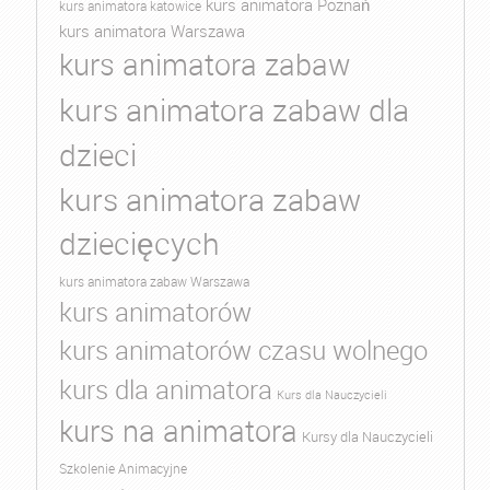
kurs animatora Poznań
kurs animatora katowice
kurs animatora Warszawa
kurs animatora zabaw
kurs animatora zabaw dla
dzieci
kurs animatora zabaw
dziecięcych
kurs animatora zabaw Warszawa
kurs animatorów
kurs animatorów czasu wolnego
kurs dla animatora
Kurs dla Nauczycieli
kurs na animatora
Kursy dla Nauczycieli
Szkolenie Animacyjne