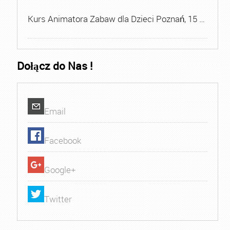
Kurs Animatora Zabaw dla Dzieci Poznań, 15 …
Dołącz do Nas !
Email
Facebook
Google+
Twitter