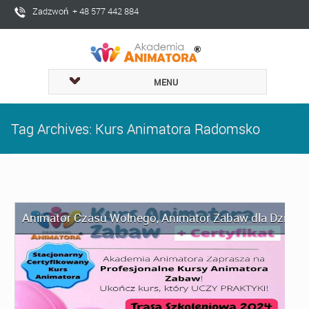
Zadzwoń + 48 577 442 884
MENU
Tag Archives: Kurs Animatora Radomsko
Animator Czasu Wolnego
,
Animator Zabaw dla Dzieci
,