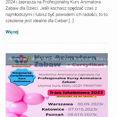
2024 i zaprasza na Profesjonalny Kurs Animatora
Zabaw dla Dzieci. Jeśli kochasz spędzać czas z
najmłodszymi i lubisz być powodem ich radości, to to
szkolenie jest idealne dla Ciebie! […]
Więcej
Animator Zabaw dla Dzieci
,
Kurs Animatora
,
Kurs Anim