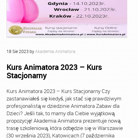
18
Sie
2023
by
Akademia Animatora
Kurs Animatora 2023 – Kurs
Stacjonarny
Kurs Animatora 2023 – Kurs Stacjonarny Czy
zastanawiałeś się kiedyś, jak stać się prawdziwym
profesjonalistą w dziedzinie Animatora Zabaw dla
Dzieci? Jeśli tak, to mamy dla Ciebie wyjątkową
propozycję! Akademia Animatora prezentuje nową
trasę szkoleniową, która odbędzie się w Warszawie
(30 września 2023), Katowicach (7 października