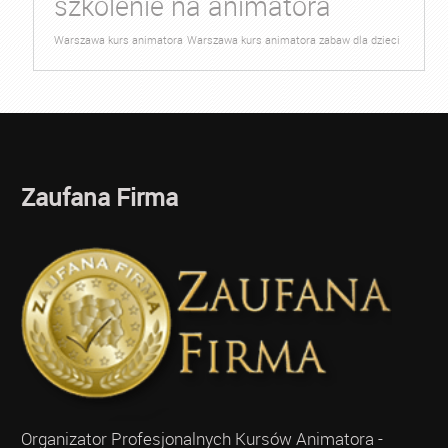
szkolenie na animatora
Warszawa kurs animatora
Warszawa kurs animatora zabaw dla dzieci
Zaufana Firma
Organizator Profesjonalnych Kursów Animatora -