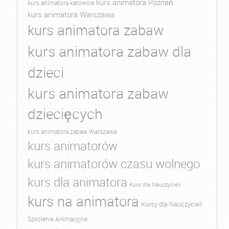
kurs animatora Poznań
kurs animatora katowice
kurs animatora Warszawa
kurs animatora zabaw
kurs animatora zabaw dla
dzieci
kurs animatora zabaw
dziecięcych
kurs animatora zabaw Warszawa
kurs animatorów
kurs animatorów czasu wolnego
kurs dla animatora
Kurs dla Nauczycieli
kurs na animatora
Kursy dla Nauczycieli
Szkolenie Animacyjne