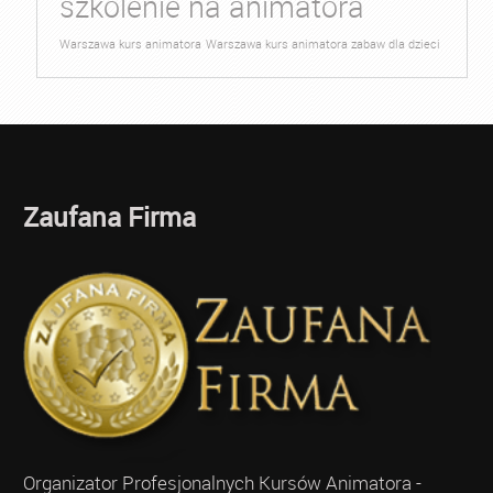
szkolenie na animatora
Warszawa kurs animatora
Warszawa kurs animatora zabaw dla dzieci
Zaufana Firma
Organizator Profesjonalnych Kursów Animatora -