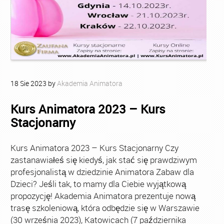
18
Sie
2023
by
Akademia Animatora
Kurs Animatora 2023 – Kurs
Stacjonarny
Kurs Animatora 2023 – Kurs Stacjonarny Czy
zastanawiałeś się kiedyś, jak stać się prawdziwym
profesjonalistą w dziedzinie Animatora Zabaw dla
Dzieci? Jeśli tak, to mamy dla Ciebie wyjątkową
propozycję! Akademia Animatora prezentuje nową
trasę szkoleniową, która odbędzie się w Warszawie
(30 września 2023), Katowicach (7 października