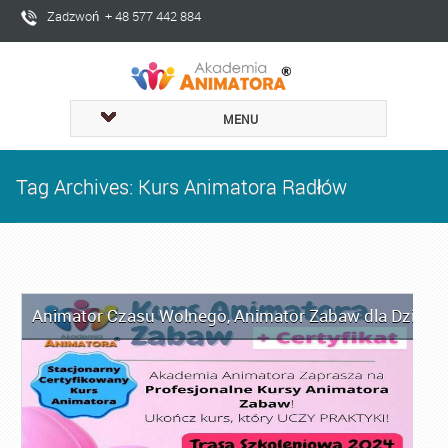
Zadzwoń + 48 577 442 884
MENU
Tag Archives: Kurs Animatora Radłów
Animator Czasu Wolnego
,
Animator Zabaw dla Dzieci
,