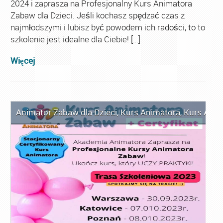
2024 i zaprasza na Profesjonalny Kurs Animatora
Zabaw dla Dzieci. Jeśli kochasz spędzać czas z
najmłodszymi i lubisz być powodem ich radości, to to
szkolenie jest idealne dla Ciebie! […]
Więcej
Animator Zabaw dla Dzieci
,
Kurs Animatora
,
Kurs Anim