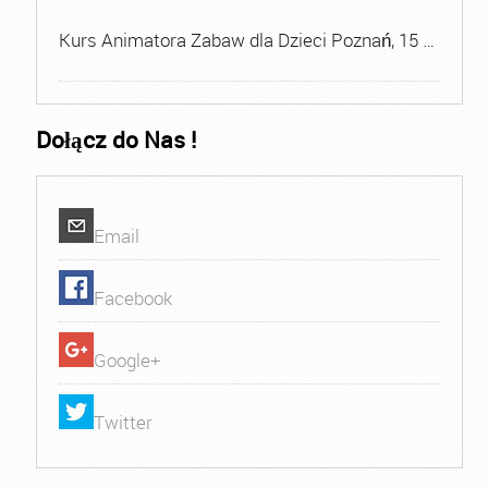
Kurs Animatora Zabaw dla Dzieci Poznań, 15 …
Dołącz do Nas !
Email
Facebook
Google+
Twitter