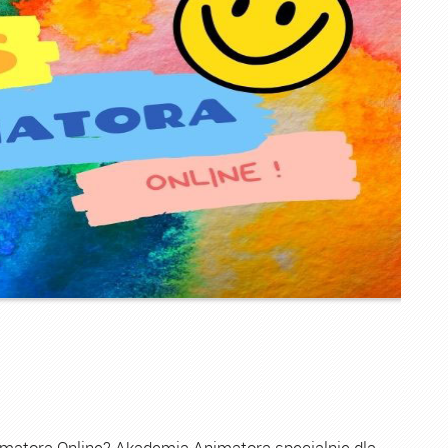
imatora Online? Akademia Animatora specjalnie dla