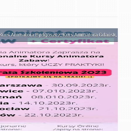
Kurs Animatora Bydgoszcz
,
Kurs Animatora Gdańsk
,
Kurs 