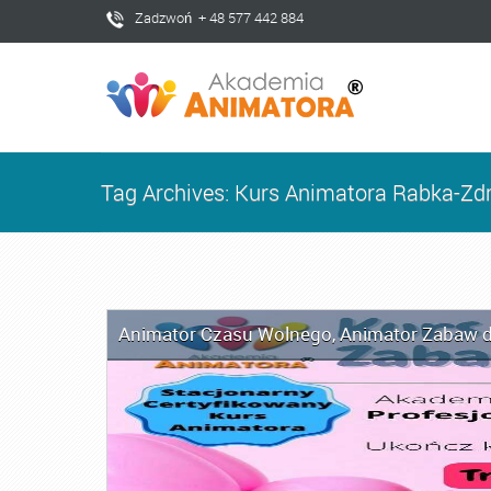
Zadzwoń + 48 577 442 884
Tag Archives: Kurs Animatora Rabka-Zdr
Animator Czasu Wolnego
,
Animator Zabaw d