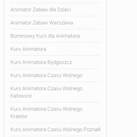
Animator Zabaw dla Dzieci
Animator Zabaw Warszawa
Biznesowy Kurs dla Animatora
Kurs Animatora
Kurs Animatora Bydgoszcz
Kurs Animatora Czasu Wolnego
Kurs Animatora Czasu Wolnego
Katowice
Kurs Animatora Czasu Wolnego
Kraków
s Animatora Czasu Wolnego
,
Kurs Animatora Czasu Wolne
Kurs Animatora Czasu Wolnego Poznań