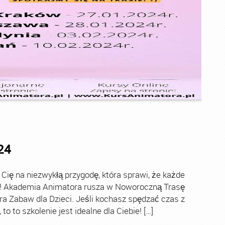
24
ę na niezwykłą przygodę, która sprawi, że każde
ch! Akademia Animatora rusza w Noworoczną Trasę
ra Zabaw dla Dzieci. Jeśli kochasz spędzać czas z
o to szkolenie jest idealne dla Ciebie! […]