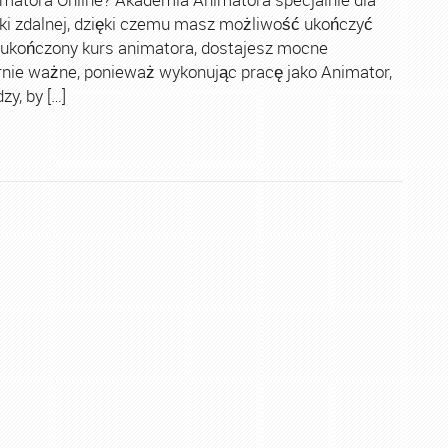
ki zdalnej, dzięki czemu masz możliwość ukończyć
 ukończony kurs animatora, dostajesz mocne
rnie ważne, ponieważ wykonując pracę jako Animator,
y, by […]