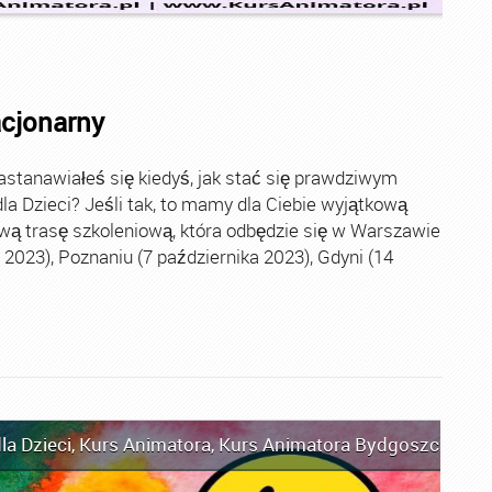
acjonarny
stanawiałeś się kiedyś, jak stać się prawdziwym
la Dzieci? Jeśli tak, to mamy dla Ciebie wyjątkową
wą trasę szkoleniową, która odbędzie się w Warszawie
2023), Poznaniu (7 października 2023), Gdyni (14
la Dzieci
,
Kurs Animatora
,
Kurs Animatora Bydgoszcz
,
Kur