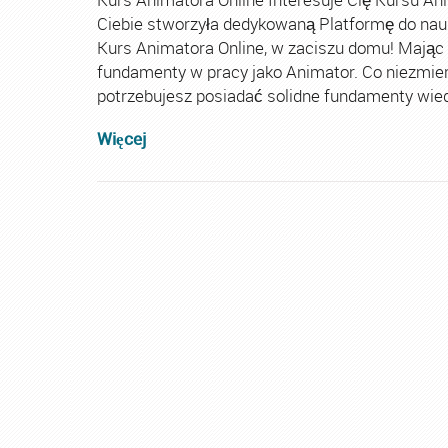
Ciebie stworzyła dedykowaną Platformę do nau
Kurs Animatora Online, w zaciszu domu! Mając
fundamenty w pracy jako Animator. Co niezmie
potrzebujesz posiadać solidne fundamenty wiedz
Więcej