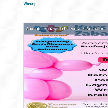
Więcej
Animator Zabaw dla Dzieci
,
Kurs Animatora
,