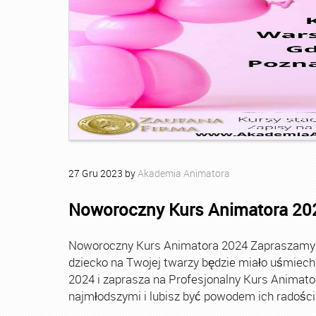
27
Gru
2023
by
Akademia Animatora
Noworoczny Kurs Animatora 20
Noworoczny Kurs Animatora 2024 Zapraszamy Ci
dziecko na Twojej twarzy będzie miało uśmie
2024 i zaprasza na Profesjonalny Kurs Animato
najmłodszymi i lubisz być powodem ich radości, t