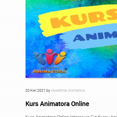
20
Kwi
2021
by
Akademia Animatora
Kurs Animatora Online
Kurs Animatora Online Interesuje Cię Kursu An