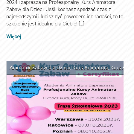
2024 i zaprasza na Profesjonalny Kurs Animatora
Zabaw dla Dzieci. Jeśli kochasz spędzać czas z
najmłodszymi i lubisz być powodem ich radości, to to
szkolenie jest idealne dla Ciebie! […]
Więcej
Animator Zabaw dla Dzieci
,
Kurs Animatora
,
Kurs Anim