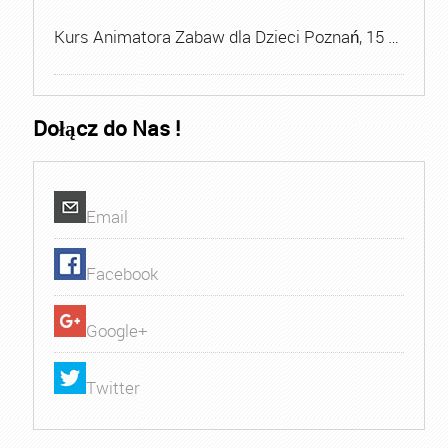
Kurs Animatora Zabaw dla Dzieci Poznań, 15 …
Dołącz do Nas !
Email
Facebook
Google+
Twitter