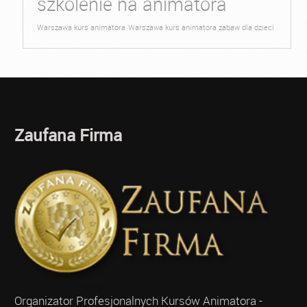
szkolenie na animatora
Warszawa kurs animatora
Warszawa kurs animatora zabaw dla dzieci
Zaufana Firma
Organizator Profesjonalnych Kursów Animatora -