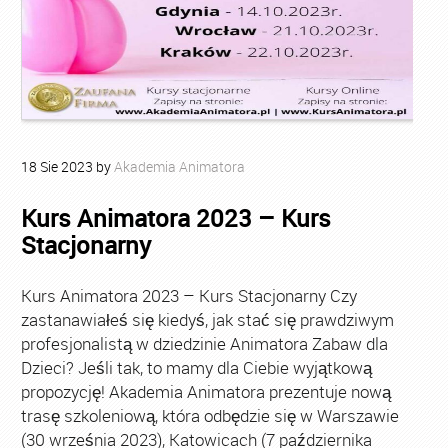
18
Sie
2023
by
Akademia Animatora
Kurs Animatora 2023 – Kurs
Stacjonarny
Kurs Animatora 2023 – Kurs Stacjonarny Czy
zastanawiałeś się kiedyś, jak stać się prawdziwym
profesjonalistą w dziedzinie Animatora Zabaw dla
Dzieci? Jeśli tak, to mamy dla Ciebie wyjątkową
propozycję! Akademia Animatora prezentuje nową
trasę szkoleniową, która odbędzie się w Warszawie
(30 września 2023), Katowicach (7 października