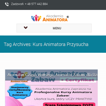
Zadzwoń + 48 577 442 884
MENU
Tag Archives: Kurs Animatora Przysucha
Animator Czasu Wolnego
,
Animator Zabaw dla Dzieci
,