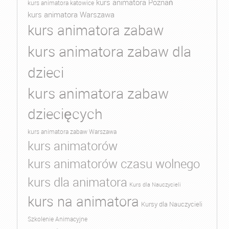
kurs animatora Poznań
kurs animatora katowice
kurs animatora Warszawa
kurs animatora zabaw
kurs animatora zabaw dla
dzieci
kurs animatora zabaw
dziecięcych
kurs animatora zabaw Warszawa
kurs animatorów
kurs animatorów czasu wolnego
kurs dla animatora
Kurs dla Nauczycieli
kurs na animatora
Kursy dla Nauczycieli
Szkolenie Animacyjne